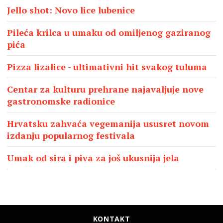
Jello shot: Novo lice lubenice
Pileća krilca u umaku od omiljenog gaziranog
pića
Pizza lizalice - ultimativni hit svakog tuluma
Centar za kulturu prehrane najavaljuje nove
gastronomske radionice
Hrvatsku zahvaća vegemanija ususret novom
izdanju popularnog festivala
Umak od sira i piva za još ukusnija jela
KONTAKT