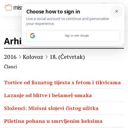
Sign in with Google
Arhiva
2016
Kolovoz
18. (Četvrtak)
Članci
Tortice od lisnatog tijesta s fetom i tikvicama
Lazanje od blitve i bešamel-umaka
Složenci: Mirisni slojevi čistog užitka
Piletina pohana u smrvljenim keksima