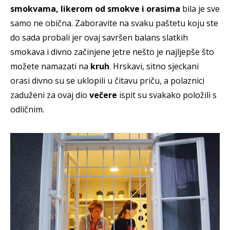
smokvama, likerom od smokve i orasima
bila je sve
samo ne obična. Zaboravite na svaku paštetu koju ste
do sada probali jer ovaj savršen balans slatkih
smokava i divno začinjene jetre nešto je najljepše što
možete namazati na
kruh
. Hrskavi, sitno sjeckani
orasi divno su se uklopili u čitavu priču, a polaznici
zaduženi za ovaj dio
večere
ispit su svakako položili s
odličnim.