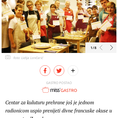
1/8
foto: Lidija Lončarić
GASTRO POSTAO
Centar za kuluturu prehrane još je jednom
radionicom uspio prenijeti divne francuske okuse u