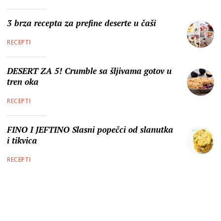
3 brza recepta za prefine deserte u čaši
RECEPTI
DESERT ZA 5! Crumble sa šljivama gotov u
tren oka
RECEPTI
FINO I JEFTINO Slasni popečci od slanutka
i tikvica
RECEPTI