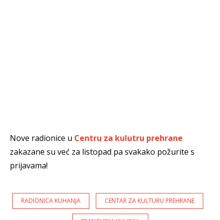
Nove radionice u
Centru za kulutru prehrane
zakazane su već za listopad pa svakako požurite s
prijavama!
RADIONICA KUHANJA
CENTAR ZA KULTURU PREHRANE