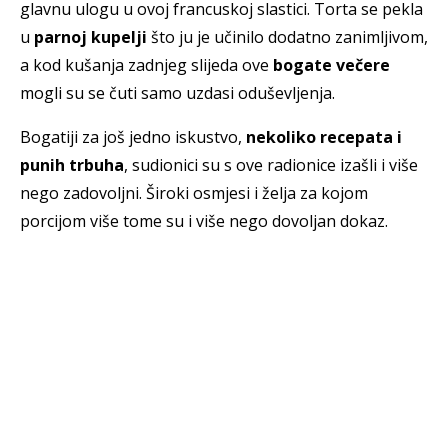
glavnu ulogu u ovoj francuskoj slastici. Torta se pekla
u
parnoj kupelji
što ju je učinilo dodatno zanimljivom,
a kod kušanja zadnjeg slijeda ove
bogate večere
mogli su se čuti samo uzdasi oduševljenja.
Bogatiji za još jedno iskustvo,
nekoliko recepata i
punih trbuha
, sudionici su s ove radionice izašli i više
nego zadovoljni. Široki osmjesi i želja za kojom
porcijom više tome su i više nego dovoljan dokaz.