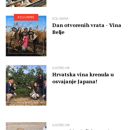
KOLUMNE
KOLUMNA
Dan otvorenih vrata - Vina
Belje
GASTRO.HR
Hrvatska vina krenula u
osvajanje Japana!
GASTRO.HR