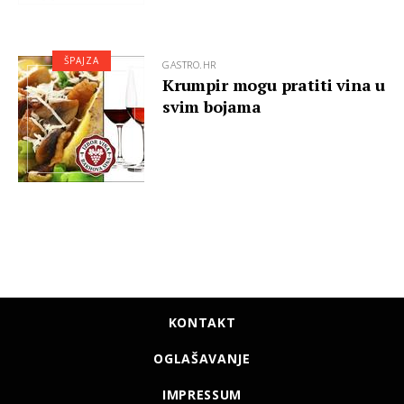
ŠPAJZA
GASTRO.HR
Krumpir mogu pratiti vina u
svim bojama
KONTAKT
OGLAŠAVANJE
IMPRESSUM