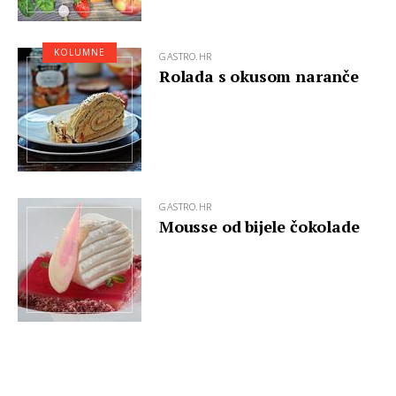
KOLUMNE
GASTRO.HR
Rolada s okusom naranče
GASTRO.HR
Mousse od bijele čokolade