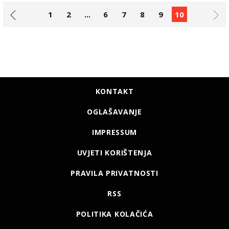
1
2
...
6
7
8
9
10
KONTAKT
OGLAŠAVANJE
IMPRESSUM
UVJETI KORIŠTENJA
PRAVILA PRIVATNOSTI
RSS
POLITIKA KOLAČIĆA