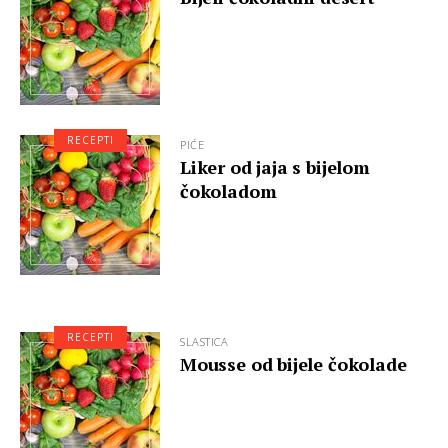
RECEPTI
PIĆE
Liker od jaja s bijelom
čokoladom
RECEPTI
SLASTICA
Mousse od bijele čokolade