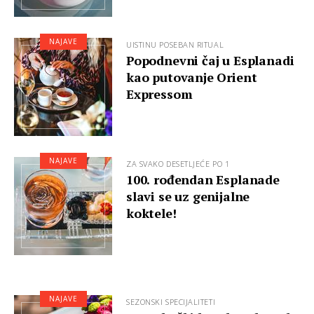
NAJAVE
UISTINU POSEBAN RITUAL
Popodnevni čaj u Esplanadi
kao putovanje Orient
Expressom
NAJAVE
ZA SVAKO DESETLJEĆE PO 1
100. rođendan Esplanade
slavi se uz genijalne
koktele!
NAJAVE
SEZONSKI SPECIJALITETI