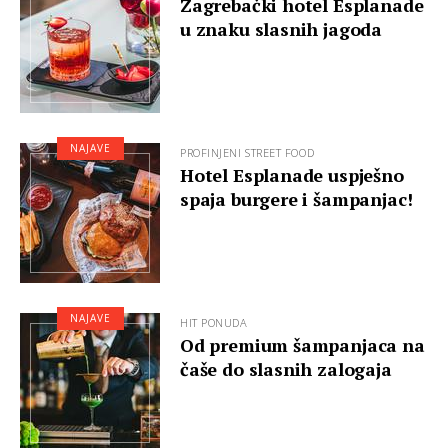
Zagrebački hotel Esplanade
u znaku slasnih jagoda
NAJAVE
PROFINJENI STREET FOOD
Hotel Esplanade uspješno
spaja burgere i šampanjac!
NAJAVE
HIT PONUDA
Od premium šampanjaca na
čaše do slasnih zalogaja