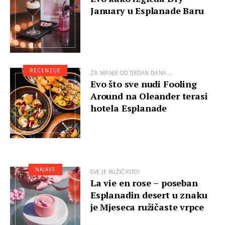
January u Esplanade Baru
RECENZIJE
ZA MANJE OD TJEDAN DANA.…
Evo što sve nudi Fooling
Around na Oleander terasi
hotela Esplanade
NAJAVE
SVE JE RUŽIČASTO!
La vie en rose – poseban
Esplanadin desert u znaku
je Mjeseca ružičaste vrpce