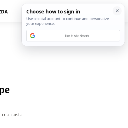
ZDA
Sign in with Google
ipe
ti na zaista