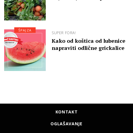
ŠPAJZA
SUPER FORA!
Kako od koštica od lubenice
napraviti odlične grickalice
KONTAKT
OGLAŠAVANJE