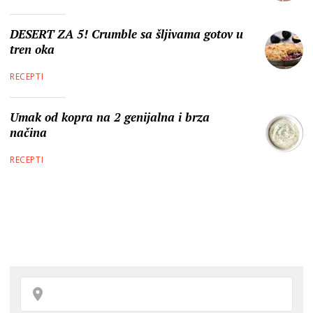
DESERT ZA 5! Crumble sa šljivama gotov u
tren oka
RECEPTI
Umak od kopra na 2 genijalna i brza
načina
RECEPTI