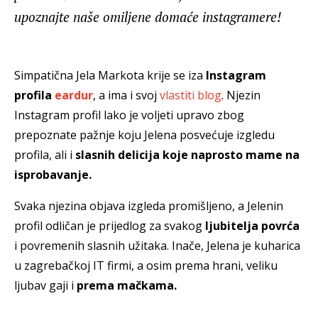
upoznajte naše omiljene domaće instagramere!
Simpatična Jela Markota krije se iza
Instagram
profila
eardur
, a ima i svoj
vlastiti blog
. Njezin
Instagram profil lako je voljeti upravo zbog
prepoznate pažnje koju Jelena posvećuje izgledu
profila, ali i
slasnih delicija koje naprosto mame na
isprobavanje.
Svaka njezina objava izgleda promišljeno, a Jelenin
profil odličan je prijedlog za svakog
ljubitelja povrća
i povremenih slasnih užitaka. Inače, Jelena je kuharica
u zagrebačkoj IT firmi, a osim prema hrani, veliku
ljubav gaji i
prema mačkama.