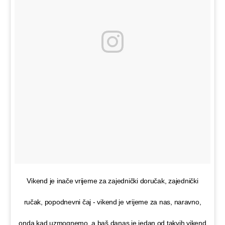
Vikend je inače vrijeme za zajednički doručak, zajednički
ručak, popodnevni čaj - vikend je vrijeme za nas, naravno,
onda kad uzmognemo, a baš danas je jedan od takvih vikend