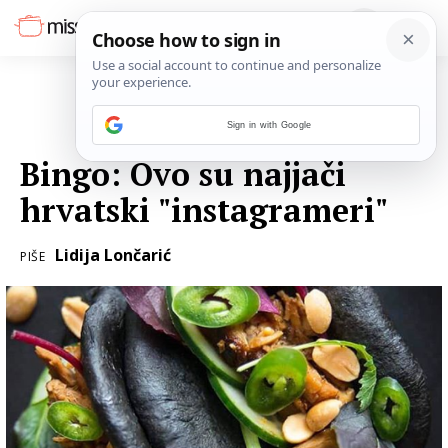
Sign in with Google
29. TRAVNJA 2017.
Bingo: Ovo su najjači
hrvatski "instagrameri"
Lidija Lončarić
PIŠE