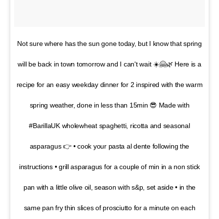
Not sure where has the sun gone today, but I know that spring
will be back in town tomorrow and I can't wait ☀️🤗🌿 Here is a
recipe for an easy weekday dinner for 2 inspired with the warm
spring weather, done in less than 15min 😎 Made with
#BarillaUK wholewheat spaghetti, ricotta and seasonal
asparagus 👉 • cook your pasta al dente following the
instructions • grill asparagus for a couple of min in a non stick
pan with a little olive oil, season with s&p, set aside • in the
same pan fry thin slices of prosciutto for a minute on each