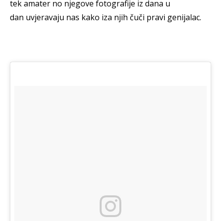
tek amater no njegove fotografije iz dana u
dan uvjeravaju nas kako iza njih čuči pravi genijalac.