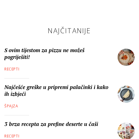
NAJČITANIJE
S ovim tijestom za pizzu ne možeš
pogriješiti!
RECEPTI
Najčešće greške u pripremi palačinki i kako
ih izbjeći
ŠPAJZA
3 brza recepta za prefine deserte u čaši
RECEPTI