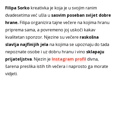
Filipa Sorko
kreativka je koja je u svojim ranim
dvadesetima već ušla u
sasvim poseban svijet dobre
hrane.
Filipa organizira tajne večere na kojima hranu
priprema sama, a povremeno joj uskoči kakav
kvalitetan sponzor. Njezine su večere
raskošna
slavlja najfinijih jela
na kojima se upoznaju do tada
nepoznate osobe i uz dobru hranu i vino
sklapaju
prijateljstva
. Njezin je
Instagram profil
divna,
šarena preslika istih tih večera i naprosto ga morate
vidjeti.