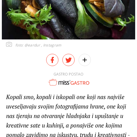
foto: @eardur , Instagram
GASTRO POSTAO
Kopali smo, kopali i iskopali one koji nas najviše
uveseljavaju svojim fotografijama hrane, one koji
nas tjeraju na otvaranje hladnjaka i upuštanje u
kreativne sate u kuhinji, a ponajviše one kojima
pomalo zavidimo na iskustvu, trudu i kreativnosti -