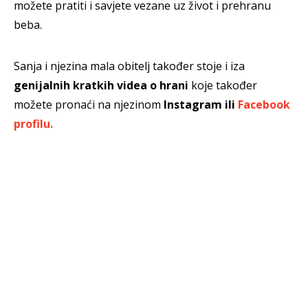
možete pratiti i savjete vezane uz život i prehranu
beba.
Sanja i njezina mala obitelj također stoje i iza
genijalnih kratkih videa o hrani
koje također
možete pronaći na njezinom
Instagram ili
Facebook
profilu.