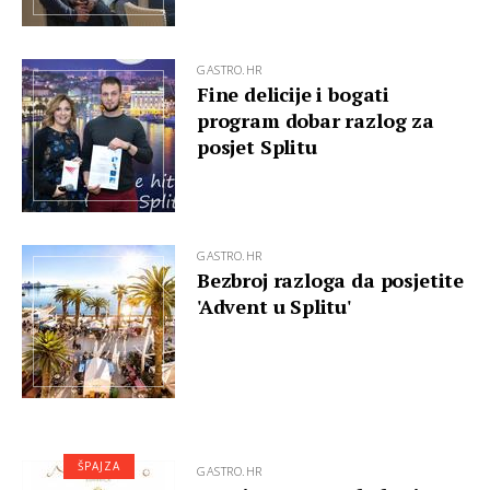
GASTRO.HR
Fine delicije i bogati
program dobar razlog za
posjet Splitu
GASTRO.HR
Bezbroj razloga da posjetite
'Advent u Splitu'
ŠPAJZA
GASTRO.HR