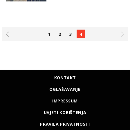
1
2
3
4
KONTAKT
OGLAŠAVANJE
IMPRESSUM
UVJETI KORIŠTENJA
PRAVILA PRIVATNOSTI