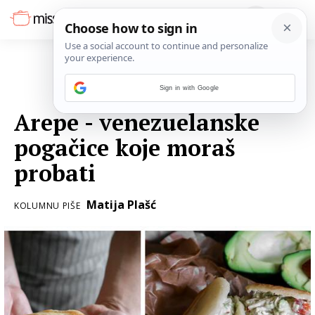
Sign in with Google
06. PROSINCA 2021.
Arepe - venezuelanske
pogačice koje moraš
probati
Matija Plašć
KOLUMNU PIŠE