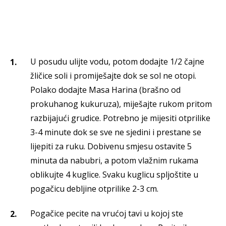
U posudu ulijte vodu, potom dodajte 1/2 čajne
žličice soli i promiješajte dok se sol ne otopi.
Polako dodajte Masa Harina (brašno od
prokuhanog kukuruza), miješajte rukom pritom
razbijajući grudice. Potrebno je mijesiti otprilike
3-4 minute dok se sve ne sjedini i prestane se
lijepiti za ruku. Dobivenu smjesu ostavite 5
minuta da nabubri, a potom vlažnim rukama
oblikujte 4 kuglice. Svaku kuglicu spljoštite u
pogačicu debljine otprilike 2-3 cm.
Pogačice pecite na vrućoj tavi u kojoj ste