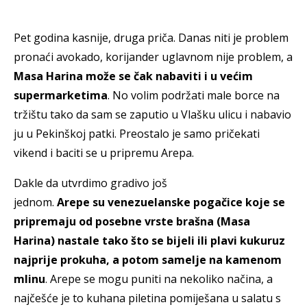
Pet godina kasnije, druga priča. Danas niti je problem
pronaći avokado, korijander uglavnom nije problem, a
Masa Harina može se čak nabaviti i u većim
supermarketima
. No volim podržati male borce na
tržištu tako da sam se zaputio u Vlašku ulicu i nabavio
ju u Pekinškoj patki. Preostalo je samo pričekati
vikend i baciti se u pripremu Arepa.
Dakle da utvrdimo gradivo još
jednom.
Arepe su venezuelanske pogačice koje se
pripremaju od posebne vrste brašna (Masa
Harina) nastale tako što se bijeli ili plavi kukuruz
najprije prokuha, a potom samelje na kamenom
mlinu
. Arepe se mogu puniti na nekoliko načina, a
najčešće je to kuhana piletina pomiješana u salatu s