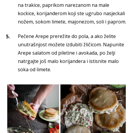
na trakice, paprikom narezanom na male
kockice, korijanderom koji ste ugrubo nasjeckali
nožem, sokom limete, majonezom, soli i paprom.
Pečene Arepe prerežite do pola, a ako želite
unutrašnjost možete izdubiti žličicom. Napunite
Arepe salatom od piletine i avokada, po želji
natrgajte još malo korijandera i istisnite malo
soka od limete.