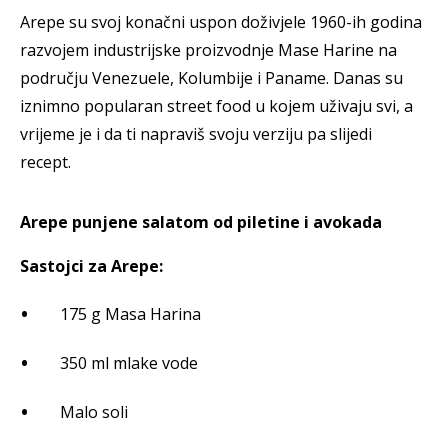
Arepe su svoj konačni uspon doživjele 1960-ih godina
razvojem industrijske proizvodnje Mase Harine na
području Venezuele, Kolumbije i Paname. Danas su
iznimno popularan street food u kojem uživaju svi, a
vrijeme je i da ti napraviš svoju verziju pa slijedi
recept.
Arepe punjene salatom od piletine i avokada
Sastojci za Arepe:
175 g Masa Harina
350 ml mlake vode
Malo soli