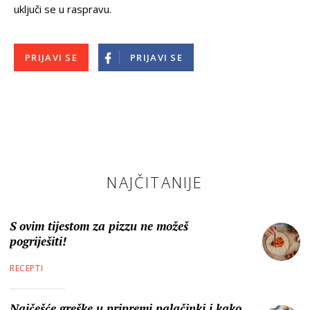
uključi se u raspravu.
PRIJAVI SE
PRIJAVI SE
NAJČITANIJE
S ovim tijestom za pizzu ne možeš
pogriješiti!
RECEPTI
Najčešće greške u pripremi palačinki i kako