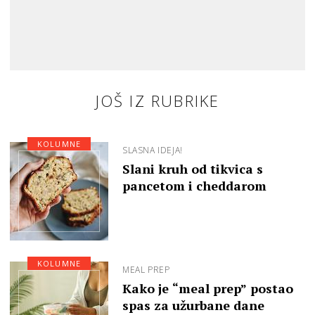
JOŠ IZ RUBRIKE
KOLUMNE
SLASNA IDEJA!
Slani kruh od tikvica s
pancetom i cheddarom
KOLUMNE
MEAL PREP
Kako je “meal prep” postao
spas za užurbane dane