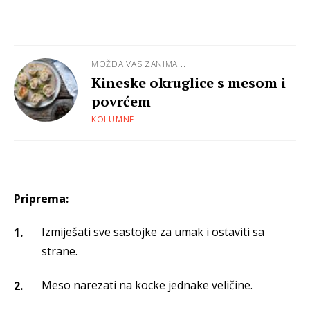
MOŽDA VAS ZANIMA...
Kineske okruglice s mesom i
povrćem
KOLUMNE
Priprema:
Izmiješati sve sastojke za umak i ostaviti sa
strane.
Meso narezati na kocke jednake veličine.