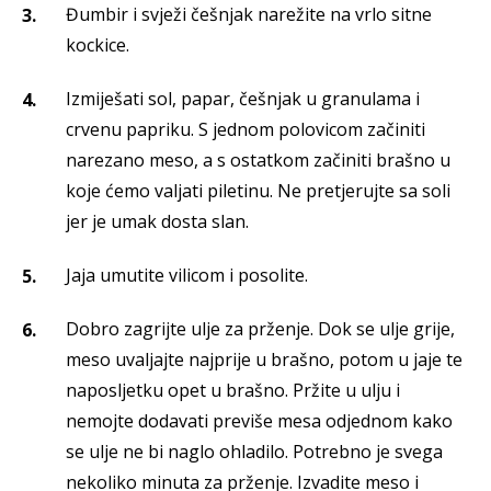
Đumbir i svježi češnjak narežite na vrlo sitne
kockice.
Izmiješati sol, papar, češnjak u granulama i
crvenu papriku. S jednom polovicom začiniti
narezano meso, a s ostatkom začiniti brašno u
koje ćemo valjati piletinu. Ne pretjerujte sa soli
jer je umak dosta slan.
Jaja umutite vilicom i posolite.
Dobro zagrijte ulje za prženje. Dok se ulje grije,
meso uvaljajte najprije u brašno, potom u jaje te
naposljetku opet u brašno. Pržite u ulju i
nemojte dodavati previše mesa odjednom kako
se ulje ne bi naglo ohladilo. Potrebno je svega
nekoliko minuta za prženje. Izvadite meso i