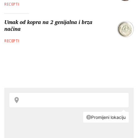
RECEPTI
Umak od kopra na 2 genijalna i brza
načina
RECEPTI