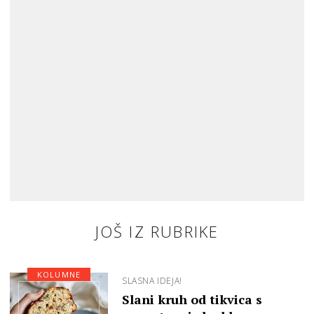
JOŠ IZ RUBRIKE
KOLUMNE
SLASNA IDEJA!
Slani kruh od tikvica s