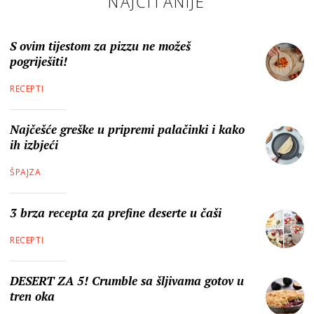
NAJČITANIJE
S ovim tijestom za pizzu ne možeš
pogriješiti!
RECEPTI
Najčešće greške u pripremi palačinki i kako
ih izbjeći
ŠPAJZA
3 brza recepta za prefine deserte u čaši
RECEPTI
DESERT ZA 5! Crumble sa šljivama gotov u
tren oka