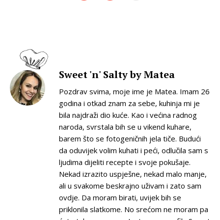
Sweet 'n' Salty by Matea
Pozdrav svima, moje ime je Matea. Imam 26
godina i otkad znam za sebe, kuhinja mi je
bila najdraži dio kuće. Kao i većina radnog
naroda, svrstala bih se u vikend kuhare,
barem što se fotogeničnih jela tiče. Budući
da oduvijek volim kuhati i peći, odlučila sam s
ljudima dijeliti recepte i svoje pokušaje.
Nekad izrazito uspješne, nekad malo manje,
ali u svakome beskrajno uživam i zato sam
ovdje. Da moram birati, uvijek bih se
priklonila slatkome. No srećom ne moram pa