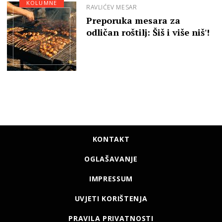
KOLUMNE
RAVLIĆEV MESAR
Preporuka mesara za
odličan roštilj: Šiš i više niš'!
KONTAKT
OGLAŠAVANJE
IMPRESSUM
UVJETI KORIŠTENJA
PRAVILA PRIVATNOSTI