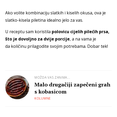
Ako volite kombinaciju slatkih i kiselih okusa, ova je
slatko-kisela piletina idealno jelo za vas.
U receptu sam koristila
polovicu cijelih pilećih prsa,
što je dovoljno za dvije porcije
, a na vama je
da količinu prilagodite svojim potrebama. Dobar tek!
MOŽDA VAS ZANIMA...
Malo drugačiji zapečeni grah
s kobasicom
KOLUMNE