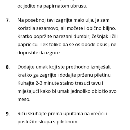
ocijedite na papirnatom ubrusu.
Na posebnoj tavi zagrijte malo ulja. Ja sam
koristila sezamovo, ali možete i obično biljno.
Kratko popržite narezani đumbir, češnjak i čili
papričicu. Tek toliko da se oslobode okusi, ne
dopustite da izgore.
Dodajte umak koji ste prethodno izmiješali,
kratko ga zagrijte i dodajte prženu piletinu.
Kuhajte 2-3 minute stalno tresući tavu i
miješajući kako bi umak jednoliko obložio svo
meso.
Rižu skuhajte prema uputama na vrećici i
poslužite skupa s piletinom.