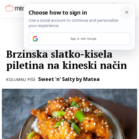
Sign in with Google
13. LIPNJA 2020.
Brzinska slatko-kisela
piletina na kineski način
Sweet 'n' Salty by Matea
KOLUMNU PIŠE