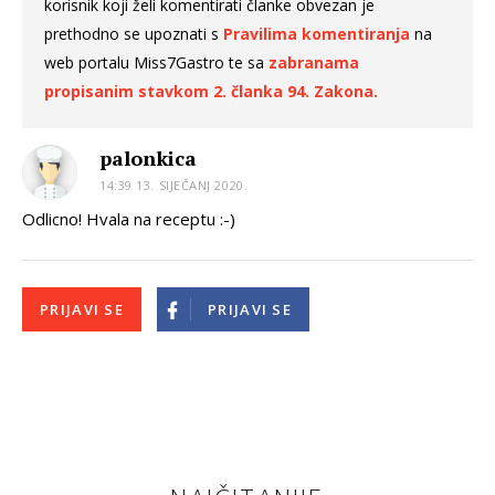
korisnik koji želi komentirati članke obvezan je
prethodno se upoznati s
Pravilima komentiranja
na
web portalu Miss7Gastro te sa
zabranama
propisanim stavkom 2. članka 94. Zakona.
palonkica
14:39 13. SIJEČANJ 2020.
Odlicno! Hvala na receptu :-)
PRIJAVI SE
PRIJAVI SE