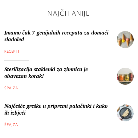
NAJČITANIJE
Imamo čak 7 genijalnih recepata za domaći
sladoled
RECEPTI
Sterilizacija staklenki za zimnicu je
obavezan korak!
ŠPAJZA
Najčešće greške u pripremi palačinki i kako
ih izbjeći
ŠPAJZA