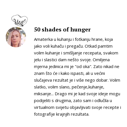
50 shades of hunger
Amaterka u kuhanju i fotkanju hrane, koja
jako voli kuhaču i pregaču. Otkad pamtim
volim kuhanje i smišljanje recepata, svakom
jelu i slastici dam nešto svoje. Omiljena
mjerna jedinica mi je "od oka". Zato nikad ne
znam što će i kako ispasti, ali u većini
slučajeva rezultat je i više nego dobar. Volim
slatko, volim slano, pečenje,kuhanje,
miksanje... Drago mi je kad svoje ideje mogu
podijeliti s drugima, zato sam i odlučila u
virtualnom svijetu objavljivati svoje recepte i
fotografije krajnjih rezultata.