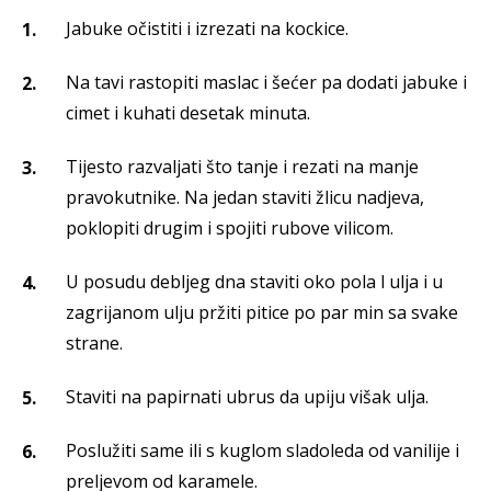
Jabuke očistiti i izrezati na kockice.
Na tavi rastopiti maslac i šećer pa dodati jabuke i
cimet i kuhati desetak minuta.
Tijesto razvaljati što tanje i rezati na manje
pravokutnike. Na jedan staviti žlicu nadjeva,
poklopiti drugim i spojiti rubove vilicom.
U posudu debljeg dna staviti oko pola l ulja i u
zagrijanom ulju pržiti pitice po par min sa svake
strane.
Staviti na papirnati ubrus da upiju višak ulja.
Poslužiti same ili s kuglom sladoleda od vanilije i
preljevom od karamele.