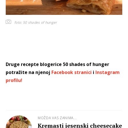
foto: 50 shades of hunger
Druge recepte blogerice 50 shades of hunger
potražite na njenoj
Facebook stranici
i
Instagram
profilu!
MOŽDA VAS ZANIMA...
Kremasti jesenski cheesecake