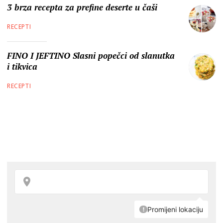
3 brza recepta za prefine deserte u čaši
RECEPTI
FINO I JEFTINO Slasni popečci od slanutka
i tikvica
RECEPTI