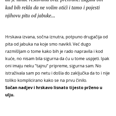
kad bih rekla da ne volim otići i tamo i pojesti
njihovu pitu od jabuke...
Hrskava izvana, sočna iznutra, potpuno drugačija od
pita od jabuka na koje smo navikli. Već dugo
razmišljam o tome kako bih je rado napravila i kod
kuće, no nisam bila sigurna da ću u tome uspjeti. Ipak
oni imaju neku "tajnu" pripreme, sigurna sam. No
istraživala sam po netu i došla do zaključka da to i nije
toliko komplicirano kako se na prvu činilo.
Sočan nadjev i hrskavo lisnato tijesto prženo u
ulju.