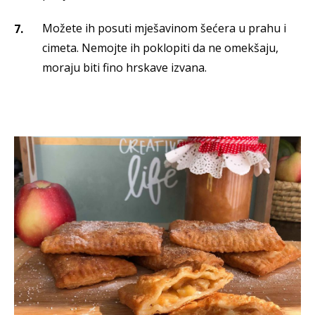
Možete ih posuti mješavinom šećera u prahu i
cimeta. Nemojte ih poklopiti da ne omekšaju,
moraju biti fino hrskave izvana.