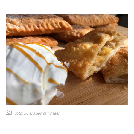
foto: 50 shades of hunger