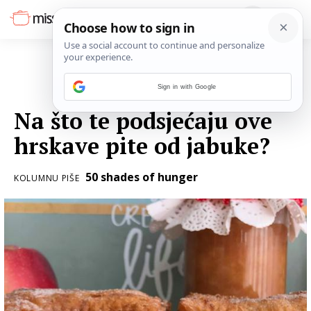
Sign in with Google
27. LISTOPADA 2018.
Na što te podsjećaju ove
hrskave pite od jabuke?
50 shades of hunger
KOLUMNU PIŠE