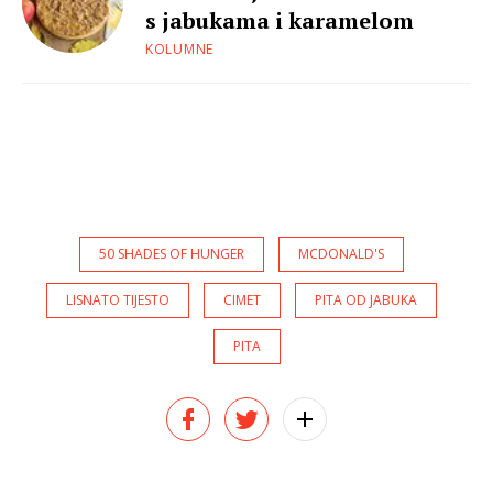
s jabukama i karamelom
KOLUMNE
50 SHADES OF HUNGER
MCDONALD'S
LISNATO TIJESTO
CIMET
PITA OD JABUKA
PITA