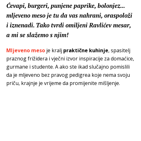
Ćevapi, burgeri, punjene paprike, bolonjez...
mljeveno meso je tu da vas nahrani, oraspoloži
i iznenadi. Tako tvrdi omiljeni Ravlićev mesar,
a mi se slažemo s njim!
Mljeveno meso
je kralj
praktične kuhinje
, spasitelj
praznog frižidera i vječni izvor inspiracije za domaćice,
gurmane i studente. A ako ste ikad slučajno pomislili
da je mljeveno bez pravog pedigrea koje nema svoju
priču, krajnje je vrijeme da promijenite mišljenje.