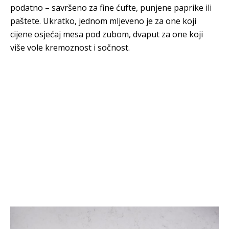
podatno – savršeno za fine ćufte, punjene paprike ili
paštete. Ukratko, jednom mljeveno je za one koji
cijene osjećaj mesa pod zubom, dvaput za one koji
više vole kremoznost i sočnost.