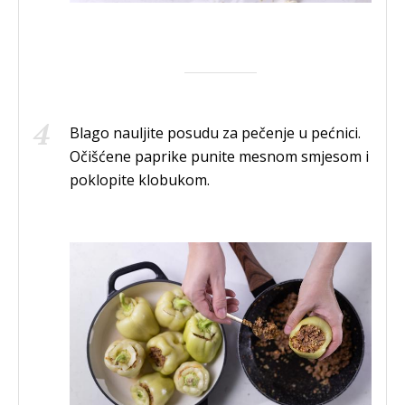
Blago nauljite posudu za pečenje u pećnici.
Očišćene paprike punite mesnom smjesom i
poklopite klobukom.