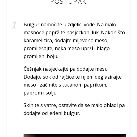
POSTUPAK
Bulgur namočite u zdjelici vode. Na malo
masnoće popržite nasjeckani luk. Nakon što
karamelizira, dodajte mljeveno meso,
promiješajte, neka meso uprži i blago
promijeni boju.
Češnjak nasjeckajte pa dodajte mesu.
Dodajte sok od rajčice te njiem deglazirajte
meso i začinite s tucanom paprikom,
paprom i solju.
Skinite s vatre, ostavite da se malo ohladi pa
dodajte ocijeđeni bulgur.