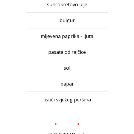
suncokretovo ulje
bulgur
mljevena paprika - ljuta
pasata od rajčice
sol
papar
listići svježeg peršina