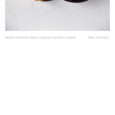
Ravlić mljeveno meso uvijek je savršeno svježe
foto: silovinac