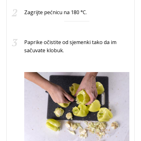
Zagrijte pećnicu na 180 °C.
Paprike očistite od sjemenki tako da im
sačuvate klobuk.