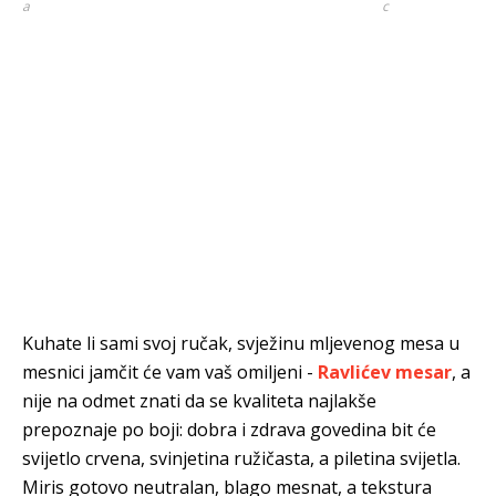
a
c
Kuhate li sami svoj ručak, svježinu mljevenog mesa u
mesnici jamčit će vam vaš omiljeni -
Ravlićev mesar
, a
nije na odmet znati da se kvaliteta najlakše
prepoznaje po boji: dobra i zdrava govedina bit će
svijetlo crvena, svinjetina ružičasta, a piletina svijetla.
Miris gotovo neutralan, blago mesnat, a tekstura