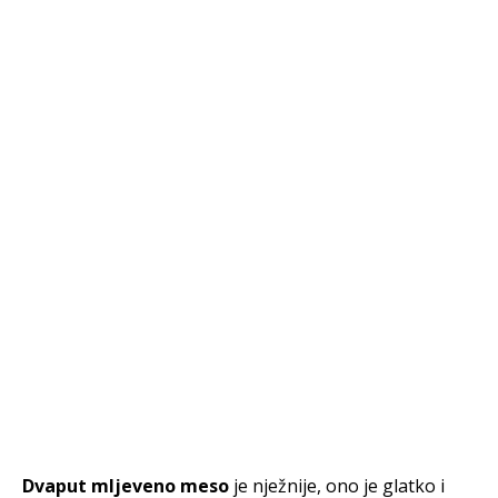
Dvaput mljeveno meso
je nježnije, ono je glatko i