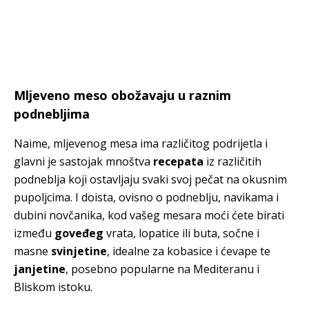
Mljeveno meso obožavaju u raznim
podnebljima
Naime, mljevenog mesa ima različitog podrijetla i
glavni je sastojak mnoštva
recepata
iz različitih
podneblja koji ostavljaju svaki svoj pečat na okusnim
pupoljcima. I doista, ovisno o podneblju, navikama i
dubini novčanika, kod vašeg mesara moći ćete birati
između
goveđeg
vrata, lopatice ili buta, sočne i
masne
svinjetine
, idealne za kobasice i ćevape te
janjetine
, posebno popularne na Mediteranu i
Bliskom istoku.