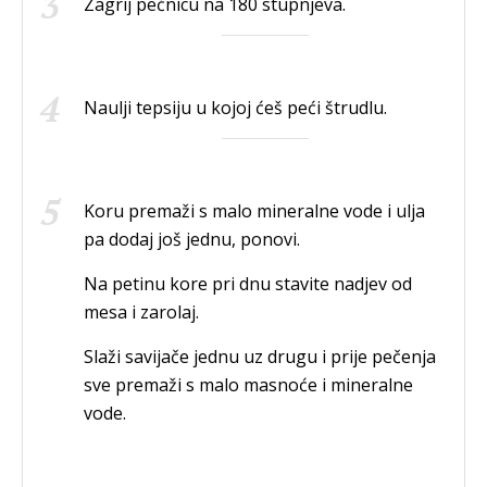
Zagrij pećnicu na 180 stupnjeva.
Naulji tepsiju u kojoj ćeš peći štrudlu.
Koru premaži s malo mineralne vode i ulja
pa dodaj još jednu, ponovi.
Na petinu kore pri dnu stavite nadjev od
mesa i zarolaj.
Slaži savijače jednu uz drugu i prije pečenja
sve premaži s malo masnoće i mineralne
vode.