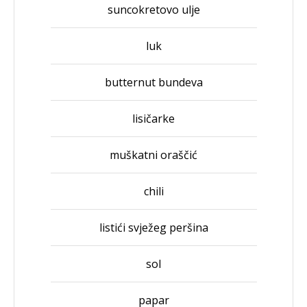
suncokretovo ulje
luk
butternut bundeva
lisičarke
muškatni oraščić
chili
listići svježeg peršina
sol
papar