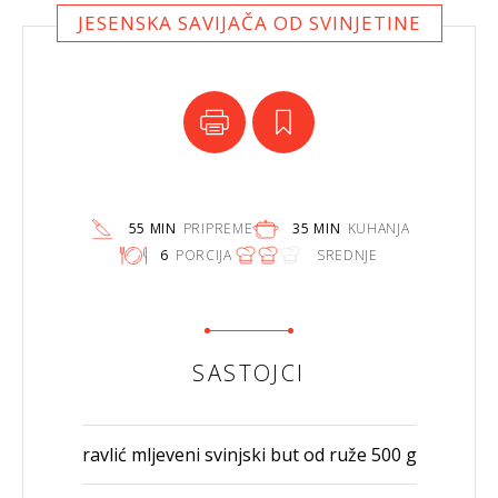
JESENSKA SAVIJAČA OD SVINJETINE
55 MIN
PRIPREME
35 MIN
KUHANJA
6
PORCIJA
SREDNJE
SASTOJCI
ravlić mljeveni svinjski but od ruže 500 g