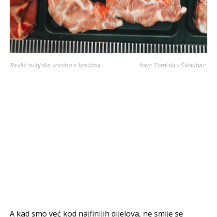
Ravlić svinjska vratina s kostima
foto: Tomislav Šilovinac
A kad smo već kod najfinijih dijelova, ne smije se