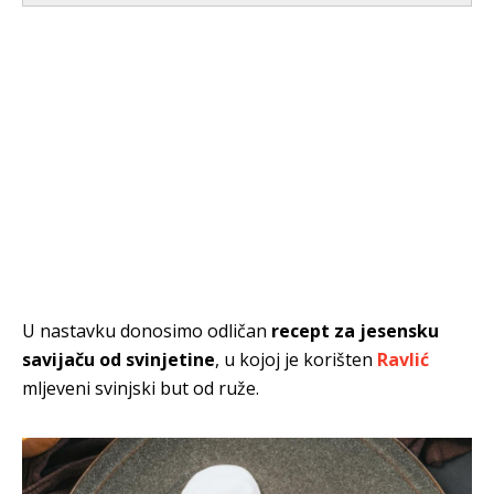
U nastavku donosimo odličan
recept za jesensku
savijaču od svinjetine
, u kojoj je korišten
Ravlić
mljeveni svinjski but od ruže.