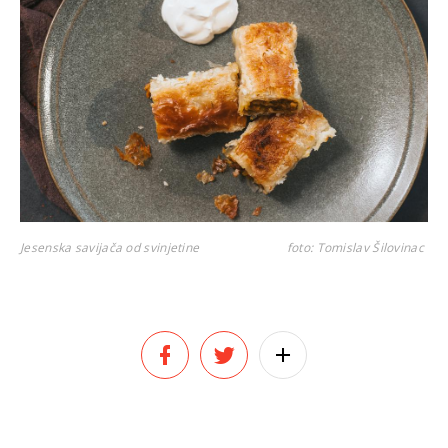
Jesenska savijača od svinjetine
foto: Tomislav Šilovinac