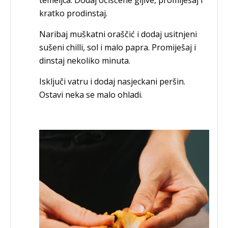
kratko prodinstaj.
Naribaj muškatni oraščić i dodaj usitnjeni
sušeni chilli, sol i malo papra. Promiješaj i
dinstaj nekoliko minuta.
Isključi vatru i dodaj nasjeckani peršin.
Ostavi neka se malo ohladi.