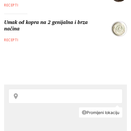
RECEPTI
Umak od kopra na 2 genijalna i brza
načina
RECEPTI