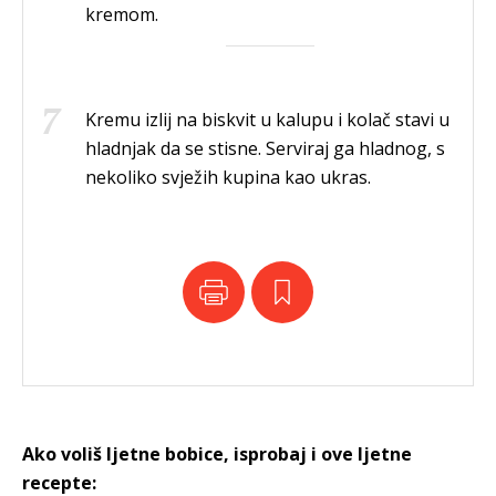
kremom.
Kremu izlij na biskvit u kalupu i kolač stavi u
hladnjak da se stisne. Serviraj ga hladnog, s
nekoliko svježih kupina kao ukras.
Ako voliš ljetne bobice, isprobaj i ove ljetne
recepte: