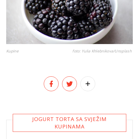
Kupine
foto: Yulia Khlebnikova/Unsplash
JOGURT TORTA SA SVJEŽIM
KUPINAMA