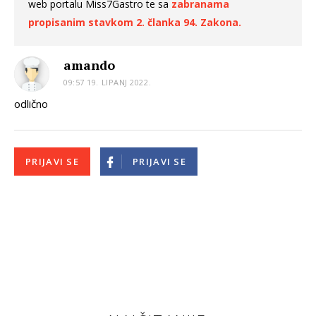
web portalu Miss7Gastro te sa
zabranama
propisanim stavkom 2. članka 94. Zakona.
amando
09:57 19. LIPANJ 2022.
odlično
PRIJAVI SE
PRIJAVI SE