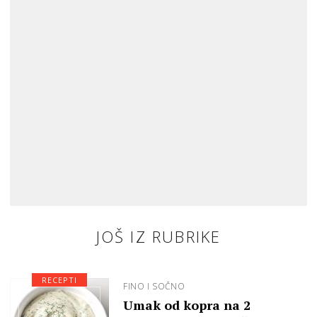
JOŠ IZ RUBRIKE
RECEPTI
FINO I SOČNO
Umak od kopra na 2