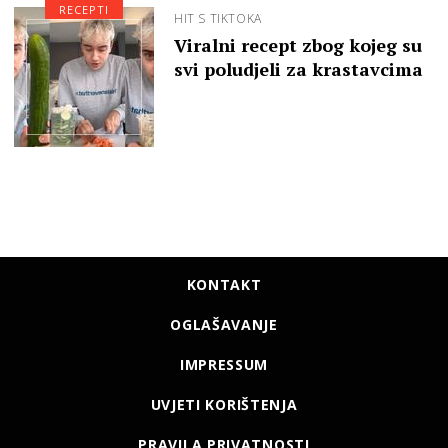
RECEPTI
HIT S TIKTOKA
Viralni recept zbog kojeg su
svi poludjeli za krastavcima
KONTAKT
OGLAŠAVANJE
IMPRESSUM
UVJETI KORIŠTENJA
PRAVILA PRIVATNOSTI