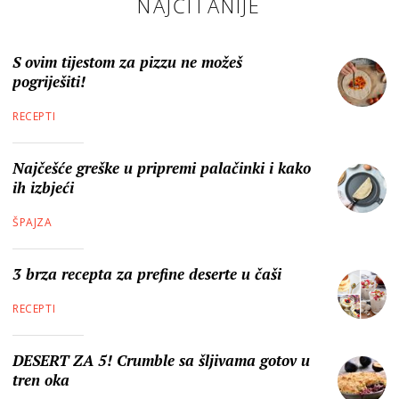
NAJČITANIJE
S ovim tijestom za pizzu ne možeš
pogriješiti!
RECEPTI
Najčešće greške u pripremi palačinki i kako
ih izbjeći
ŠPAJZA
3 brza recepta za prefine deserte u čaši
RECEPTI
DESERT ZA 5! Crumble sa šljivama gotov u
tren oka