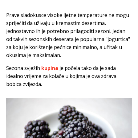
Prave sladokusce visoke ljetne temperature ne mogu
spriječiti da uživaju u kremastim desertima,
jednostavno ih je potrebno prilagoditi sezoni. Jedan
od takvih sezonskih deserata je popularna "jogurtica"
za koju je korištenje pećnice minimalno, a užitak u
okusima je maksimalan.
Sezona svježih
kupina
je počela
tako da je sada
idealno vrijeme za kolače u kojima je ova zdrava
bobica zvijezda.