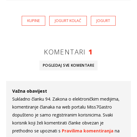
KUPINE
JOGURT KOLAČ
JOGURT
KOMENTARI
1
POGLEDAJ SVE
KOMENTARE
Važna obavijest
Sukladno članku 94. Zakona o elektroničkim medijima,
komentiranje članaka na web portalu Miss7Gastro
dopušteno je samo registriranim korisnicima. Svaki
korisnik koji želi komentirati članke obvezan je
prethodno se upoznati s
Pravilima komentiranja
na