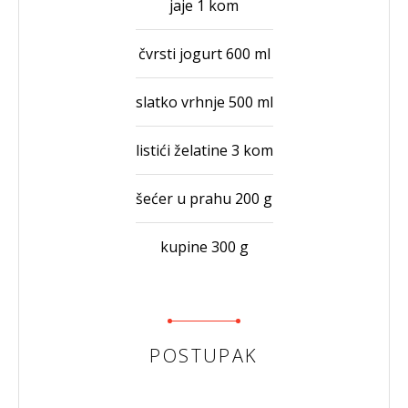
jaje 1 kom
čvrsti jogurt 600 ml
slatko vrhnje 500 ml
listići želatine 3 kom
šećer u prahu 200 g
kupine 300 g
POSTUPAK