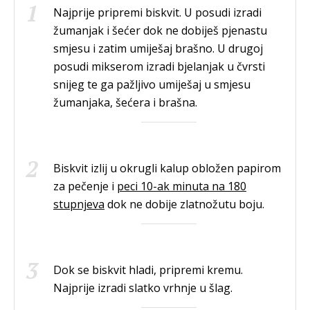
Najprije pripremi biskvit. U posudi izradi
žumanjak i šećer dok ne dobiješ pjenastu
smjesu i zatim umiješaj brašno. U drugoj
posudi mikserom izradi bjelanjak u čvrsti
snijeg te ga pažljivo umiješaj u smjesu
žumanjaka, šećera i brašna.
Biskvit izlij u okrugli kalup obložen papirom
za pečenje i
peci 10-ak minuta na 180
stupnjeva
dok ne dobije zlatnožutu boju.
Dok se biskvit hladi, pripremi kremu.
Najprije izradi slatko vrhnje u šlag.