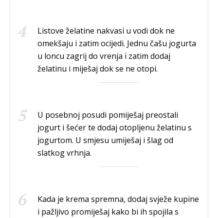
Listove želatine nakvasi u vodi dok ne
omekšaju i zatim ocijedi. Jednu čašu jogurta
u loncu zagrij do vrenja i zatim dodaj
želatinu i miješaj dok se ne otopi.
U posebnoj posudi pomiješaj preostali
jogurt i šećer te dodaj otopljenu želatinu s
jogurtom. U smjesu umiješaj i šlag od
slatkog vrhnja.
Kada je krema spremna, dodaj svježe kupine
i pažljivo promiješaj kako bi ih spojila s