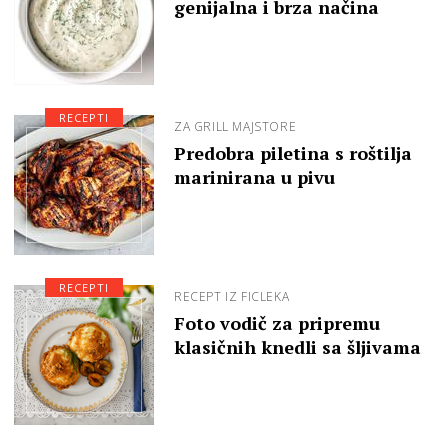
genijalna i brza načina
RECEPTI
ZA GRILL MAJSTORE
Predobra piletina s roštilja
marinirana u pivu
RECEPTI
RECEPT IZ FICLEKA
Foto vodič za pripremu
klasičnih knedli sa šljivama