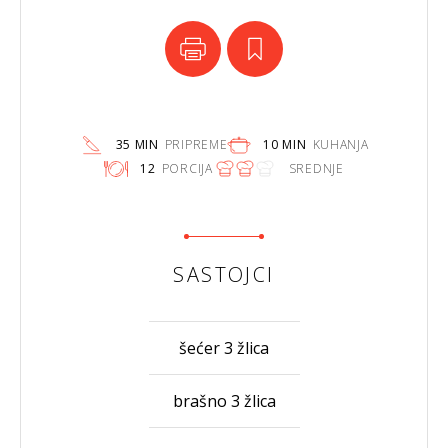
35 MIN
PRIPREME
10 MIN
KUHANJA
12
PORCIJA
SREDNJE
SASTOJCI
šećer 3 žlica
brašno 3 žlica