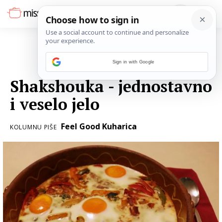
Sign in with Google
13. OŽUJKA 2018.
Shakshouka - jednostavno
i veselo jelo
Feel Good Kuharica
KOLUMNU PIŠE