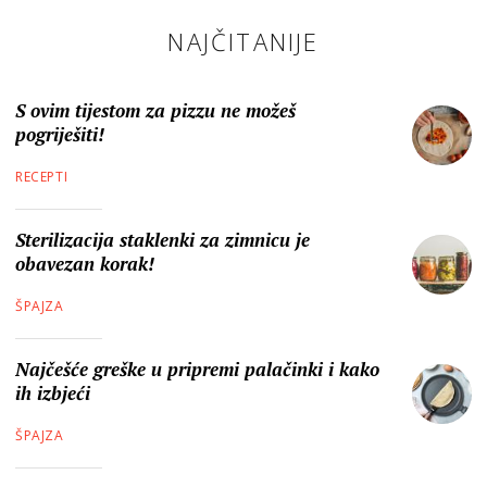
NAJČITANIJE
S ovim tijestom za pizzu ne možeš
pogriješiti!
RECEPTI
Sterilizacija staklenki za zimnicu je
obavezan korak!
ŠPAJZA
Najčešće greške u pripremi palačinki i kako
ih izbjeći
ŠPAJZA