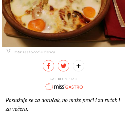
foto: Feel Good Kuharica
GASTRO POSTAO
Poslužuje se za doručak, no može proći i za ručak i
za večeru.