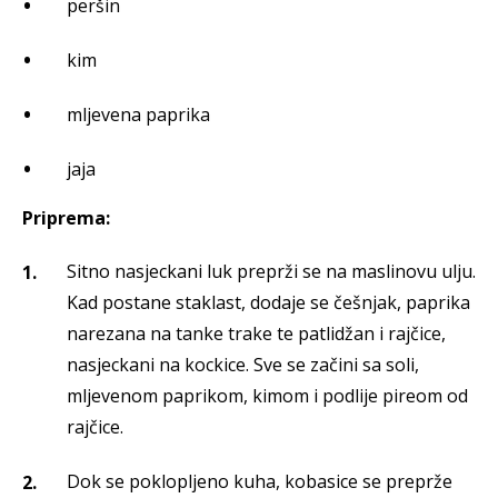
peršin
kim
mljevena paprika
jaja
Priprema:
Sitno nasjeckani luk preprži se na maslinovu ulju.
Kad postane staklast, dodaje se češnjak, paprika
narezana na tanke trake te patlidžan i rajčice,
nasjeckani na kockice. Sve se začini sa soli,
mljevenom paprikom, kimom i podlije pireom od
rajčice.
Dok se poklopljeno kuha, kobasice se preprže