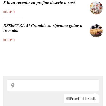
3 brza recepta za prefine deserte u čaši
RECEPTI
DESERT ZA 5! Crumble sa šljivama gotov u
tren oka
RECEPTI