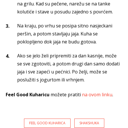
na grilu. Kad su pečene, narežu se na tanke
kolutiće i stave u posudu zajedno s povrćem.
Na kraju, po vrhu se posipa sitno nasjeckani
peršin, a potom stavljaju jaja. Kuha se
poklopljeno dok jaja ne budu gotova.
Ako se jelo želi pripremiti za dan kasnije, može
se sve zgotoviti, a potom drugi dan samo dodati
jaja i sve zapeći u pećnici. Po želji, može se
poslužiti s jogurtom ili vrhnjem.
Feel Good Kuharicu
možete pratiti
na ovom linku
.
FEEL GOOD KUHARICA
SHAKSHUKA