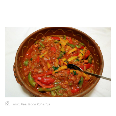
foto: Feel Good Kuharica