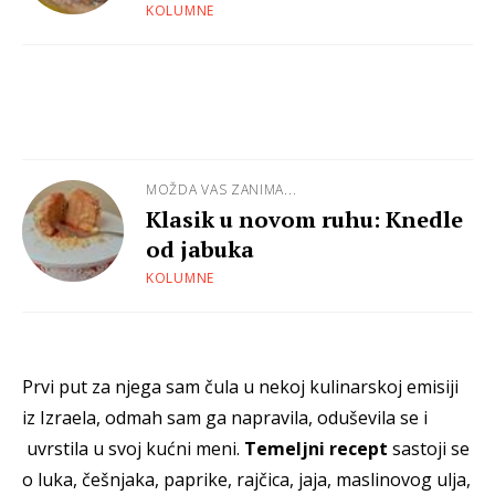
KOLUMNE
MOŽDA VAS ZANIMA...
Klasik u novom ruhu: Knedle
od jabuka
KOLUMNE
Prvi put za njega sam čula u nekoj kulinarskoj emisiji
iz Izraela, odmah sam ga napravila, oduševila se i
uvrstila u svoj kućni meni.
Temeljni recept
sastoji se
o luka, češnjaka, paprike, rajčica, jaja, maslinovog ulja,