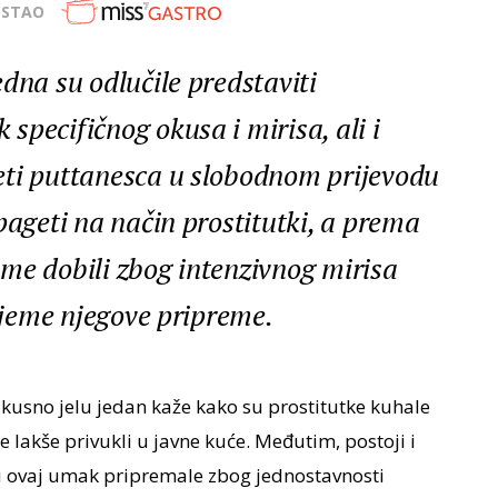
OSTAO
dna su odlučile predstaviti
pecifičnog okusa i mirisa, ali i
eti puttanesca u slobodnom prijevodu
pageti na način prostitutki, a prema
me dobili zbog intenzivnog mirisa
rijeme njegove pripreme.
kusno jelu jedan kaže kako su prostitutke kuhale
e lakše privukli u javne kuće. Međutim, postoji i
 ovaj umak pripremale zbog jednostavnosti