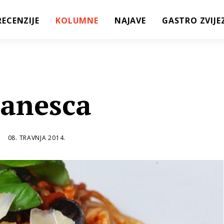
RECENZIJE
KOLUMNE
NAJAVE
GASTRO ZVIJE
tanesca
08. TRAVNJA 2014.