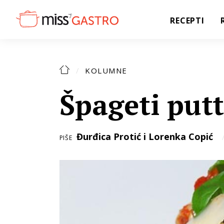
RECEPTI
KOLUMNE
Špageti put
Đurđica Protić i Lorenka Copić
PIŠE