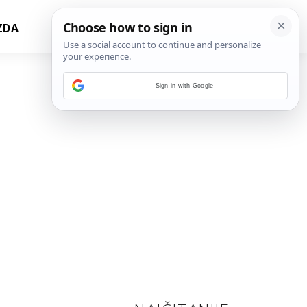
ZDA
Sign in with Google