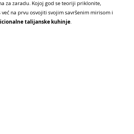
 za zaradu. Kojoj god se teoriji priklonite,
 već na prvu osvojiti svojim savršenim mirisom i
icionalne talijanske kuhinje
.