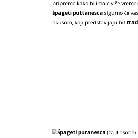
pripreme kako bi imale više vremena
špageti puttanesca
sigurno će vas
okusom, koji predstavljaju bit
trad
Špageti putanesca
(za 4 osobe)