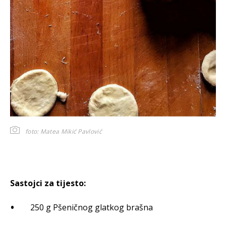
foto: Matea Mikić Pavlović
Sastojci za tijesto:
250 g Pšeničnog glatkog brašna