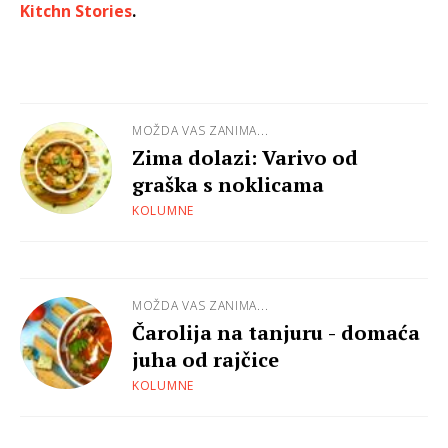
Kitchn Stories
.
MOŽDA VAS ZANIMA...
Zima dolazi: Varivo od
graška s noklicama
KOLUMNE
MOŽDA VAS ZANIMA...
Čarolija na tanjuru - domaća
juha od rajčice
KOLUMNE