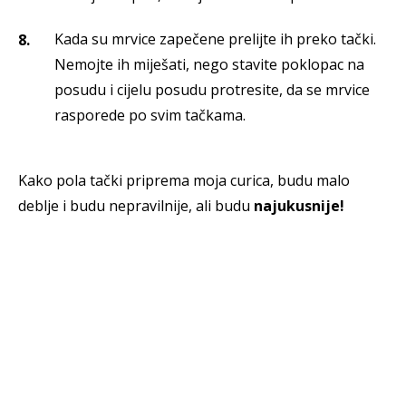
Kada su mrvice zapečene prelijte ih preko tački.
Nemojte ih miješati, nego stavite poklopac na
posudu i cijelu posudu protresite, da se mrvice
rasporede po svim tačkama.
Kako pola tački priprema moja curica, budu malo
deblje i budu nepravilnije, ali budu
najukusnije!