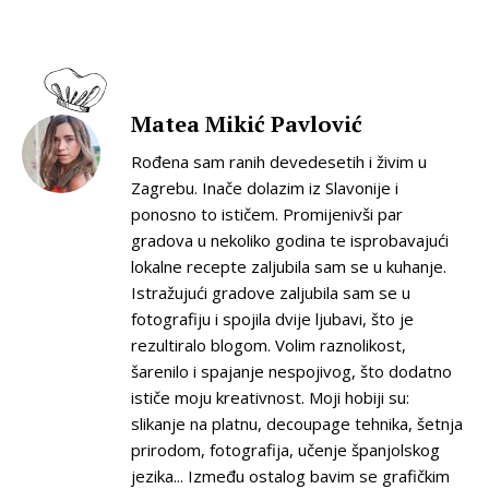
Matea Mikić Pavlović
Rođena sam ranih devedesetih i živim u
Zagrebu. Inače dolazim iz Slavonije i
ponosno to ističem. Promijenivši par
gradova u nekoliko godina te isprobavajući
lokalne recepte zaljubila sam se u kuhanje.
Istražujući gradove zaljubila sam se u
fotografiju i spojila dvije ljubavi, što je
rezultiralo blogom. Volim raznolikost,
šarenilo i spajanje nespojivog, što dodatno
ističe moju kreativnost. Moji hobiji su:
slikanje na platnu, decoupage tehnika, šetnja
prirodom, fotografija, učenje španjolskog
jezika... Između ostalog bavim se grafičkim