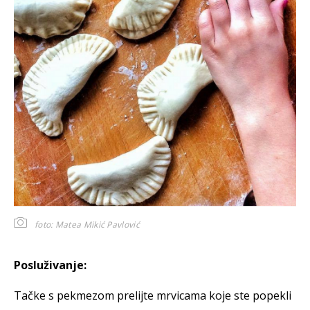
foto: Matea Mikić Pavlović
Posluživanje:
Tačke s pekmezom prelijte mrvicama koje ste popekli