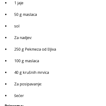
1 jaje
50 g maslaca
sol
Za nadjev:
250 g Pekmeza od šljiva
100 g maslaca
40 g krušnih mrvica
Za posipavanje:
šećer
Priprema: