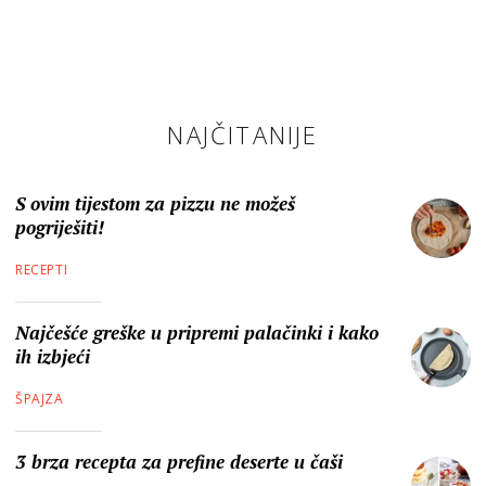
NAJČITANIJE
S ovim tijestom za pizzu ne možeš
pogriješiti!
RECEPTI
Najčešće greške u pripremi palačinki i kako
ih izbjeći
ŠPAJZA
3 brza recepta za prefine deserte u čaši