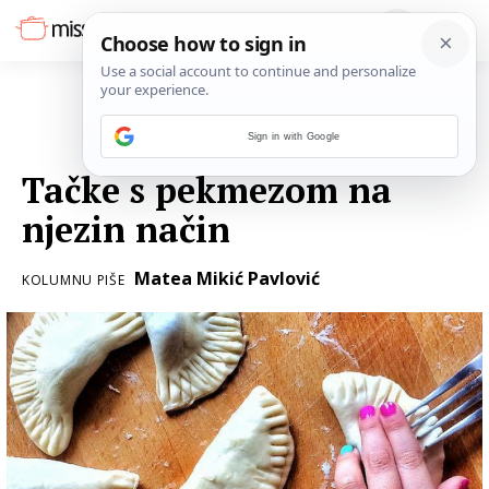
Sign in with Google
01. PROSINCA 2017.
Tačke s pekmezom na
njezin način
Matea Mikić Pavlović
KOLUMNU PIŠE