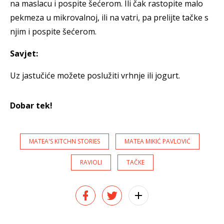
na maslacu i pospite šećerom. Ili čak rastopite malo
pekmeza u mikrovalnoj, ili na vatri, pa prelijte tačke s
njim i pospite šećerom.
Savjet:
Uz jastučiće možete poslužiti vrhnje ili jogurt.
Dobar tek!
MATEA'S KITCHN STORIES
MATEA MIKIĆ PAVLOVIĆ
RAVIOLI
TAČKE