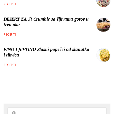
RECEPTI
DESERT ZA 5! Crumble sa šljivama gotov u
tren oka
RECEPTI
FINO I JEFTINO Slasni popečci od slanutka
i tikvica
RECEPTI