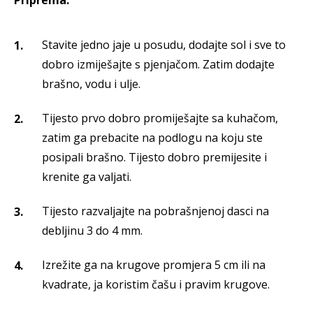
Stavite jedno jaje u posudu, dodajte sol i sve to
dobro izmiješajte s pjenjačom. Zatim dodajte
brašno, vodu i ulje.
Tijesto prvo dobro promiješajte sa kuhačom,
zatim ga prebacite na podlogu na koju ste
posipali brašno. Tijesto dobro premijesite i
krenite ga valjati.
Tijesto razvaljajte na pobrašnjenoj dasci na
debljinu 3 do 4 mm.
Izrežite ga na krugove promjera 5 cm ili na
kvadrate, ja koristim čašu i pravim krugove.