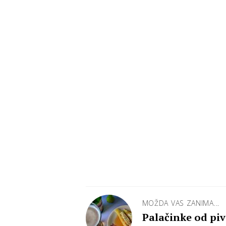
MOŽDA VAS ZANIMA...
Palačinke od piva