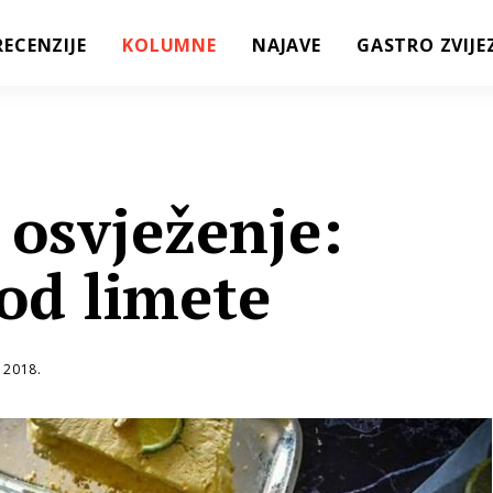
RECENZIJE
KOLUMNE
NAJAVE
GASTRO ZVIJE
 osvježenje:
od limete
 2018.