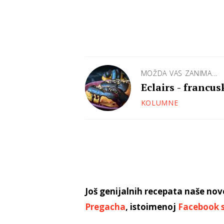
MOŽDA VAS ZANIMA...
Eclairs - francus
KOLUMNE
Još genijalnih recepata naše nov
Pregacha
, istoimenoj
Facebook s