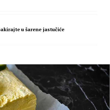
akirajte u šarene jastučiće