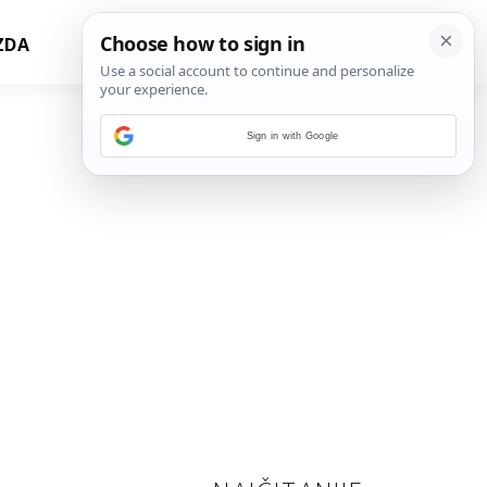
ZDA
Sign in with Google