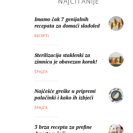
NAJČITANIJE
Imamo čak 7 genijalnih
recepata za domaći sladoled
RECEPTI
Sterilizacija staklenki za
zimnicu je obavezan korak!
ŠPAJZA
Najčešće greške u pripremi
palačinki i kako ih izbjeći
ŠPAJZA
3 brza recepta za prefine