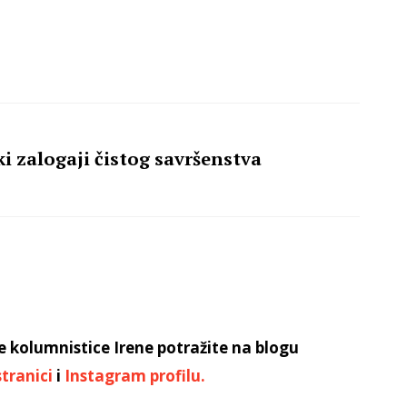
ki zalogaji čistog savršenstva
e kolumnistice Irene potražite na blogu
tranici
i
Instagram profilu.