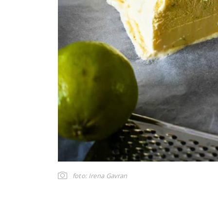
foto: Irena Gavran