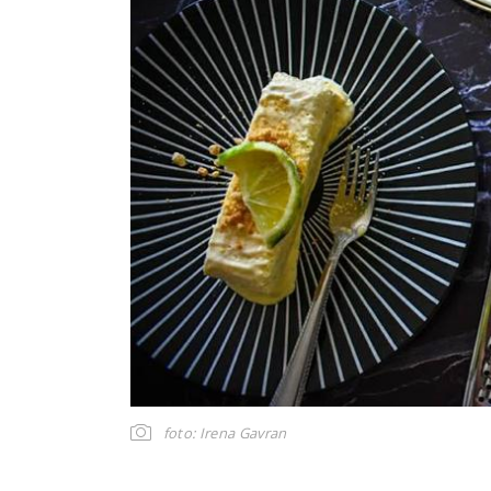
foto: Irena Gavran