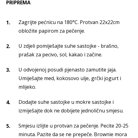
PRIPREMA
Zagrijte pećnicu na 180°C. Protvan 22x22cm
obložite papirom za pečenje.
U zdjeli pomiješajte suhe sastojke - brašno,
prašak za pecivo, sol, kakao i začine.
U odvojenoj posudi pjenasto zamutite jaja.
Umiješajte med, kokosovo ulje, grčki jogurt i
mlijeko.
Dodajte suhe sastojke u mokre sastojke i
izmiješajte dok ne dobijete jednoličnu smjesu.
Smjesu izlijte u protvan za pečenje. Pecite 20-25
minuta. Pazite da se ne prepeče. Brownie mora