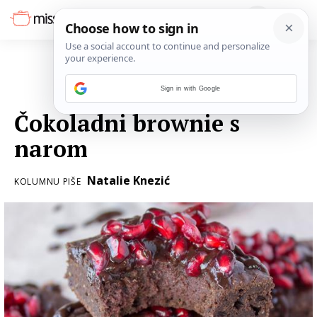
Sign in with Google
06. OŽUJKA 2017.
Čokoladni brownie s
narom
Natalie Knezić
KOLUMNU PIŠE