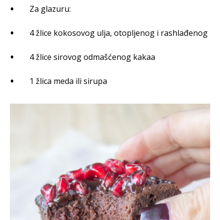
Za glazuru:
4 žlice kokosovog ulja, otopljenog i rashlađenog
4 žlice sirovog odmašćenog kakaa
1 žlica meda ili sirupa