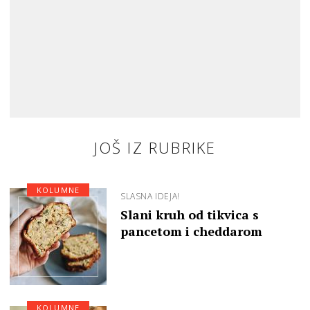
JOŠ IZ RUBRIKE
KOLUMNE
SLASNA IDEJA!
Slani kruh od tikvica s
pancetom i cheddarom
KOLUMNE