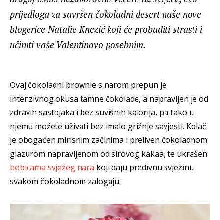
prijedloga za savršen čokoladni desert naše nove
blogerice Natalie Knezić koji će probuditi strasti i
učiniti vaše Valentinovo posebnim.
Ovaj čokoladni brownie s narom prepun je
intenzivnog okusa tamne čokolade, a napravljen je od
zdravih sastojaka i bez suvišnih kalorija, pa tako u
njemu možete uživati bez imalo grižnje savjesti. Kolač
je obogaćen mirisnim začinima i preliven čokoladnom
glazurom napravljenom od sirovog kakaa, te ukrašen
bobicama svježeg nara
koji daju predivnu svježinu
svakom čokoladnom zalogaju.