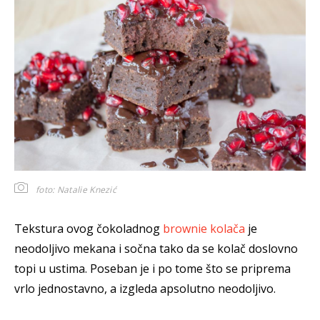
foto: Natalie Knezić
Tekstura ovog čokoladnog
brownie kolača
je
neodoljivo mekana i sočna tako da se kolač doslovno
topi u ustima. Poseban je i po tome što se priprema
vrlo jednostavno, a izgleda apsolutno neodoljivo.