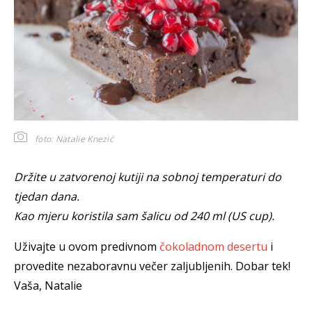
foto: Natalie Knezić
Držite u zatvorenoj kutiji na sobnoj temperaturi do
tjedan dana.
Kao mjeru koristila sam šalicu od 240 ml (US cup).
Uživajte u ovom predivnom
čokoladnom desertu
i
provedite nezaboravnu večer zaljubljenih. Dobar tek!
Vaša, Natalie