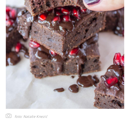
foto: Natalie Knezić