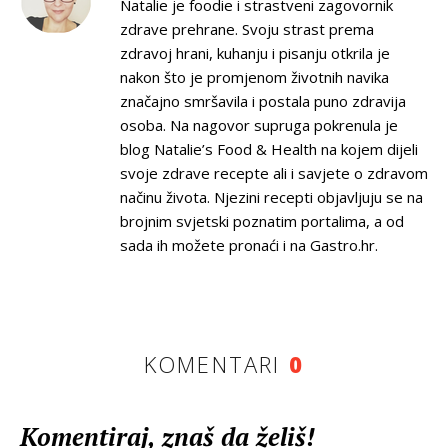
Natalie je foodie i strastveni zagovornik
zdrave prehrane. Svoju strast prema
zdravoj hrani, kuhanju i pisanju otkrila je
nakon što je promjenom životnih navika
značajno smršavila i postala puno zdravija
osoba. Na nagovor supruga pokrenula je
blog Natalie’s Food & Health na kojem dijeli
svoje zdrave recepte ali i savjete o zdravom
načinu života. Njezini recepti objavljuju se na
brojnim svjetski poznatim portalima, a od
sada ih možete pronaći i na Gastro.hr.
KOMENTARI
0
Komentiraj, znaš da želiš!