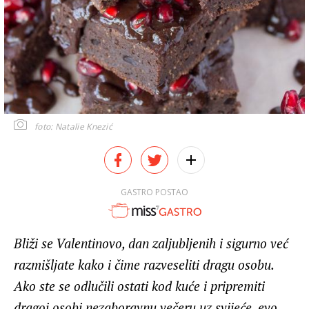
foto: Natalie Knezić
GASTRO POSTAO
Bliži se Valentinovo, dan zaljubljenih i sigurno već
razmišljate kako i čime razveseliti dragu osobu.
Ako ste se odlučili ostati kod kuće i pripremiti
dragoj osobi nezaboravnu večeru uz svijeće, evo