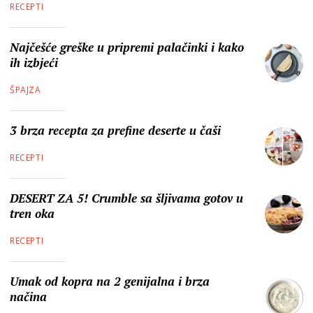
RECEPTI
Najčešće greške u pripremi palačinki i kako
ih izbjeći
ŠPAJZA
3 brza recepta za prefine deserte u čaši
RECEPTI
DESERT ZA 5! Crumble sa šljivama gotov u
tren oka
RECEPTI
Umak od kopra na 2 genijalna i brza
načina