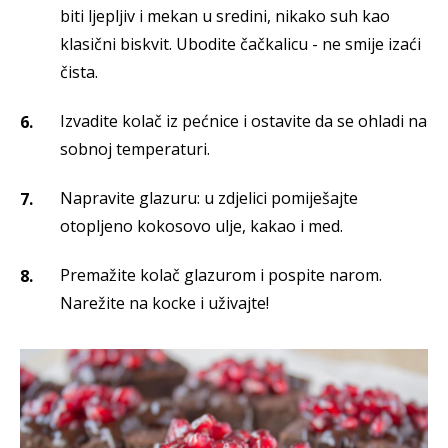
biti ljepljiv i mekan u sredini, nikako suh kao
klasični biskvit. Ubodite čačkalicu - ne smije izaći
čista.
Izvadite kolač iz pećnice i ostavite da se ohladi na
sobnoj temperaturi.
Napravite glazuru: u zdjelici pomiješajte
otopljeno kokosovo ulje, kakao i med.
Premažite kolač glazurom i pospite narom.
Narežite na kocke i uživajte!