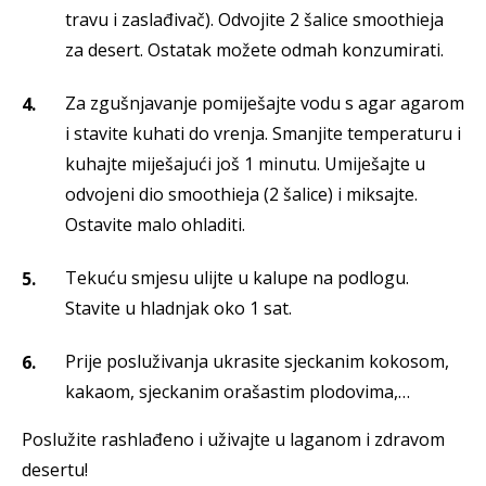
travu i zaslađivač). Odvojite 2 šalice smoothieja
za desert. Ostatak možete odmah konzumirati.
Za zgušnjavanje pomiješajte vodu s agar agarom
i stavite kuhati do vrenja. Smanjite temperaturu i
kuhajte miješajući još 1 minutu. Umiješajte u
odvojeni dio smoothieja (2 šalice) i miksajte.
Ostavite malo ohladiti.
Tekuću smjesu ulijte u kalupe na podlogu.
Stavite u hladnjak oko 1 sat.
Prije posluživanja ukrasite sjeckanim kokosom,
kakaom, sjeckanim orašastim plodovima,…
Poslužite rashlađeno i uživajte u laganom i zdravom
desertu!