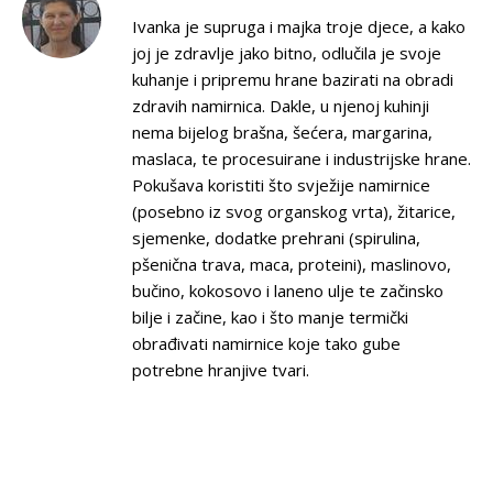
Ivanka je supruga i majka troje djece, a kako
joj je zdravlje jako bitno, odlučila je svoje
kuhanje i pripremu hrane bazirati na obradi
zdravih namirnica. Dakle, u njenoj kuhinji
nema bijelog brašna, šećera, margarina,
maslaca, te procesuirane i industrijske hrane.
Pokušava koristiti što svježije namirnice
(posebno iz svog organskog vrta), žitarice,
sjemenke, dodatke prehrani (spirulina,
pšenična trava, maca, proteini), maslinovo,
bučino, kokosovo i laneno ulje te začinsko
bilje i začine, kao i što manje termički
obrađivati namirnice koje tako gube
potrebne hranjive tvari.