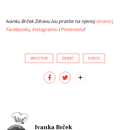
Ivanku Brček Zdravu.ivu pratite na njenoj
stranici
,
Facebooku
,
Instagramu
i
Pinterestu
!
SMOOTHIE
DESERT
KOKOS
Ivanka Brček