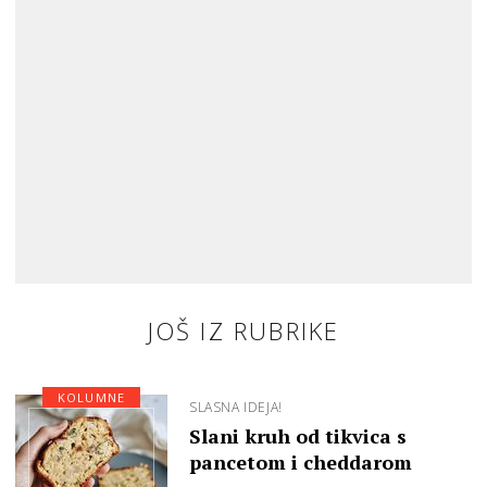
JOŠ IZ RUBRIKE
KOLUMNE
SLASNA IDEJA!
Slani kruh od tikvica s
pancetom i cheddarom