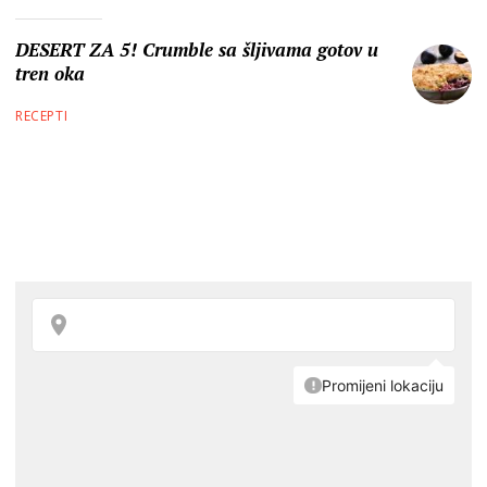
DESERT ZA 5! Crumble sa šljivama gotov u
tren oka
RECEPTI