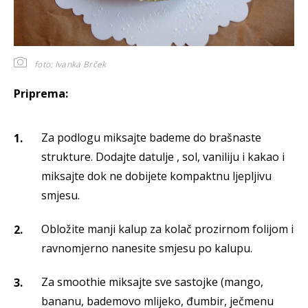
foto: Ivanka Brček
Priprema:
Za podlogu miksajte bademe do brašnaste
strukture. Dodajte datulje , sol, vaniliju i kakao i
miksajte dok ne dobijete kompaktnu ljepljivu
smjesu.
Obložite manji kalup za kolač prozirnom folijom i
ravnomjerno nanesite smjesu po kalupu.
Za smoothie miksajte sve sastojke (mango,
bananu, bademovo mlijeko, đumbir, ječmenu