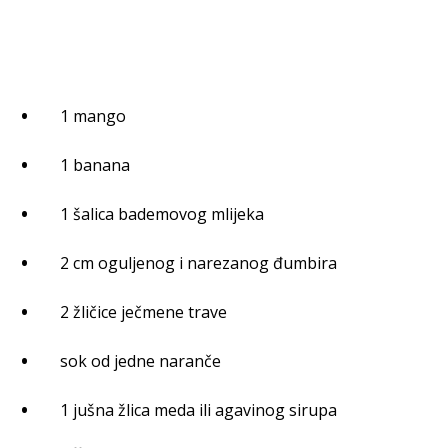
1 mango
1 banana
1 šalica bademovog mlijeka
2 cm oguljenog i narezanog đumbira
2 žličice ječmene trave
sok od jedne naranče
1 jušna žlica meda ili agavinog sirupa