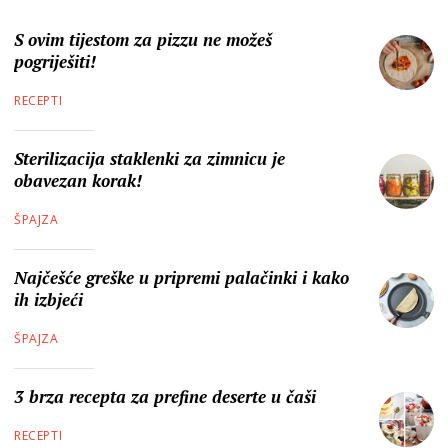
S ovim tijestom za pizzu ne možeš
pogriješiti!
RECEPTI
Sterilizacija staklenki za zimnicu je
obavezan korak!
ŠPAJZA
Najčešće greške u pripremi palačinki i kako
ih izbjeći
ŠPAJZA
3 brza recepta za prefine deserte u čaši
RECEPTI