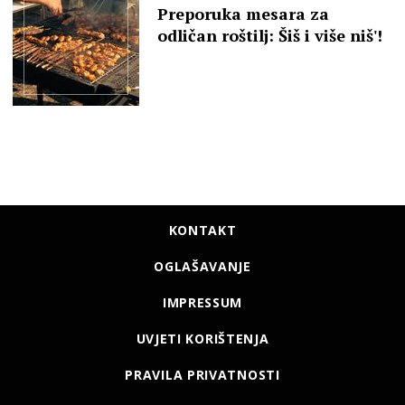
Preporuka mesara za
odličan roštilj: Šiš i više niš'!
KONTAKT
OGLAŠAVANJE
IMPRESSUM
UVJETI KORIŠTENJA
PRAVILA PRIVATNOSTI