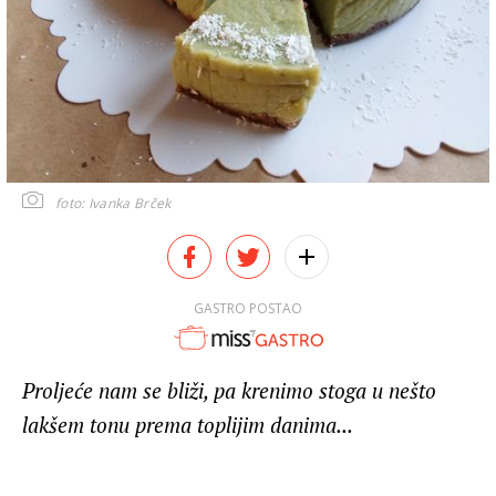
foto: Ivanka Brček
GASTRO POSTAO
Proljeće nam se bliži, pa krenimo stoga u nešto
lakšem tonu prema toplijim danima...