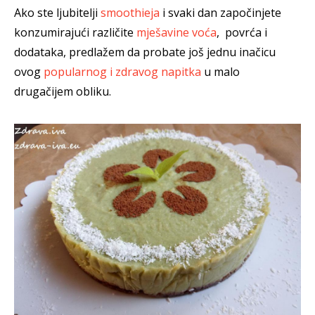
Ako ste ljubitelji
smoothieja
i svaki dan započinjete
konzumirajući različite
mješavine voća
, povrća i
dodataka, predlažem da probate još jednu inačicu
ovog
popularnog i zdravog napitka
u malo
drugačijem obliku.