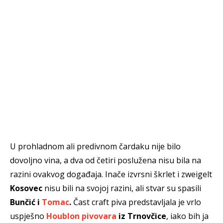
U prohladnom ali predivnom čardaku nije bilo
dovoljno vina, a dva od četiri poslužena nisu bila na
razini ovakvog događaja. Inače izvrsni škrlet i zweigelt
Kosovec
nisu bili na svojoj razini, ali stvar su spasili
Bunčić i
Tomac
.
Čast craft piva predstavljala je vrlo
uspješno
Houblon pivovara
iz Trnovčice
, iako bih ja