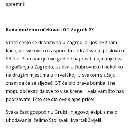
spremni!
Kada možemo očekivati GT Zagreb 2?
Vratit ćemo se definitivno u Zagreb, ali još ne znam
kada, jer sve ovisi o rasporedu i odrađivanju poslova u
SAD-u. Plan nam je ove godine napraviti najmanje dva
događanja u Zagrebu, uz dva u Dubrovniku i nekoliko
na drugim mjestima u Hrvatskoj. U svakom slučaju,
znam da će se sljedeći GT će biti prava bomba, i ne
mogu dočekati da sve to više krene. Hvala vam što nas
podržavate, i što ste dio ove sjajne priče!
Svaka čast gospodinu Gruici i njegovoj ekipi, s malo
uhodavanja, želimo Stol svaki kvartal! Živjeli!