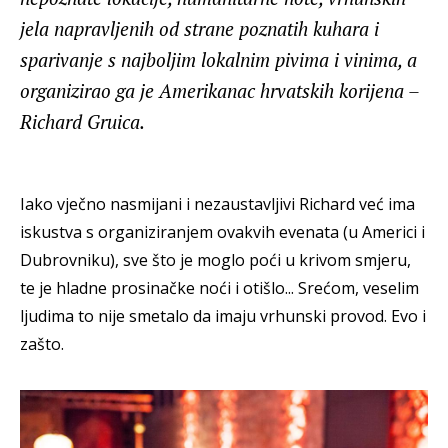
jela napravljenih od strane poznatih kuhara i
sparivanje s najboljim lokalnim pivima i vinima, a
organizirao ga je Amerikanac hrvatskih korijena –
Richard Gruica.
Iako vječno nasmijani i nezaustavljivi Richard već ima
iskustva s organiziranjem ovakvih evenata (u Americi i
Dubrovniku), sve što je moglo poći u krivom smjeru,
te je hladne prosinačke noći i otišlo... Srećom, veselim
ljudima to nije smetalo da imaju vrhunski provod. Evo i
zašto.