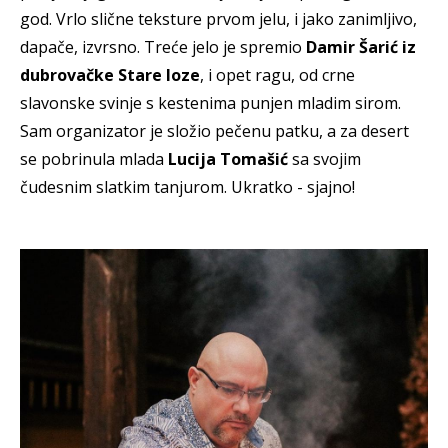
god. Vrlo slične teksture prvom jelu, i jako zanimljivo,
dapače, izvrsno. Treće jelo je spremio
Damir Šarić iz
dubrovačke Stare loze
, i opet ragu, od crne
slavonske svinje s kestenima punjen mladim sirom.
Sam organizator je složio pečenu patku, a za desert
se pobrinula mlada
Lucija Tomašić
sa svojim
čudesnim slatkim tanjurom. Ukratko - sjajno!