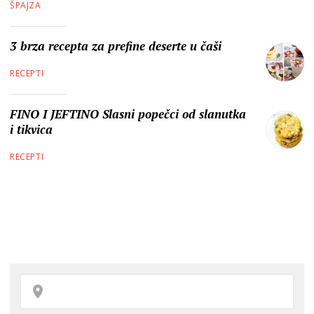
ŠPAJZA
3 brza recepta za prefine deserte u čaši
RECEPTI
FINO I JEFTINO Slasni popečci od slanutka
i tikvica
RECEPTI