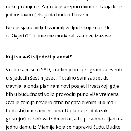
neke promjene. Zagreb je prepun divnih lokacija koje
jednostavno čekaju da budu otkrivene.
Bilo je sjajno vidjeti zanimljive ljude koji su došli
doživjeti GT, i time me motivirali za nove izazove.
Koji su vaši sljedeći planovi?
Vratio sam se u SAD, i radim plan i program za evente
u sljedećih šest mjeseci. Totalno sam zauzet do
travnja, a onda planiram novi posjet Hrvatskoj, gdje
bih u budućnosti volio provoditi puno više vremena.
Ova je zemlja nevjerojatno bogata divnim ljudima i
fantastičnim namirnicama. U planu je i dolazak
gostujućih chefova iz Amerike, a tu posebno ciljam na
jednu damu iz Miamija koja će napraviti čudu. Budite