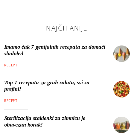
NAJČITANIJE
Imamo čak 7 genijalnih recepata za domaći
sladoled
RECEPTI
Top 7 recepata za grah salatu, svi su
prefini!
RECEPTI
Sterilizacija staklenki za zimnicu je
obavezan korak!