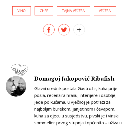
VINO
CHEF
TAJNA VEČERA
VEČERA
Domagoj Jakopović Ribafish
Glavni urednik portala Gastro.hr, kuha prije
posla, recenzira hranu, interijere i osoblje,
jede po kućama, u vječnoj je potrazi za
najboljim burekom, janjetinom i ćevapom,
kuha za djecu u susjedstvu, pivski je i vinski
sommelier prvog stupnja i općenito – uživa u