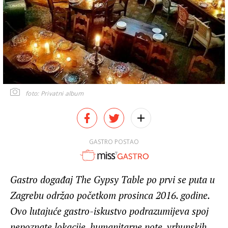
foto: Privatni album
GASTRO POSTAO
Gastro događaj The Gypsy Table po prvi se puta u
Zagrebu održao početkom prosinca 2016. godine.
Ovo lutajuće gastro-iskustvo podrazumijeva spoj
nepoznate lokacije, humanitarne note, vrhunskih