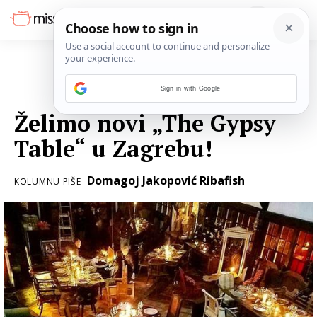
Sign in with Google
10. SIJEČNJA 2017.
Želimo novi „The Gypsy
Table“ u Zagrebu!
Domagoj Jakopović Ribafish
KOLUMNU PIŠE