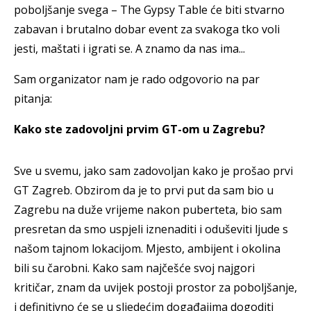
poboljšanje svega – The Gypsy Table će biti stvarno
zabavan i brutalno dobar event za svakoga tko voli
jesti, maštati i igrati se. A znamo da nas ima...
Sam organizator nam je rado odgovorio na par
pitanja:
Kako ste zadovoljni prvim GT-om u Zagrebu?
Sve u svemu, jako sam zadovoljan kako je prošao prvi
GT Zagreb. Obzirom da je to prvi put da sam bio u
Zagrebu na duže vrijeme nakon puberteta, bio sam
presretan da smo uspjeli iznenaditi i oduševiti ljude s
našom tajnom lokacijom. Mjesto, ambijent i okolina
bili su čarobni. Kako sam najčešće svoj najgori
kritičar, znam da uvijek postoji prostor za poboljšanje,
i definitivno će se u sljedećim događajima dogoditi