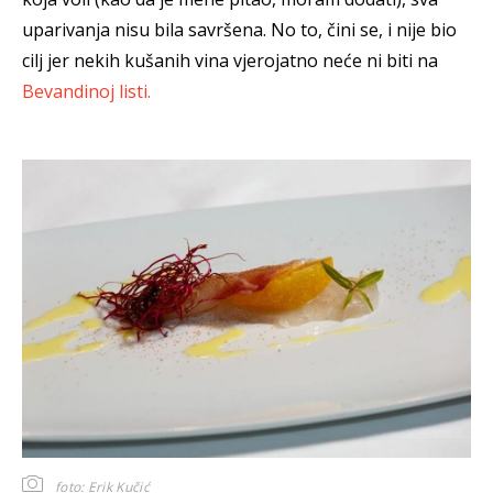
uparivanja nisu bila savršena. No to, čini se, i nije bio
cilj jer nekih kušanih vina vjerojatno neće ni biti na
Bevandinoj listi.
foto: Erik Kučić