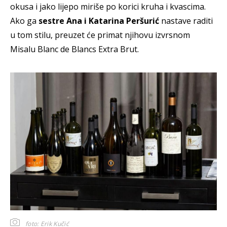
okusa i jako lijepo miriše po korici kruha i kvascima.
Ako ga
sestre Ana i Katarina Peršurić
nastave raditi
u tom stilu, preuzet će primat njihovu izvrsnom
Misalu Blanc de Blancs Extra Brut.
foto: Erik Kučić