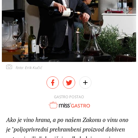
foto: Erik Kučić
GASTRO POSTAO
Ako je vino hrana, a po našem Zakonu o vinu ono
je "poljoprivredni prehrambeni proizvod dobiven