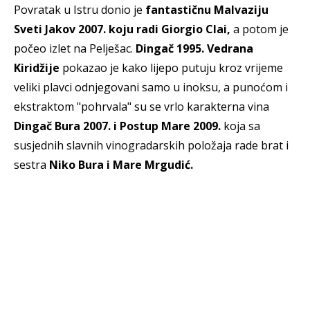
Povratak u Istru donio je
fantastičnu Malvaziju
Sveti Jakov 2007. koju radi Giorgio Clai,
a potom je
počeo izlet na Pelješac.
Dingač 1995. Vedrana
Kiridžije
pokazao je kako lijepo putuju kroz vrijeme
veliki plavci odnjegovani samo u inoksu, a punoćom i
ekstraktom "pohrvala" su se vrlo karakterna vina
Dingač Bura 2007. i Postup Mare 2009.
koja sa
susjednih slavnih vinogradarskih položaja rade brat i
sestra
Niko Bura i Mare Mrgudić.