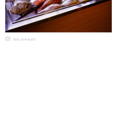
foto: Erik Kučić