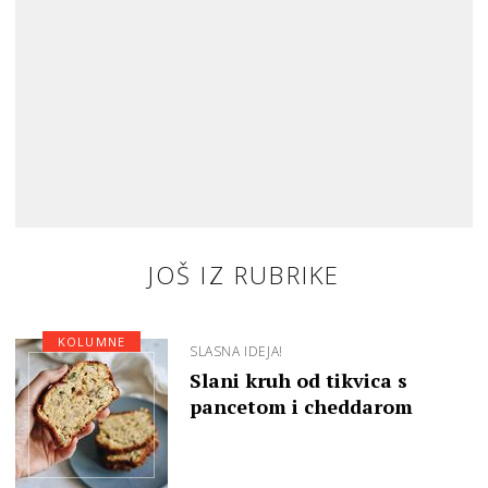
JOŠ IZ RUBRIKE
KOLUMNE
SLASNA IDEJA!
Slani kruh od tikvica s
pancetom i cheddarom