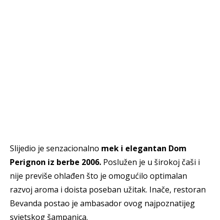
Slijedio je senzacionalno
mek i elegantan Dom
Perignon iz berbe 2006.
Poslužen je u širokoj čaši i
nije previše ohlađen što je omogućilo optimalan
razvoj aroma i doista poseban užitak. Inače, restoran
Bevanda postao je ambasador ovog najpoznatijeg
svjetskog šampanjca.