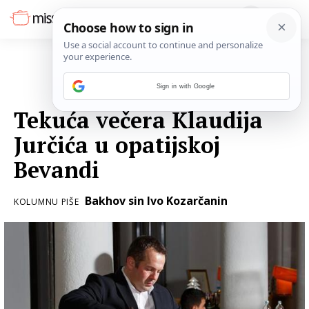
Sign in with Google
20. PROSINCA 2016.
Tekuća večera Klaudija
Jurčića u opatijskoj
Bevandi
Bakhov sin Ivo Kozarčanin
KOLUMNU PIŠE