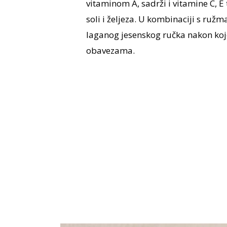
vitaminom A, sadrži i vitamine C, E 
soli i željeza. U kombinaciji s ruž
laganog jesenskog ručka nakon koj
obavezama.