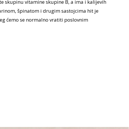
te skupinu vitamine skupine B, a ima i kalijevih
marinom, špinatom i drugim sastojcima hit je
eg ćemo se normalno vratiti poslovnim