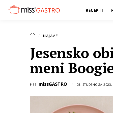
RECEPTI
NAJAVE
Jesensko obi
meni Boogie
missGASTRO
PIŠE
03. STUDENOGA 2023.