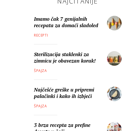
NAJČITANIJE
Imamo čak 7 genijalnih
recepata za domaći sladoled
RECEPTI
Sterilizacija staklenki za
zimnicu je obavezan korak!
ŠPAJZA
Najčešće greške u pripremi
palačinki i kako ih izbjeći
ŠPAJZA
3 brza recepta za prefine