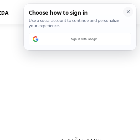
ZDA
Sign in with Google