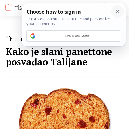
Sign in with Google
NAJAVE
Kako je slani panettone
posvađao Talijane