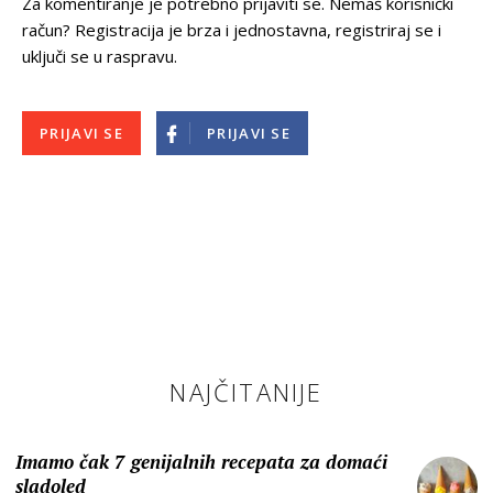
Za komentiranje je potrebno prijaviti se. Nemaš korisnički
račun? Registracija je brza i jednostavna, registriraj se i
uključi se u raspravu.
PRIJAVI SE
PRIJAVI SE
NAJČITANIJE
Imamo čak 7 genijalnih recepata za domaći
sladoled