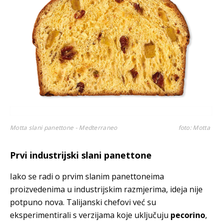
Motta slani panettone - Medterraneo
foto: Motta
Prvi industrijski slani panettone
Iako se radi o prvim slanim panettoneima
proizvedenima u industrijskim razmjerima, ideja nije
potpuno nova. Talijanski chefovi već su
eksperimentirali s verzijama koje uključuju
pecorino
,