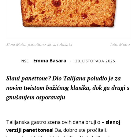
Slani Motta panettone all' arrabbiata
foto: Motta
Emina Basara
PIŠE
/
30. LISTOPADA 2025.
Slani panettone? Dio Talijana poludio je za
novim twistom božićnog klasika, dok ga drugi s
gnušanjem osporavaju
Talijanska gastro scena ovih dana bruji o –
slanoj
verziji panettonea
! Da, dobro ste pročitali.