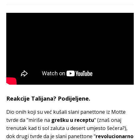
Reakcije Talijana? Podijeljene.
Dio onih koji su već kušali slani panettone iz Motte
tvrde da "miriše na
grešku u receptu
" (znaš onaj
trenutak kad ti sol zaluta u desert umjesto šećera?),
dok drugi tvrde da je slani panettone "
revolucionarno