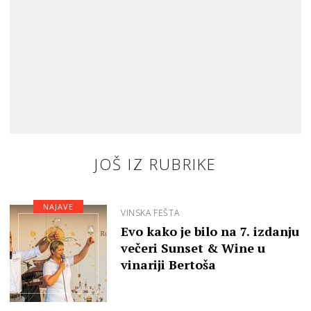
JOŠ IZ RUBRIKE
NAJAVE
VINSKA FEŠTA
Evo kako je bilo na 7. izdanju
večeri Sunset & Wine u
vinariji Bertoša