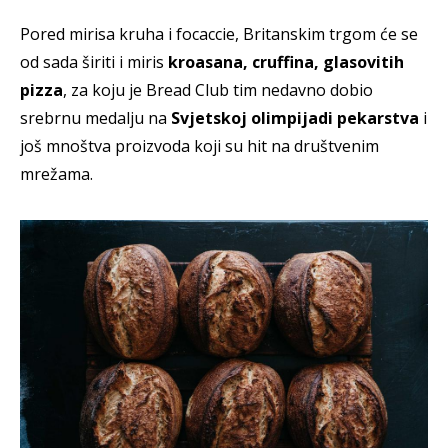
Pored mirisa kruha i focaccie, Britanskim trgom će se
od sada širiti i miris
kroasana, cruffina, glasovitih
pizza
, za koju je Bread Club tim nedavno dobio
srebrnu medalju na
Svjetskoj olimpijadi pekarstva
i
još mnoštva proizvoda koji su hit na društvenim
mrežama.