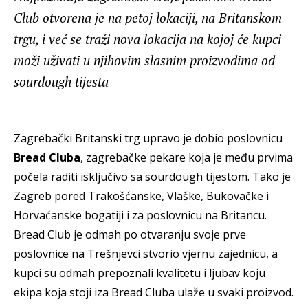
Club otvorena je na petoj lokaciji, na Britanskom
trgu, i već se traži nova lokacija na kojoj će kupci
moži uživati u njihovim slasnim proizvodima od
sourdough tijesta
Zagrebački Britanski trg upravo je dobio poslovnicu
Bread Cluba
, zagrebačke pekare koja je među prvima
počela raditi isključivo sa sourdough tijestom. Tako je
Zagreb pored Trakošćanske, Vlaške, Bukovačke i
Horvaćanske bogatiji i za poslovnicu na Britancu.
Bread Club je odmah po otvaranju svoje prve
poslovnice na Trešnjevci stvorio vjernu zajednicu, a
kupci su odmah prepoznali kvalitetu i ljubav koju
ekipa koja stoji iza Bread Cluba ulaže u svaki proizvod.