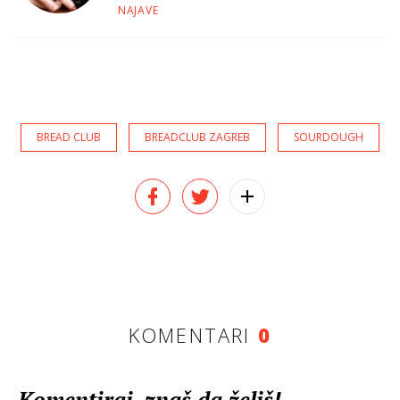
NAJAVE
BREAD CLUB
BREADCLUB ZAGREB
SOURDOUGH
KOMENTARI
0
Komentiraj, znaš da želiš!