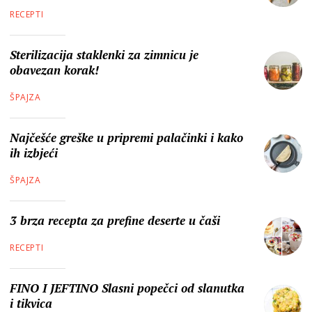
RECEPTI
Sterilizacija staklenki za zimnicu je
obavezan korak!
ŠPAJZA
Najčešće greške u pripremi palačinki i kako
ih izbjeći
ŠPAJZA
3 brza recepta za prefine deserte u čaši
RECEPTI
FINO I JEFTINO Slasni popečci od slanutka
i tikvica