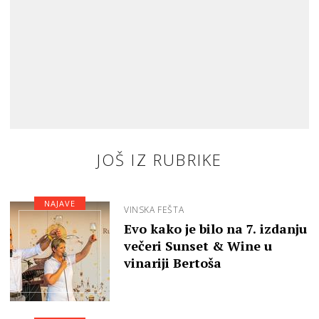
JOŠ IZ RUBRIKE
NAJAVE
VINSKA FEŠTA
Evo kako je bilo na 7. izdanju
večeri Sunset & Wine u
vinariji Bertoša