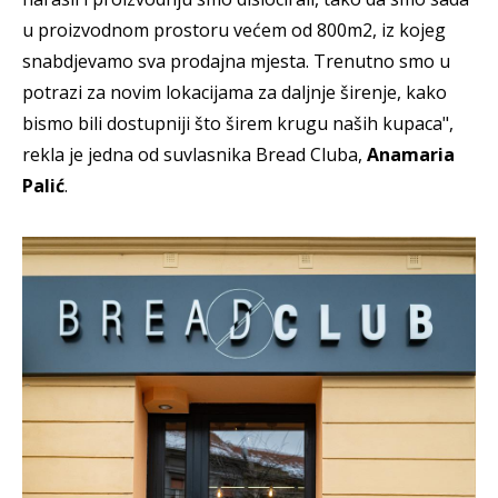
u proizvodnom prostoru većem od 800m2, iz kojeg
snabdjevamo sva prodajna mjesta. Trenutno smo u
potrazi za novim lokacijama za daljnje širenje, kako
bismo bili dostupniji što širem krugu naših kupaca",
rekla je jedna od suvlasnika Bread Cluba,
Anamaria
Palić
.