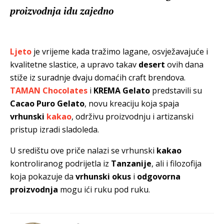
proizvodnja idu zajedno
Ljeto
je vrijeme kada tražimo lagane, osvježavajuće i
kvalitetne slastice, a upravo takav
desert
ovih dana
stiže iz suradnje dvaju domaćih craft brendova.
TAMAN Chocolates
i
KREMA Gelato
predstavili su
Cacao Puro Gelato
, novu kreaciju koja spaja
vrhunski
kakao
, održivu proizvodnju i artizanski
pristup izradi sladoleda.
U središtu ove priče nalazi se vrhunski
kakao
kontroliranog podrijetla iz
Tanzanije
, ali i filozofija
koja pokazuje da
vrhunski okus
i
odgovorna
proizvodnja
mogu ići ruku pod ruku.