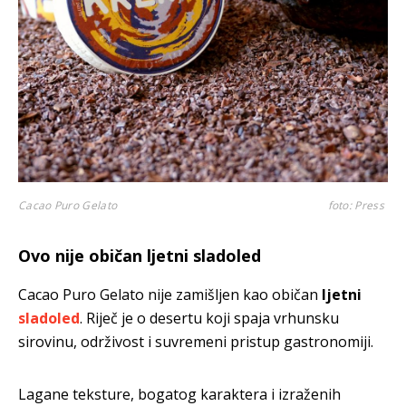
Cacao Puro Gelato
foto: Press
Ovo nije običan ljetni sladoled
Cacao Puro Gelato nije zamišljen kao običan
ljetni
sladoled
. Riječ je o desertu koji spaja vrhunsku
sirovinu, održivost i suvremeni pristup gastronomiji.
Lagane teksture, bogatog karaktera i izraženih