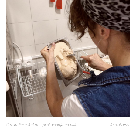
Cacao Puro Gelato - proizvodnja od nule
foto: Press