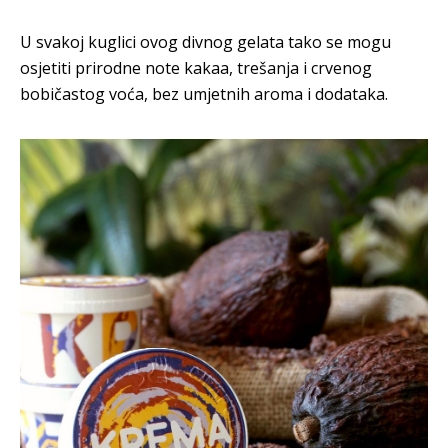
U svakoj kuglici ovog divnog gelata tako se mogu
osjetiti prirodne note kakaa, trešanja i crvenog
bobičastog voća, bez umjetnih aroma i dodataka.