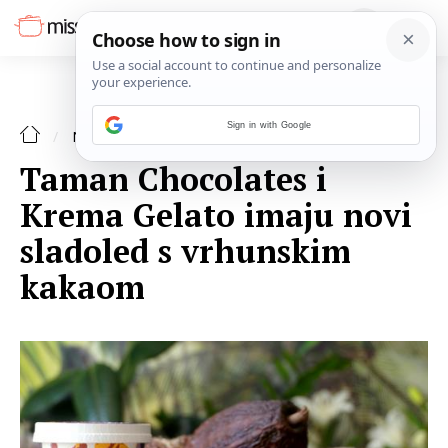
Sign in with Google
NAJAVE
Taman Chocolates i
Krema Gelato imaju novi
sladoled s vrhunskim
kakaom