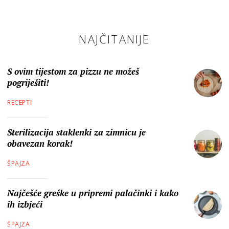
NAJČITANIJE
S ovim tijestom za pizzu ne možeš
pogriješiti!
RECEPTI
Sterilizacija staklenki za zimnicu je
obavezan korak!
ŠPAJZA
Najčešće greške u pripremi palačinki i kako
ih izbjeći
ŠPAJZA