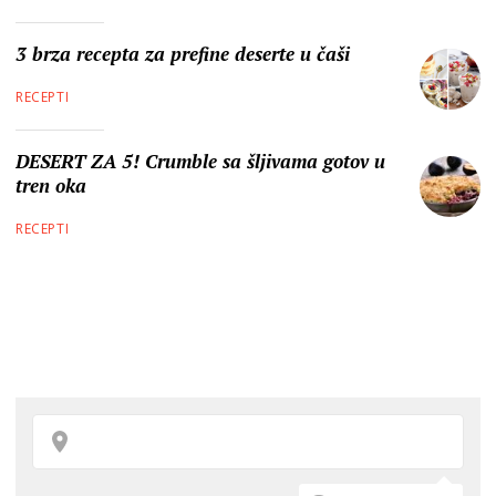
3 brza recepta za prefine deserte u čaši
RECEPTI
DESERT ZA 5! Crumble sa šljivama gotov u
tren oka
RECEPTI