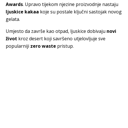
Awards
. Upravo tijekom njezine proizvodnje nastaju
ljuskice kakaa
koje su postale ključni sastojak novog
gelata.
Umjesto da završe kao otpad, ljuskice dobivaju
novi
život
kroz desert koji savršeno utjelovljuje sve
popularniji
zero waste
pristup.