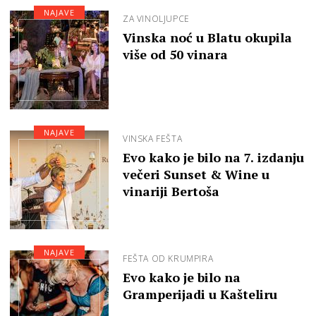
NAJAVE
ZA VINOLJUPCE
Vinska noć u Blatu okupila
više od 50 vinara
NAJAVE
VINSKA FEŠTA
Evo kako je bilo na 7. izdanju
večeri Sunset & Wine u
vinariji Bertoša
NAJAVE
FEŠTA OD KRUMPIRA
Evo kako je bilo na
Gramperijadi u Kašteliru