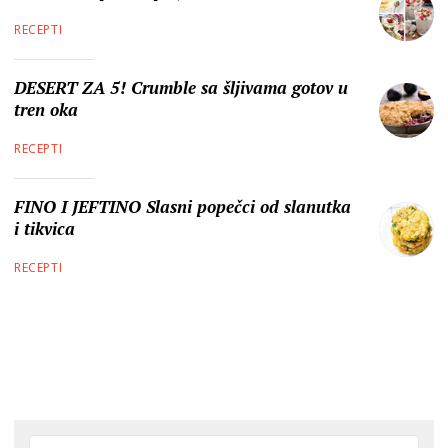
RECEPTI
DESERT ZA 5! Crumble sa šljivama gotov u
tren oka
RECEPTI
FINO I JEFTINO Slasni popečci od slanutka
i tikvica
RECEPTI