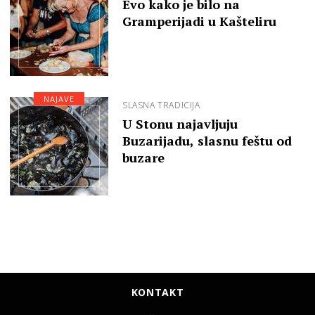
Evo kako je bilo na
Gramperijadi u Kašteliru
NAJAVE
SLASNA TRADICIJA
U Stonu najavljuju
Buzarijadu, slasnu feštu od
buzare
KONTAKT