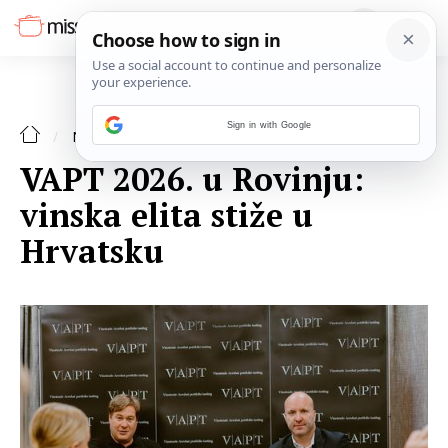
Sign in with Google
NAJAVE
VAPT 2026. u Rovinju:
vinska elita stiže u
Hrvatsku