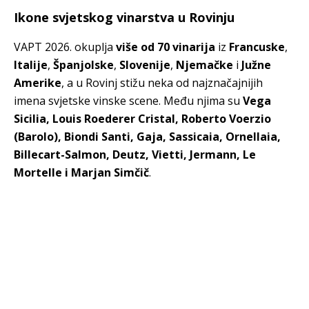
Ikone svjetskog vinarstva u Rovinju
VAPT 2026. okuplja
više od 70 vinarija
iz
Francuske
,
Italije
,
Španjolske
,
Slovenije
,
Njemačke
i
Južne
Amerike
, a u Rovinj stižu neka od najznačajnijih
imena svjetske vinske scene. Među njima su
Vega
Sicilia, Louis Roederer Cristal, Roberto Voerzio
(Barolo), Biondi Santi, Gaja, Sassicaia, Ornellaia,
Billecart-Salmon, Deutz, Vietti, Jermann, Le
Mortelle i Marjan Simčič
.