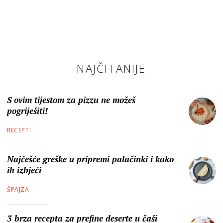
NAJČITANIJE
S ovim tijestom za pizzu ne možeš
pogriješiti!
RECEPTI
Najčešće greške u pripremi palačinki i kako
ih izbjeći
ŠPAJZA
3 brza recepta za prefine deserte u čaši