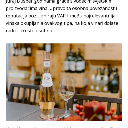
Juraj Dusper godinama grade s vodećim svjetskim
proizvođačima vina. Upravo ta osobna povezanost i
reputacija pozicioniraju VAPT među najrelevantnija
vinska okupljanja ovakvog tipa, na koja vinari dolaze
rado – i često osobno.