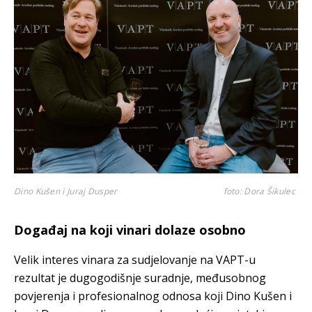
Dino Kušen i Juraj Dusper
foto: Dora Šikulec
Događaj na koji vinari dolaze osobno
Velik interes vinara za sudjelovanje na VAPT-u
rezultat je dugogodišnje suradnje, međusobnog
povjerenja i profesionalnog odnosa koji Dino Kušen i