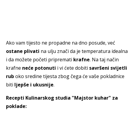
Ako vam tijesto ne propadne na dno posude, već
ostane plivati
na ulju znači da je temperatura idealna
i da možete početi pripremati
krafne
. Na taj način
krafne
neće potonuti
i vi ćete dobiti
savršeni svijetli
rub
oko sredine tijesta zbog čega će vaše pokladnice
biti
ljepše i ukusnije
.
Recepti Kulinarskog studia "Majstor kuhar" za
poklade: