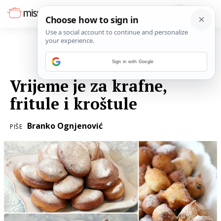
Sign in with Google
27. SIJEČNJA 2016.
Vrijeme je za krafne,
fritule i kroštule
Branko Ognjenović
PIŠE