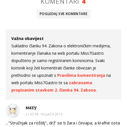
KOMENTARI
4
POGLEDAJ SVE
KOMENTARE
Važna obavijest
Sukladno članku 94. Zakona o elektroničkim medijima,
komentiranje članaka na web portalu Miss7Gastro
dopušteno je samo registriranim korisnicima. Svaki
korisnik koji želi komentirati članke obvezan je
prethodno se upoznati s
Pravilima komentiranja
na
web portalu Miss7Gastro te sa
zabranama
propisanim stavkom 2. članka 94. Zakona.
suzy
21:03 08. VELJAČA 2015.
..."Stručnjak za roštilj", drž' se ti žara i ćevapa, a krafne osta