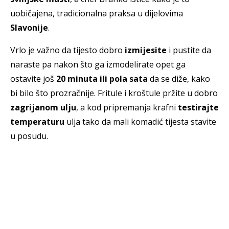
uobičajena, tradicionalna praksa u dijelovima
Slavonije
.
Vrlo je važno da tijesto dobro
izmijesite
i pustite da
naraste pa nakon što ga izmodelirate opet ga
ostavite još
20 minuta ili pola sata
da se diže, kako
bi bilo što prozračnije. Fritule i kroštule pržite u dobro
zagrijanom
ulju
, a kod pripremanja krafni
testirajte
temperaturu
ulja tako da mali komadić tijesta stavite
u posudu.