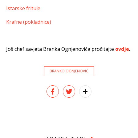
Istarske fritule
Krafne (pokladnice)
Još chef savjeta Branka Ognjenovića pročitajte
ovdje
.
BRANKO OGNJENOVIĆ