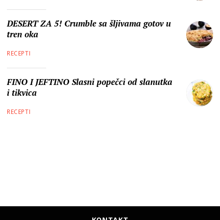
DESERT ZA 5! Crumble sa šljivama gotov u
tren oka
RECEPTI
FINO I JEFTINO Slasni popečci od slanutka
i tikvica
RECEPTI
KONTAKT