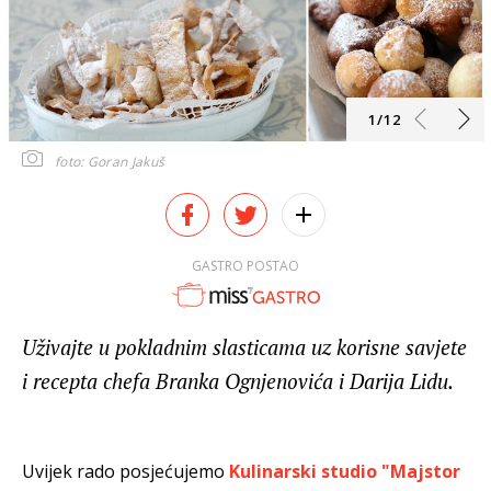
1/12
foto: Goran Jakuš
GASTRO POSTAO
Uživajte u pokladnim slasticama uz korisne savjete
i recepta chefa Branka Ognjenovića i Darija Lidu.
Uvijek rado posjećujemo
Kulinarski studio "Majstor