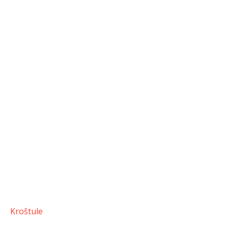
Kroštule