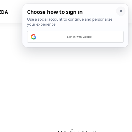
ZDA
Sign in with Google