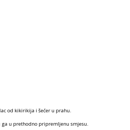
ac od kikirikija i šećer u prahu.
j ga u prethodno pripremljenu smjesu.