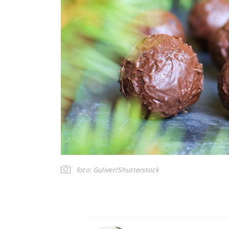
foto: Guliver/Shutterstock