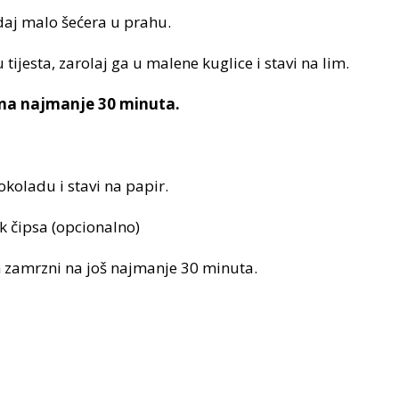
aj malo šećera u prahu.
u tijesta, zarolaj ga u malene kuglice i stavi na lim.
na najmanje 30 minuta.
koladu i stavi na papir.
k čipsa (opcionalno)
 zamrzni na još najmanje 30 minuta.