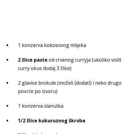
1 konzerva kokosovog mlijeka
2 žlice paste
od crvenog curryja (ukoliko voliš
curry okus dodaj 3 žlice)
2 glavice brokule (možeš (dodati) i neko drugo
povrće po izvoru)
1 konzerva slanutka
1/2 žlice kukuruznog škroba