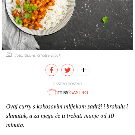
foto: Guliver/Shutterstock
GASTRO POSTAO
Ovaj curry s kokosovim mlijekom sadrži i brokulu i
slanutak, a za njega će ti trebati manje od 10
minuta.