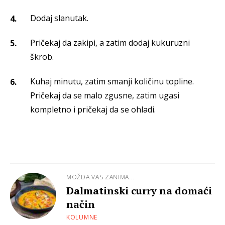
Dodaj slanutak.
Pričekaj da zakipi, a zatim dodaj kukuruzni
škrob.
Kuhaj minutu, zatim smanji količinu topline.
Pričekaj da se malo zgusne, zatim ugasi
kompletno i pričekaj da se ohladi.
MOŽDA VAS ZANIMA...
Dalmatinski curry na domaći
način
KOLUMNE