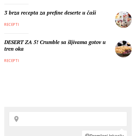
3 brza recepta za prefine deserte u čaši
RECEPTI
DESERT ZA 5! Crumble sa šljivama gotov u
tren oka
RECEPTI