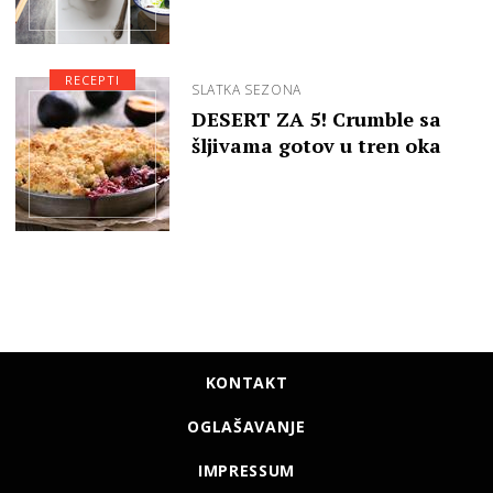
RECEPTI
SLATKA SEZONA
DESERT ZA 5! Crumble sa
šljivama gotov u tren oka
KONTAKT
OGLAŠAVANJE
IMPRESSUM