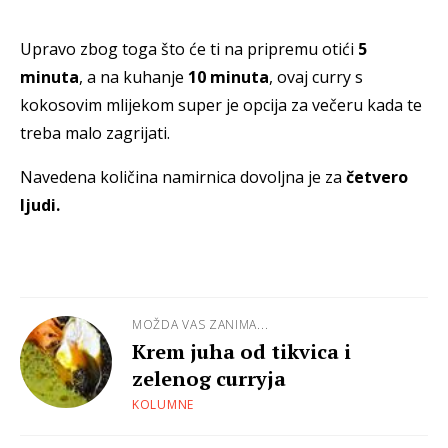
Upravo zbog toga što će ti na pripremu otići
5
minuta
, a na kuhanje
10 minuta
, ovaj curry s
kokosovim mlijekom super je opcija za večeru kada te
treba malo zagrijati.
Navedena količina namirnica dovoljna je za
četvero
ljudi.
MOŽDA VAS ZANIMA...
Krem juha od tikvica i
zelenog curryja
KOLUMNE