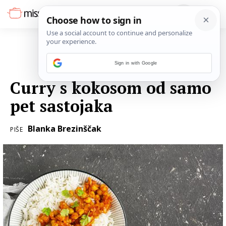
Sign in with Google
28. LISTOPADA 2019.
Curry s kokosom od samo
pet sastojaka
Blanka Brezinščak
PIŠE