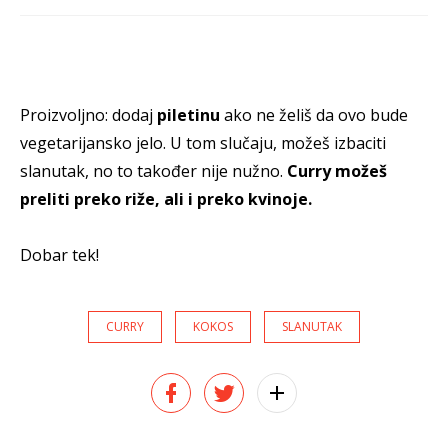
Proizvoljno: dodaj
piletinu
ako ne želiš da ovo bude
vegetarijansko jelo. U tom slučaju, možeš izbaciti
slanutak, no to također nije nužno.
Curry možeš
preliti preko riže, ali i preko kvinoje.
Dobar tek!
CURRY
KOKOS
SLANUTAK