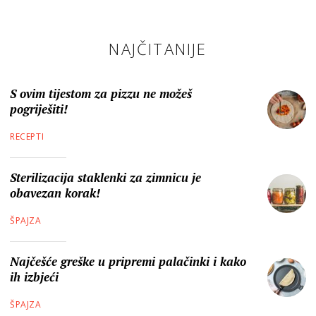
NAJČITANIJE
S ovim tijestom za pizzu ne možeš
pogriješiti!
RECEPTI
Sterilizacija staklenki za zimnicu je
obavezan korak!
ŠPAJZA
Najčešće greške u pripremi palačinki i kako
ih izbjeći
ŠPAJZA