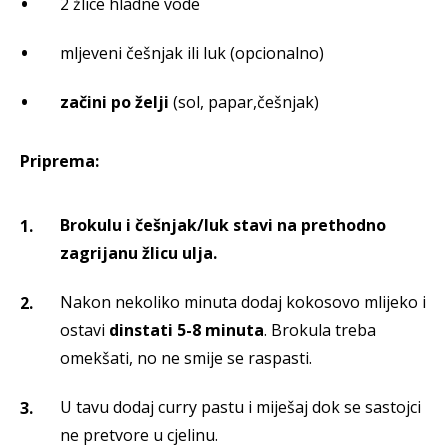
2 žlice hladne vode
mljeveni češnjak ili luk (opcionalno)
začini po želji
(sol, papar,češnjak)
Priprema:
Brokulu i češnjak/luk stavi na prethodno
zagrijanu žlicu ulja.
Nakon nekoliko minuta dodaj kokosovo mlijeko i
ostavi
dinstati 5-8 minuta
. Brokula treba
omekšati, no ne smije se raspasti.
U tavu dodaj curry pastu i miješaj dok se sastojci
ne pretvore u cjelinu.