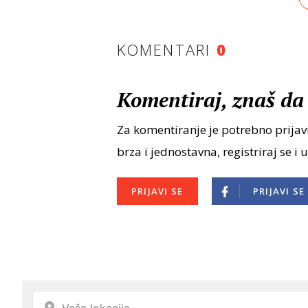
KOMENTARI
0
Komentiraj, znaš da 
Za komentiranje je potrebno prijavi
brza i jednostavna, registriraj se i 
PRIJAVI SE
PRIJAVI SE