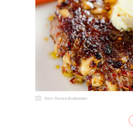
foto: Pivnice Budweiser