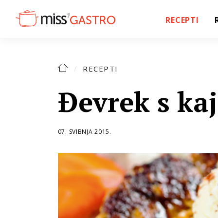
RECEPTI
RECEPTI
Đevrek s k
07. SVIBNJA 2015.