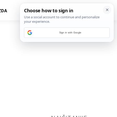
ZDA
Sign in with Google