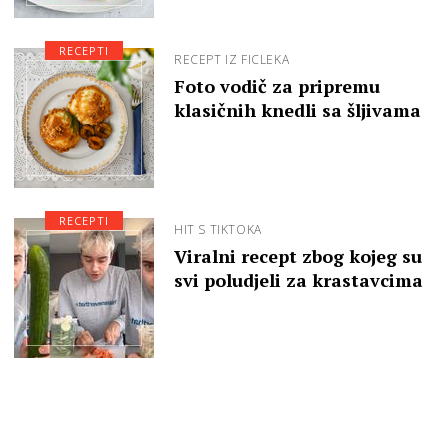
RECEPTI
RECEPT IZ FICLEKA
Foto vodič za pripremu
klasičnih knedli sa šljivama
RECEPTI
HIT S TIKTOKA
Viralni recept zbog kojeg su
svi poludjeli za krastavcima