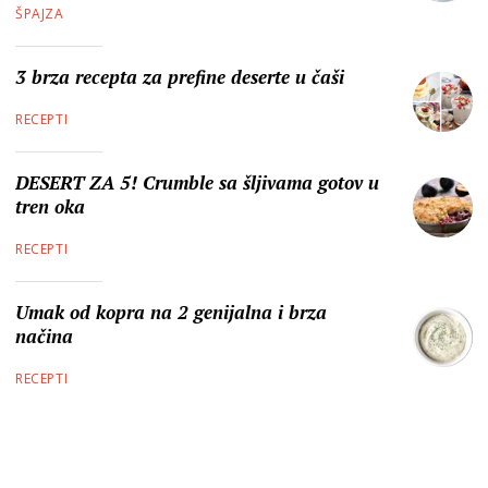
ŠPAJZA
3 brza recepta za prefine deserte u čaši
RECEPTI
DESERT ZA 5! Crumble sa šljivama gotov u
tren oka
RECEPTI
Umak od kopra na 2 genijalna i brza
načina
RECEPTI