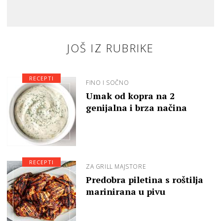
JOŠ IZ RUBRIKE
RECEPTI
FINO I SOČNO
Umak od kopra na 2
genijalna i brza načina
RECEPTI
ZA GRILL MAJSTORE
Predobra piletina s roštilja
marinirana u pivu