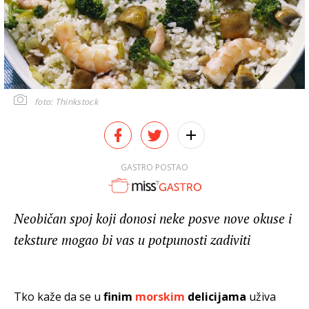
foto: Thinkstock
GASTRO POSTAO
Neobičan spoj koji donosi neke posve nove okuse i
teksture mogao bi vas u potpunosti zadiviti
Tko kaže da se u
finim
morskim
delicijama
uživa