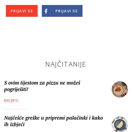
PRIJAVI SE
PRIJAVI SE
NAJČITANIJE
S ovim tijestom za pizzu ne možeš
pogriješiti!
RECEPTI
Najčešće greške u pripremi palačinki i kako
ih izbjeći