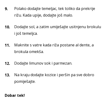
Polako dodajte temeljac, tek toliko da prekrije
rižu. Kada upije, dodajte još malo.
Dodajte sol, a zatim umiješajte usitnjenu brokulu
i još temeljca.
Maknite s vatre kada riža postane al dente, a
brokula omekša.
Dodajte limunov sok i parmezan.
Na kraju dodajte kozice i peršin pa sve dobro
pomiješajte.
Dobar tek!