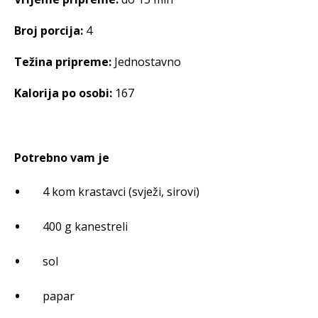
Broj porcija:
4
Težina pripreme:
Jednostavno
Kalorija po osobi:
167
Potrebno vam je
4 kom krastavci (svježi, sirovi)
400 g kanestreli
sol
papar