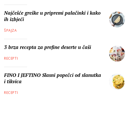
Najčešće greške u pripremi palačinki i kako
ih izbjeći
ŠPAJZA
3 brza recepta za prefine deserte u čaši
RECEPTI
FINO I JEFTINO Slasni popečci od slanutka
i tikvica
RECEPTI