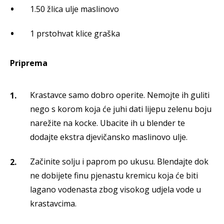
1.50 žlica ulje maslinovo
1 prstohvat klice graška
Priprema
Krastavce samo dobro operite. Nemojte ih guliti
nego s korom koja će juhi dati lijepu zelenu boju
narežite na kocke. Ubacite ih u blender te
dodajte ekstra djevičansko maslinovo ulje.
Začinite solju i paprom po ukusu. Blendajte dok
ne dobijete finu pjenastu kremicu koja će biti
lagano vodenasta zbog visokog udjela vode u
krastavcima.