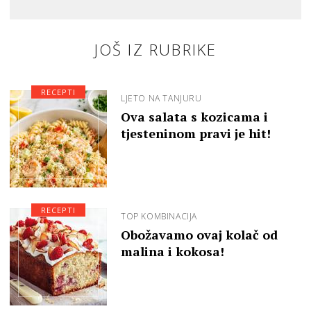
JOŠ IZ RUBRIKE
RECEPTI
LJETO NA TANJURU
Ova salata s kozicama i
tjesteninom pravi je hit!
RECEPTI
TOP KOMBINACIJA
Obožavamo ovaj kolač od
malina i kokosa!