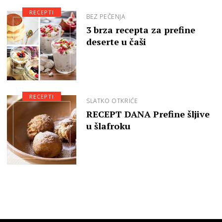
RECEPTI
BEZ PEČENJA
3 brza recepta za prefine
deserte u čaši
RECEPTI
SLATKO OTKRIĆE
RECEPT DANA Prefine šljive
u šlafroku