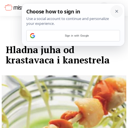
Sign in with Google
13. LISTOPADA 2014.
Hladna juha od
krastavaca i kanestrela