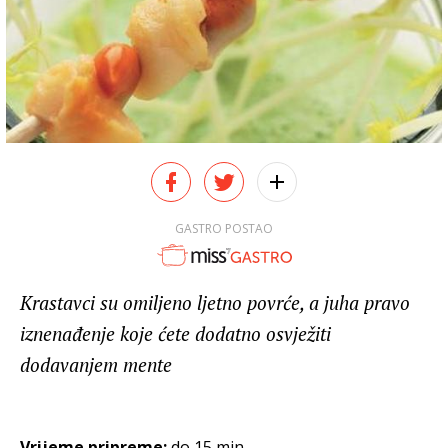
GASTRO POSTAO
Krastavci su omiljeno ljetno povrće, a juha pravo
iznenađenje koje ćete dodatno osvježiti
dodavanjem mente
Vrijeme pripreme:
do 15 min