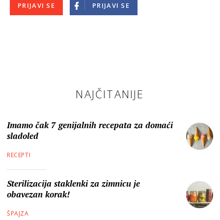
PRIJAVI SE
PRIJAVI SE
NAJČITANIJE
Imamo čak 7 genijalnih recepata za domaći
sladoled
RECEPTI
Sterilizacija staklenki za zimnicu je
obavezan korak!
ŠPAJZA