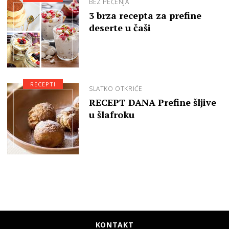
BEZ PEČENJA
3 brza recepta za prefine
deserte u čaši
RECEPTI
SLATKO OTKRIĆE
RECEPT DANA Prefine šljive
u šlafroku
KONTAKT