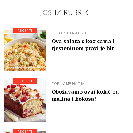
JOŠ IZ RUBRIKE
RECEPTI
LJETO NA TANJURU
Ova salata s kozicama i
tjesteninom pravi je hit!
RECEPTI
TOP KOMBINACIJA
Obožavamo ovaj kolač od
malina i kokosa!
RECEPTI