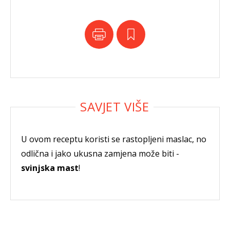
U ovom receptu koristi se rastopljeni maslac, no
odlična i jako ukusna zamjena može biti -
svinjska mast
!