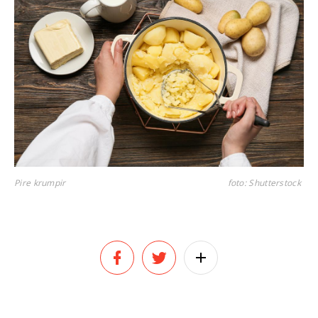
Pire krumpir
foto: Shutterstock