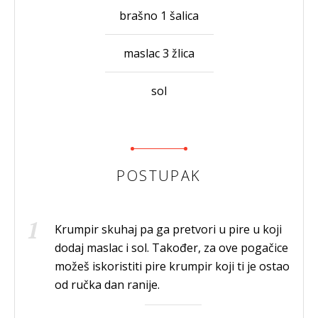
brašno 1 šalica
maslac 3 žlica
sol
POSTUPAK
Krumpir skuhaj pa ga pretvori u pire u koji
dodaj maslac i sol. Također, za ove pogačice
možeš iskoristiti pire krumpir koji ti je ostao
od ručka dan ranije.