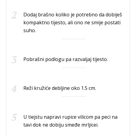
Dodaj brašno koliko je potrebno da dobiješ
kompaktno tijesto, ali ono ne smije postati
suho.
Pobrašni podlogu pa razvaljaj tijesto.
Reži kružiće debljine oko 1.5 cm.
U tiejstu napravi rupice vilicom pa peci na
tavi dok ne dobiju smeđe mrljicei.