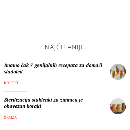
NAJČITANIJE
Imamo čak 7 genijalnih recepata za domaći
sladoled
RECEPTI
Sterilizacija staklenki za zimnicu je
obavezan korak!
ŠPAJZA