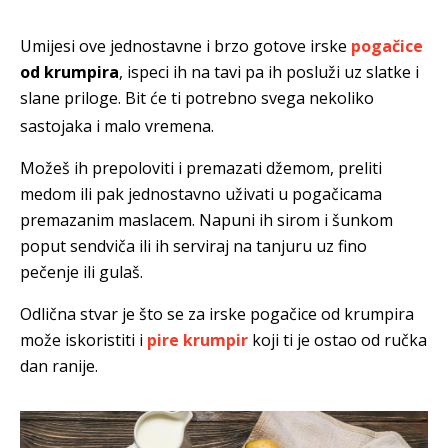
Umijesi ove jednostavne i brzo gotove irske
pogačice
od krumpira
, ispeci ih na tavi pa ih posluži uz slatke i
slane priloge.
Bit će ti potrebno svega nekoliko
sastojaka i malo vremena.
Možeš ih prepoloviti i premazati džemom, preliti
medom ili pak jednostavno uživati u pogačicama
premazanim maslacem. Napuni ih sirom i šunkom
poput sendviča ili ih serviraj na tanjuru uz fino
pečenje ili gulaš.
Odlična stvar je što se za irske pogačice od krumpira
može iskoristiti i
pire krumpir
koji ti je ostao od ručka
dan ranije.