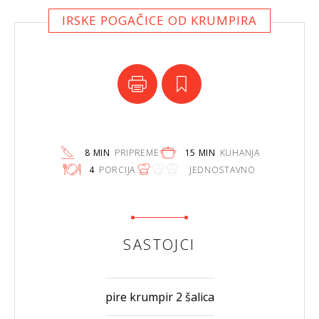
IRSKE POGAČICE OD KRUMPIRA
8 MIN
PRIPREME
15 MIN
KUHANJA
4
PORCIJA
JEDNOSTAVNO
SASTOJCI
pire krumpir 2 šalica