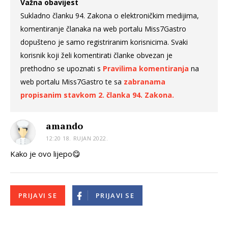
Važna obavijest
Sukladno članku 94. Zakona o elektroničkim medijima,
komentiranje članaka na web portalu Miss7Gastro
dopušteno je samo registriranim korisnicima. Svaki
korisnik koji želi komentirati članke obvezan je
prethodno se upoznati s
Pravilima komentiranja
na
web portalu Miss7Gastro te sa
zabranama
propisanim stavkom 2. članka 94. Zakona.
amando
12:20 18. RUJAN 2022.
Kako je ovo lijepo😋
PRIJAVI SE
PRIJAVI SE