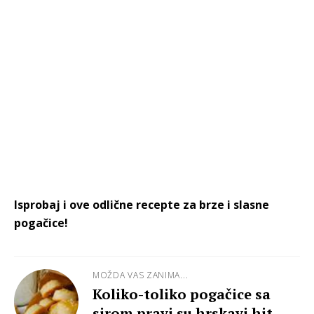
Isprobaj i ove odlične recepte za brze i slasne
pogačice!
MOŽDA VAS ZANIMA...
Koliko-toliko pogačice sa
sirom pravi su hrskavi hit