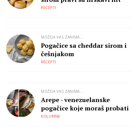
RECEPTI
MOŽDA VAS ZANIMA...
Pogačice sa cheddar sirom i
češnjakom
RECEPTI
MOŽDA VAS ZANIMA...
Arepe - venezuelanske
pogačice koje moraš probati
KOLUMNE