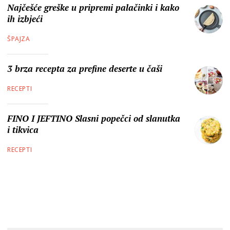
Najčešće greške u pripremi palačinki i kako
ih izbjeći
ŠPAJZA
3 brza recepta za prefine deserte u čaši
RECEPTI
FINO I JEFTINO Slasni popečci od slanutka
i tikvica
RECEPTI