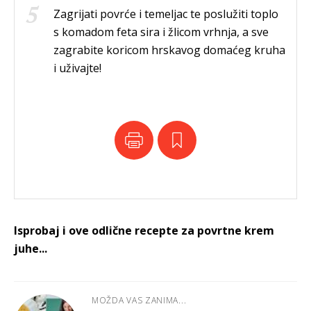
Zagrijati povrće i temeljac te poslužiti toplo
s komadom feta sira i žlicom vrhnja, a sve
zagrabite koricom hrskavog domaćeg kruha
i uživajte!
Isprobaj i ove odlične recepte za povrtne krem
juhe...
MOŽDA VAS ZANIMA...