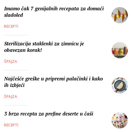
Imamo čak 7 genijalnih recepata za domaći
sladoled
RECEPTI
Sterilizacija staklenki za zimnicu je
obavezan korak!
ŠPAJZA
Najčešće greške u pripremi palačinki i kako
ih izbjeći
ŠPAJZA
3 brza recepta za prefine deserte u čaši
RECEPTI