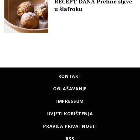
RECEPT DANA Prefine šljive
u šlafroku
KONTAKT
OGLAŠAVANJE
IMPRESSUM
UVJETI KORIŠTENJA
PRAVILA PRIVATNOSTI
RSS