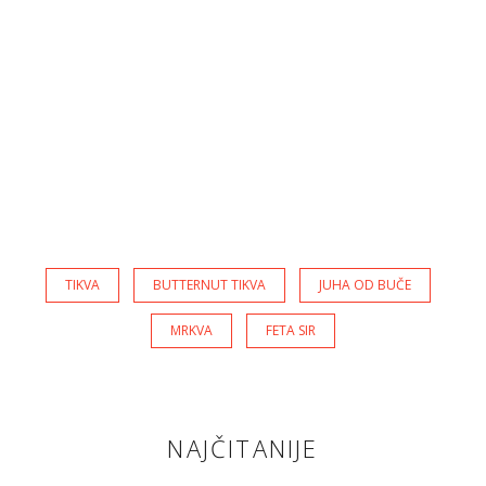
TIKVA
BUTTERNUT TIKVA
JUHA OD BUČE
MRKVA
FETA SIR
NAJČITANIJE