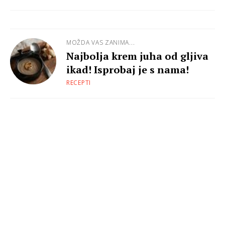
MOŽDA VAS ZANIMA...
Najbolja krem juha od gljiva
ikad! Isprobaj je s nama!
RECEPTI