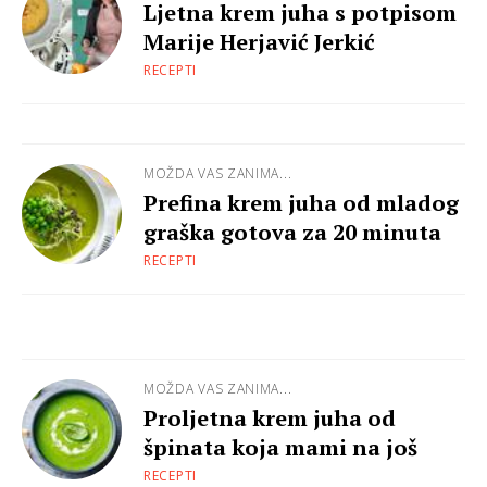
Ljetna krem juha s potpisom
Marije Herjavić Jerkić
RECEPTI
MOŽDA VAS ZANIMA...
Prefina krem juha od mladog
graška gotova za 20 minuta
RECEPTI
MOŽDA VAS ZANIMA...
Proljetna krem juha od
špinata koja mami na još
RECEPTI