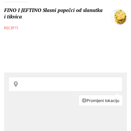
FINO I JEFTINO Slasni popečci od slanutka
i tikvica
RECEPTI