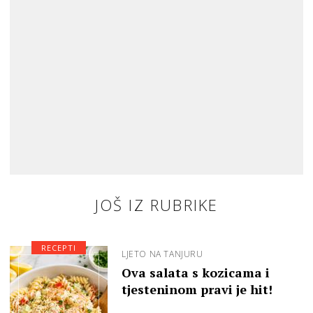
JOŠ IZ RUBRIKE
RECEPTI
LJETO NA TANJURU
Ova salata s kozicama i
tjesteninom pravi je hit!