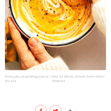
Krem juha od pečenog povrća i f
foto: Ali Martin, Gimme Some Oven/
eta sira
Pinterest