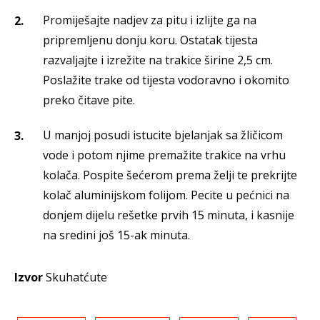
Promiješajte nadjev za pitu i izlijte ga na
pripremljenu donju koru. Ostatak tijesta
razvaljajte i izrežite na trakice širine 2,5 cm.
Poslažite trake od tijesta vodoravno i okomito
preko čitave pite.
U manjoj posudi istucite bjelanjak sa žličicom
vode i potom njime premažite trakice na vrhu
kolača. Pospite šećerom prema želji te prekrijte
kolač aluminijskom folijom. Pecite u pećnici na
donjem dijelu rešetke prvih 15 minuta, i kasnije
na sredini još 15-ak minuta.
Izvor
Skuhatćute