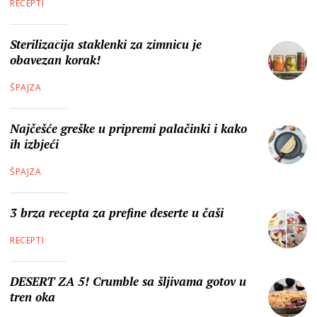
RECEPTI
Sterilizacija staklenki za zimnicu je
obavezan korak!
ŠPAJZA
Najčešće greške u pripremi palačinki i kako
ih izbjeći
ŠPAJZA
3 brza recepta za prefine deserte u čaši
RECEPTI
DESERT ZA 5! Crumble sa šljivama gotov u
tren oka