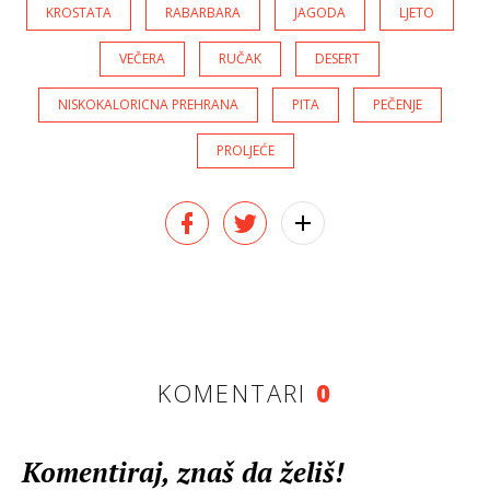
KROSTATA
RABARBARA
JAGODA
LJETO
VEČERA
RUČAK
DESERT
NISKOKALORICNA PREHRANA
PITA
PEČENJE
PROLJEĆE
KOMENTARI
0
Komentiraj, znaš da želiš!