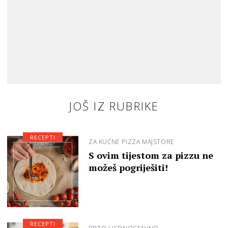
JOŠ IZ RUBRIKE
RECEPTI
ZA KUĆNE PIZZA MAJSTORE
S ovim tijestom za pizzu ne
možeš pogriješiti!
RECEPTI