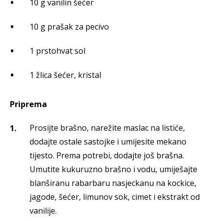
10 g vanilin šećer
10 g prašak za pecivo
1 prstohvat sol
1 žlica šećer, kristal
Priprema
Prosijte brašno, narežite maslac na listiće,
dodajte ostale sastojke i umijesite mekano
tijesto. Prema potrebi, dodajte još brašna.
Umutite kukuruzno brašno i vodu, umiješajte
blanširanu rabarbaru nasjeckanu na kockice,
jagode, šećer, limunov sok, cimet i ekstrakt od
vanilije.