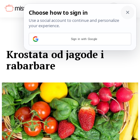
Sign in with Google
03. LISTOPADA 2014.
Krostata od jagode i
rabarbare