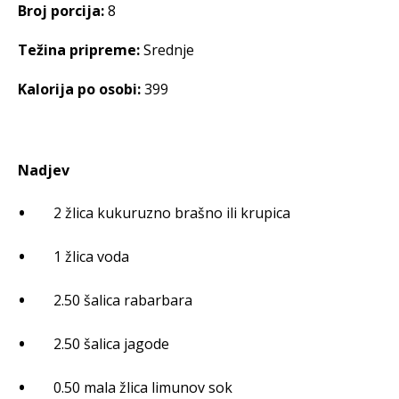
Broj porcija:
8
Težina pripreme:
Srednje
Kalorija po osobi:
399
Nadjev
2 žlica kukuruzno brašno ili krupica
1 žlica voda
2.50 šalica rabarbara
2.50 šalica jagode
0.50 mala žlica limunov sok