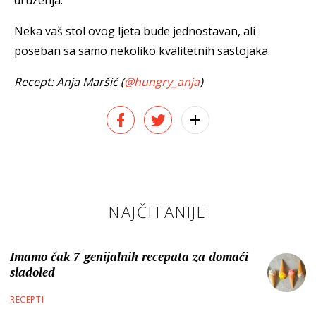
druženja.
Neka vaš stol ovog ljeta bude jednostavan, ali
poseban sa samo nekoliko kvalitetnih sastojaka.
Recept: Anja Maršić (
@hungry_anja
)
NAJČITANIJE
Imamo čak 7 genijalnih recepata za domaći
sladoled
RECEPTI