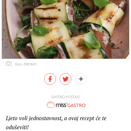
foto: PROMO
GASTRO POSTAO
Ljeto voli jednostavnost, a ovaj recept će te
oduševiti!