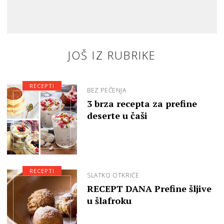
JOŠ IZ RUBRIKE
RECEPTI
BEZ PEČENJA
3 brza recepta za prefine
deserte u čaši
RECEPTI
SLATKO OTKRIĆE
RECEPT DANA Prefine šljive
u šlafroku