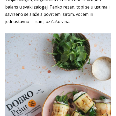
balans u svaki zalogaj. Tanko rezan, topi se u ustima i
savršeno se slaže s povrćem, sirom, voćem ili
jednostavno — sam, uz čašu vina.