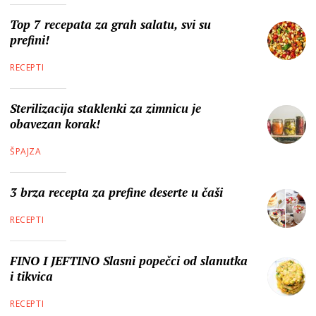
Top 7 recepata za grah salatu, svi su
prefini!
RECEPTI
Sterilizacija staklenki za zimnicu je
obavezan korak!
ŠPAJZA
3 brza recepta za prefine deserte u čaši
RECEPTI
FINO I JEFTINO Slasni popečci od slanutka
i tikvica
RECEPTI