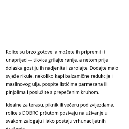
Rolice su brzo gotove, a možete ih pripremiti i
unaprijed — tikvice grilajte ranije, a netom prije
dolaska gostiju ih nadjenite i zarolajte. Dodajte malo
svježe rikule, nekoliko kapi balzamične redukcije i
maslinovog ulja, pospite listićima parmezana ili
pinjolima i poslužite s prepečenim kruhom.
Idealne za terasu, piknik ili večeru pod zvijezdama,
rolice s DOBRO pršutom pozivaju na uživanje u
svakom zalogaju i lako postaju vrhunac ljetnih