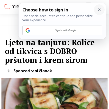
Sign in with Google
17. LIPNJA 2025.
Ljeto na tanjuru: Rolice
od tikvica s DOBRO
pršutom i krem sirom
Sponzorirani članak
PIŠE