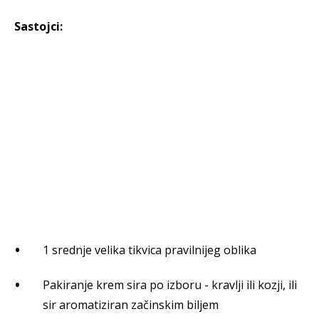
Sastojci:
1 srednje velika tikvica pravilnijeg oblika
Pakiranje krem sira po izboru - kravlji ili kozji, ili
sir aromatiziran začinskim biljem