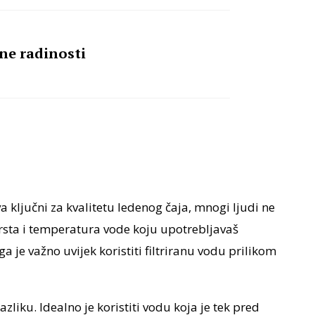
ćne radinosti
ova ključni za kvalitetu ledenog čaja, mnogi ljudi ne
Vrsta i temperatura vode koju upotrebljavaš
ga je važno uvijek koristiti filtriranu vodu prilikom
liku. Idealno je koristiti vodu koja je tek pred