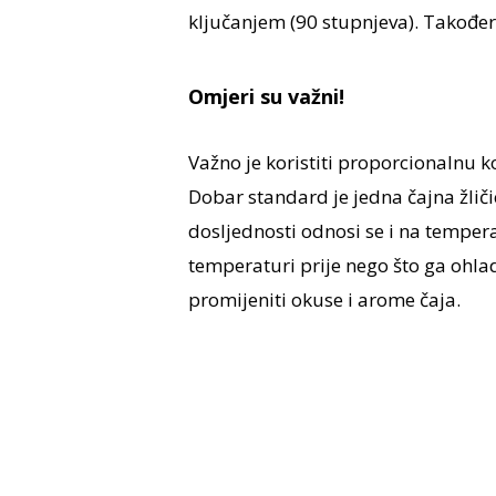
ključanjem (90 stupnjeva). Takođe
Omjeri su važni!
Važno je koristiti proporcionalnu k
Dobar standard je jedna čajna žliči
dosljednosti odnosi se i na temper
temperaturi prije nego što ga ohl
promijeniti okuse i arome čaja.