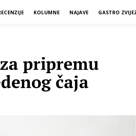
RECENZIJE
KOLUMNE
NAJAVE
GASTRO ZVIJE
 za pripremu
edenog čaja