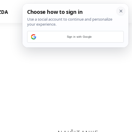
ZDA
Sign in with Google