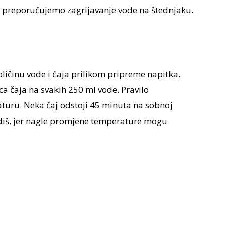
r preporučujemo zagrijavanje vode na štednjaku.
oličinu vode i čaja prilikom pripreme napitka.
ca čaja na svakih 250 ml vode. Pravilo
aturu. Neka čaj odstoji 45 minuta na sobnoj
adiš, jer nagle promjene temperature mogu