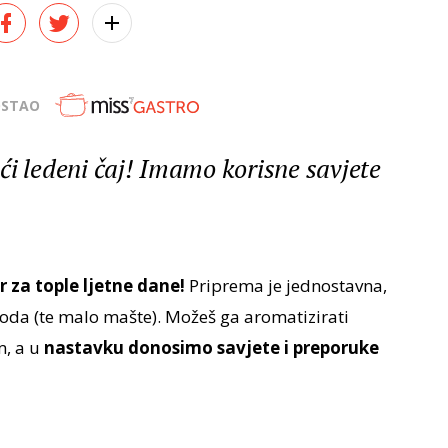
OSTAO
ći ledeni čaj! Imamo korisne savjete
r za tople ljetne dane!
Priprema je jednostavna,
 i voda (te malo mašte). Možeš ga aromatizirati
, a u
nastavku donosimo savjete i preporuke