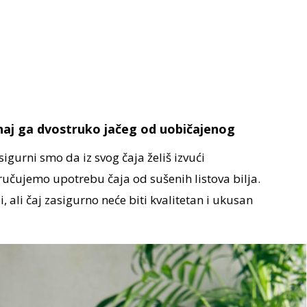
skuhaj ga dvostruko jačeg od uobičajenog
sigurni smo da iz svog čaja želiš izvući
učujemo upotrebu čaja od sušenih listova bilja.
i, ali čaj zasigurno neće biti kvalitetan i ukusan