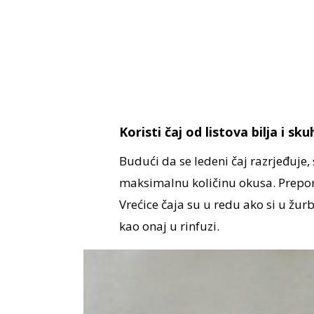
Koristi čaj od listova bilja i 
Budući da se ledeni čaj razrjeđuje, 
maksimalnu količinu okusa. Prepor
Vrećice čaja su u redu ako si u žurb
kao onaj u rinfuzi.