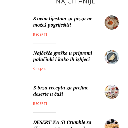
NAJČITANIJE
S ovim tijestom za pizzu ne
možeš pogriješiti!
RECEPTI
Najčešće greške u pripremi
palačinki i kako ih izbjeći
ŠPAJZA
3 brza recepta za prefine
deserte u čaši
RECEPTI
DESERT ZA 5! Crumble sa