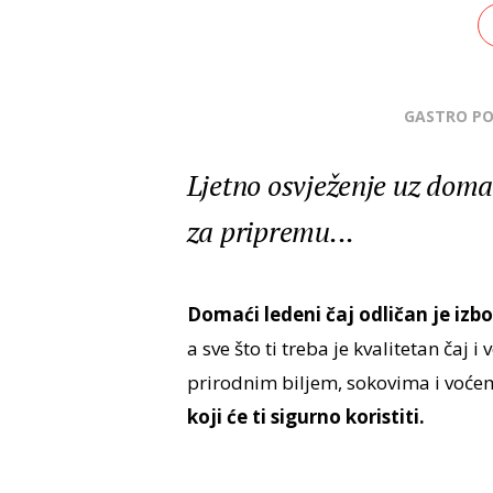
GASTRO P
Ljetno osvježenje uz doma
za pripremu...
Domaći ledeni čaj odličan je izbo
a sve što ti treba je kvalitetan čaj
prirodnim biljem, sokovima i voćem
koji će ti sigurno koristiti.