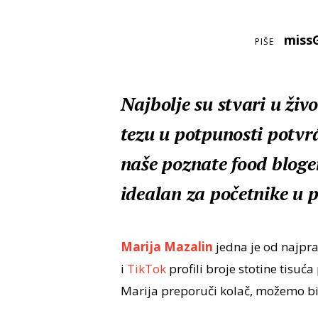
miss
PIŠE
Najbolje su stvari u živo
tezu u potpunosti potvrđ
naše poznate food bloger
idealan za početnike u 
Marija Mazalin
jedna je od najpra
i
TikTok
profili broje stotine tisuća
Marija preporuči kolač, možemo bi