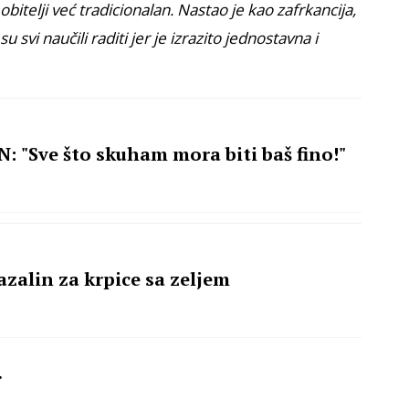
obitelji već tradicionalan. Nastao je kao zafrkancija,
 svi naučili raditi jer je izrazito jednostavna i
 "Sve što skuham mora biti baš fino!"
zalin za krpice sa zeljem
.