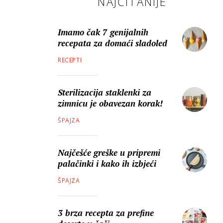
NAJČITANIJE
Imamo čak 7 genijalnih
recepata za domaći sladoled
RECEPTI
Sterilizacija staklenki za
zimnicu je obavezan korak!
ŠPAJZA
Najčešće greške u pripremi
palačinki i kako ih izbjeći
ŠPAJZA
3 brza recepta za prefine