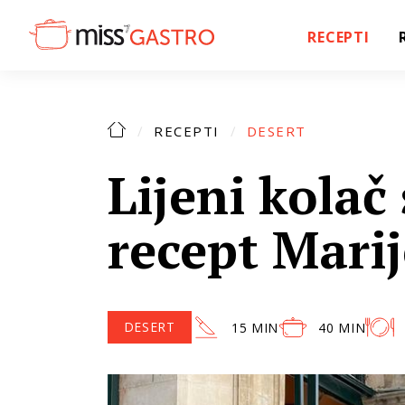
RECEPTI
RECEPTI
DESERT
Lijeni kolač
recept Mari
DESERT
15 MIN
40 MIN