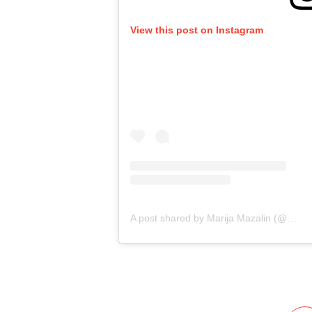
View this post on Instagram
A post shared by Marija Mazalin (@marijamazalin)