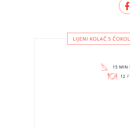
LIJENI KOLAČ S ČOKO
15 MIN
12
P