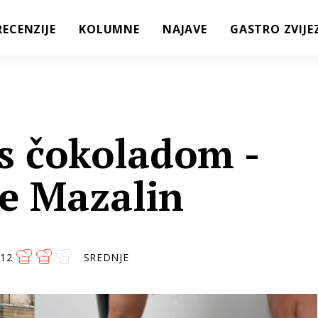
RECENZIJE
KOLUMNE
NAJAVE
GASTRO ZVIJE
 s čokoladom -
je Mazalin
12
SREDNJE