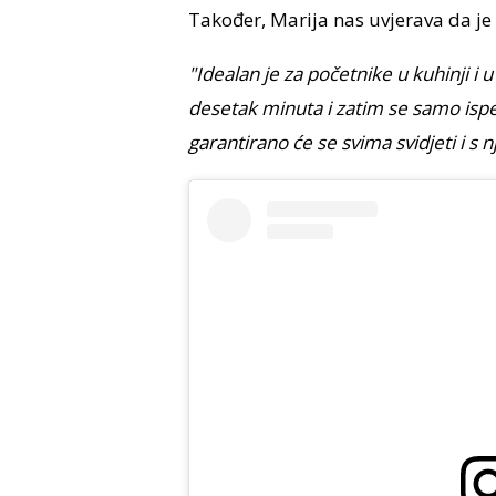
Također, Marija nas uvjerava da je 
"Idealan je za početnike u kuhinji i u
desetak minuta i zatim se samo ispeč
garantirano će se svima svidjeti i s