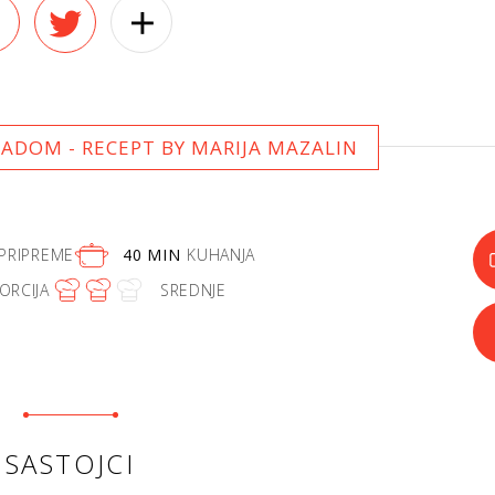
LADOM - RECEPT BY MARIJA MAZALIN
PRIPREME
40 MIN
KUHANJA
ORCIJA
SREDNJE
SASTOJCI