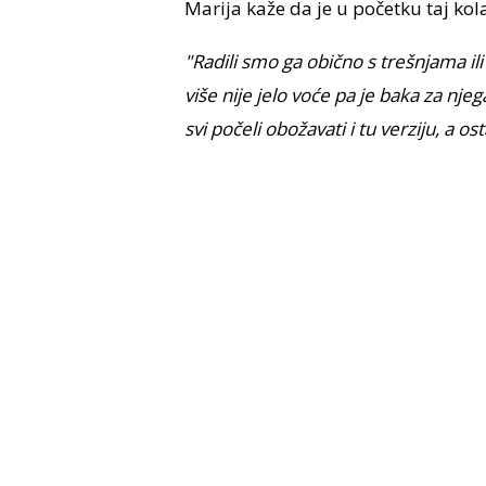
Marija kaže da je u početku taj ko
"Radili smo ga obično s trešnjama ili 
više nije jelo voće pa je baka za nje
svi počeli obožavati i tu verziju, a ost