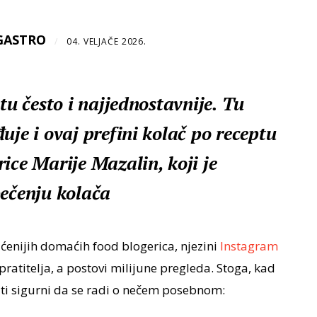
GASTRO
/
04. VELJAČE 2026.
tu često i najjednostavnije. Tu
uje i ovaj prefini kolač po receptu
ice Marije Mazalin, koji je
pečenju kolača
ćenijih domaćih food blogerica, njezini
Instagram
 pratitelja, a postovi milijune pregleda. Stoga, kad
ti sigurni da se radi o nečem posebnom: