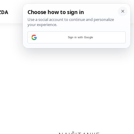
ZDA
Sign in with Google