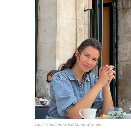
Lijeni čokoladni kolač Marije Mazalin