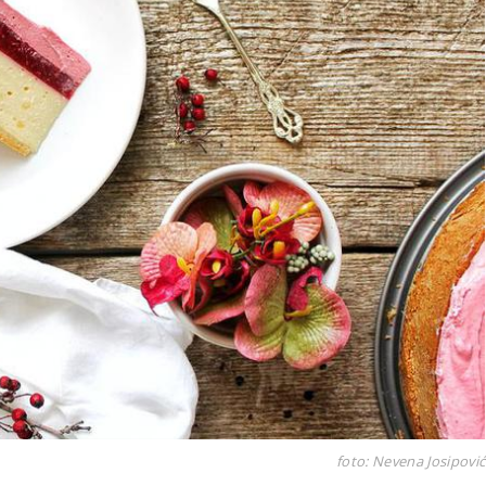
foto: Nevena Josipović