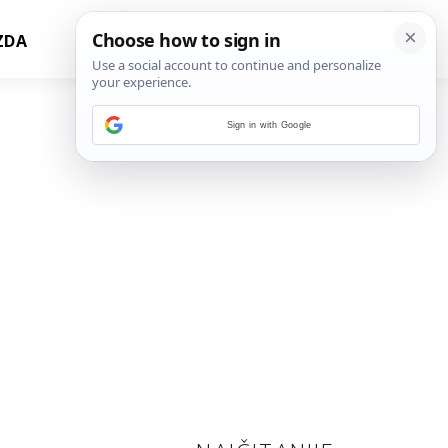
ZDA
Sign in with Google