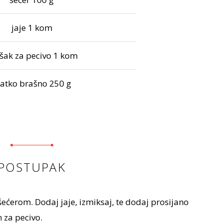
jaje 1 kom
šak za pecivo 1 kom
latko brašno 250 g
POSTUPAK
ećerom. Dodaj jaje, izmiksaj, te dodaj prosijano
za pecivo.