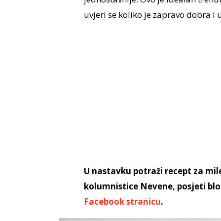
uvjeri se koliko je zapravo dobra i
U nastavku potraži recept za mile
kolumnistice Nevene, posjeti bl
Facebook stranicu
.