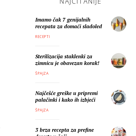
NAJČITANIJE
Imamo čak 7 genijalnih
recepata za domaći sladoled
RECEPTI
Sterilizacija staklenki za
zimnicu je obavezan korak!
ŠPAJZA
Najčešće greške u pripremi
palačinki i kako ih izbjeći
ŠPAJZA
3 brza recepta za prefine