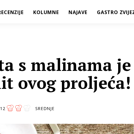
RECENZIJE
KOLUMNE
NAJAVE
GASTRO ZVIJE
ta s malinama je
hit ovog proljeća!
12
SREDNJE