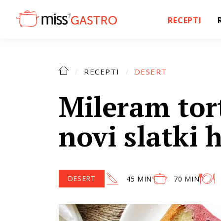
RECEPTI
RECEPTI
DESERT
Mileram tor
novi slatki 
DESERT
45 MIN
70 MIN