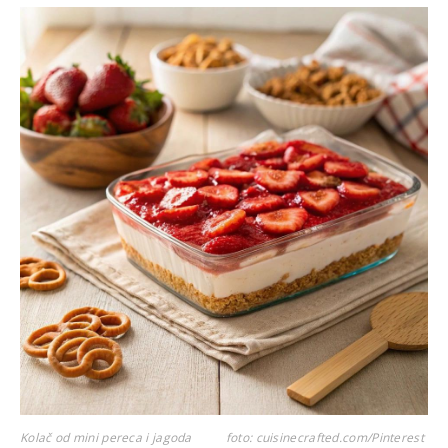
Kolač od mini pereca i jagoda
foto: cuisinecrafted.com/Pinterest