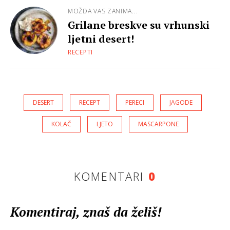
MOŽDA VAS ZANIMA...
Grilane breskve su vrhunski
ljetni desert!
RECEPTI
DESERT
RECEPT
PERECI
JAGODE
KOLAČ
LJETO
MASCARPONE
KOMENTARI
0
Komentiraj, znaš da želiš!