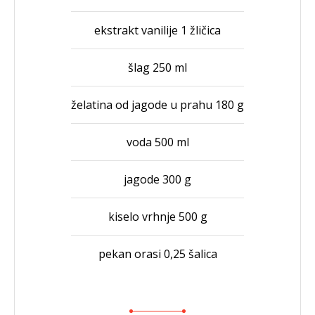
ekstrakt vanilije 1 žličica
šlag 250 ml
želatina od jagode u prahu 180 g
voda 500 ml
jagode 300 g
kiselo vrhnje 500 g
pekan orasi 0,25 šalica