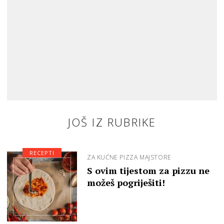
JOŠ IZ RUBRIKE
RECEPTI
ZA KUĆNE PIZZA MAJSTORE
S ovim tijestom za pizzu ne
možeš pogriješiti!