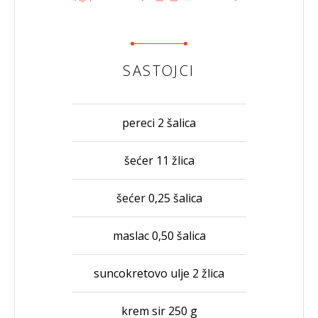
SASTOJCI
pereci 2 šalica
šećer 11 žlica
šećer 0,25 šalica
maslac 0,50 šalica
suncokretovo ulje 2 žlica
krem sir 250 g