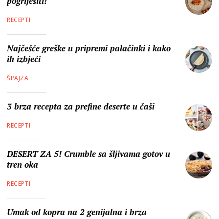
pogriješiti!
RECEPTI
Najčešće greške u pripremi palačinki i kako
ih izbjeći
ŠPAJZA
3 brza recepta za prefine deserte u čaši
RECEPTI
DESERT ZA 5! Crumble sa šljivama gotov u
tren oka
RECEPTI
Umak od kopra na 2 genijalna i brza