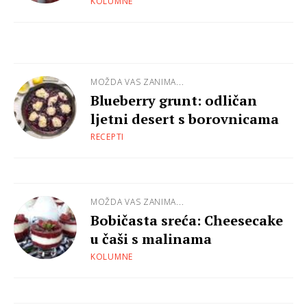
KOLUMNE
MOŽDA VAS ZANIMA...
Blueberry grunt: odličan
ljetni desert s borovnicama
RECEPTI
MOŽDA VAS ZANIMA...
Bobičasta sreća: Cheesecake
u čaši s malinama
KOLUMNE