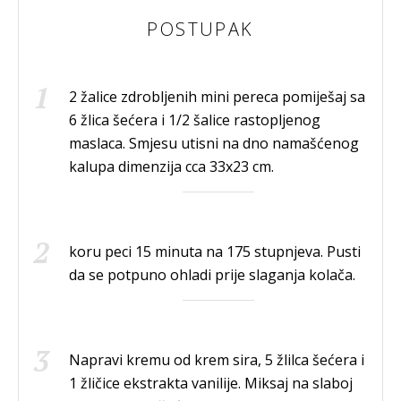
POSTUPAK
2 žalice zdrobljenih mini pereca pomiješaj sa
6 žlica šećera i 1/2 šalice rastopljenog
maslaca. Smjesu utisni na dno namašćenog
kalupa dimenzija cca 33x23 cm.
koru peci 15 minuta na 175 stupnjeva. Pusti
da se potpuno ohladi prije slaganja kolača.
Napravi kremu od krem sira, 5 žlilca šećera i
1 žličice ekstrakta vanilije. Miksaj na slaboj