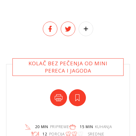
KOLAČ BEZ PEČENJA OD MINI
PERECA I JAGODA
20 MIN
PRIPREME
15 MIN
KUHANJA
12
PORCIJA
SREDNJE