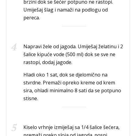
brzini dok se šećer potpuno ne rastopi.
Umiješaj šlag i namaži na podlogu od
pereca.
Napravi žele od jagoda. Umiješaj želatinu i 2
šalice kipuće vode (500 ml) dok se sve ne
rastopi, dodaj jagode.
Hladi oko 1 sat, dok se djelomično na
stvrdne. Premaži opreko kreme od krem
sira, ohladi minimalno 8 sati da se potpuno
stisne.
Kiselo vrhnje izmiješaj sa 1/4 šalice šećera,
premaži preko sloja od jagoda. pospi