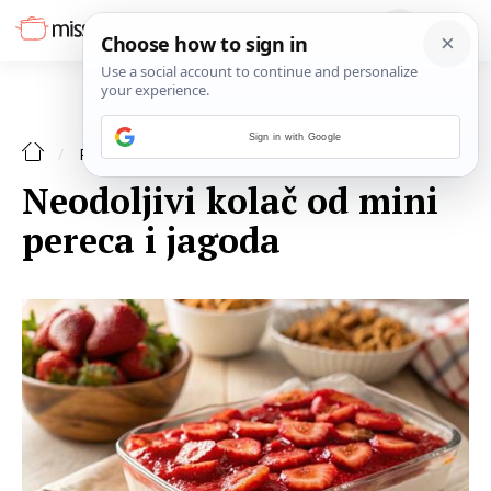
Sign in with Google
DESERT
RECEPTI
Neodoljivi kolač od mini
pereca i jagoda