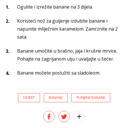
Ogulite i izrežite banane na 3 dijela.
Koristeći nož za guljenje izdubite banane i
napunite mliječnim karamelom. Zamrznite na 2
sata.
Banane umočite u brašno, jaja i krušne mrvice.
Pohajte na zagrijanom ulju i uvaljajte u šećer.
Banane možete poslužiti sa sladoleom.
DESERT
BANANE
PUNJENE BANANE