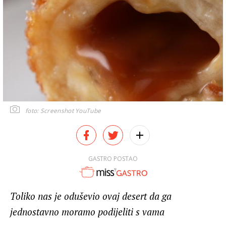
foto: Screenshot YouTube
GASTRO POSTAO
Toliko nas je oduševio ovaj desert da ga
jednostavno moramo podijeliti s vama