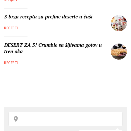
3 brza recepta za prefine deserte u čaši
RECEPTI
DESERT ZA 5! Crumble sa šljivama gotov u
tren oka
RECEPTI