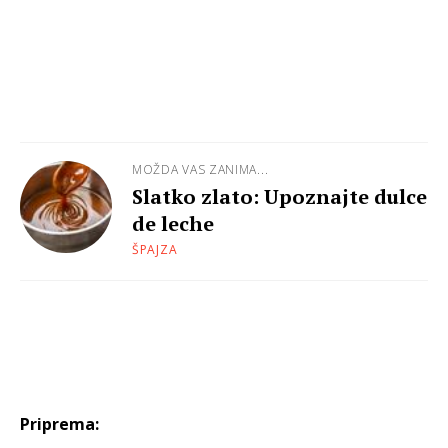
MOŽDA VAS ZANIMA...
Slatko zlato: Upoznajte dulce
de leche
ŠPAJZA
Priprema: