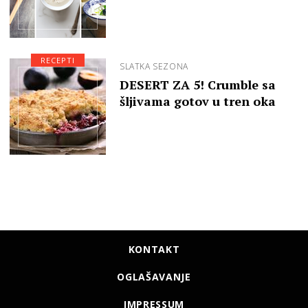
RECEPTI
SLATKA SEZONA
DESERT ZA 5! Crumble sa
šljivama gotov u tren oka
KONTAKT
OGLAŠAVANJE
IMPRESSUM