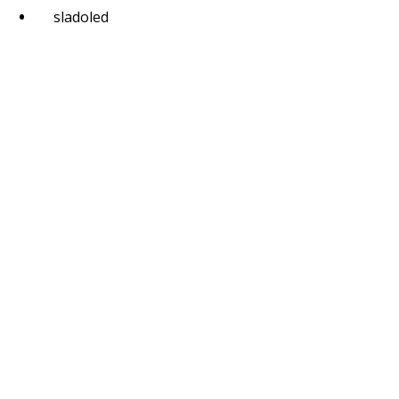
sladoled