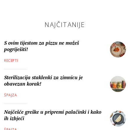
NAJČITANIJE
S ovim tijestom za pizzu ne možeš
pogriješiti!
RECEPTI
Sterilizacija staklenki za zimnicu je
obavezan korak!
ŠPAJZA
Najčešće greške u pripremi palačinki i kako
ih izbjeći
ŠPAJZA