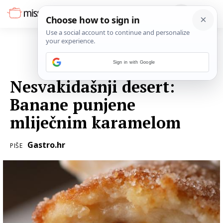
Sign in with Google
10. SIJEČNJA 2019.
Nesvakidašnji desert:
Banane punjene
mliječnim karamelom
Gastro.hr
PIŠE