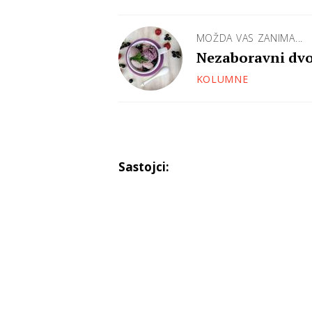
MOŽDA VAS ZANIMA...
Nezaboravni dvo
KOLUMNE
Sastojci: