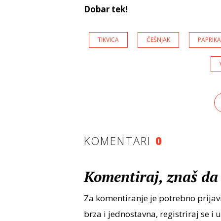
Dobar tek!
TIKVICA
ČEŠNJAK
PAPRIK
KOMENTARI
0
Komentiraj, znaš da 
Za komentiranje je potrebno prijavi
brza i jednostavna, registriraj se i 