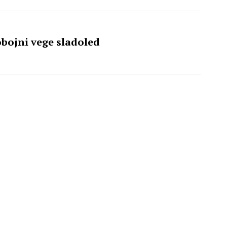
bojni vege sladoled