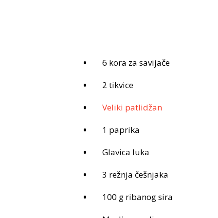
6 kora za savijače
2 tikvice
Veliki patlidžan
1 paprika
Glavica luka
3 režnja češnjaka
100 g ribanog sira