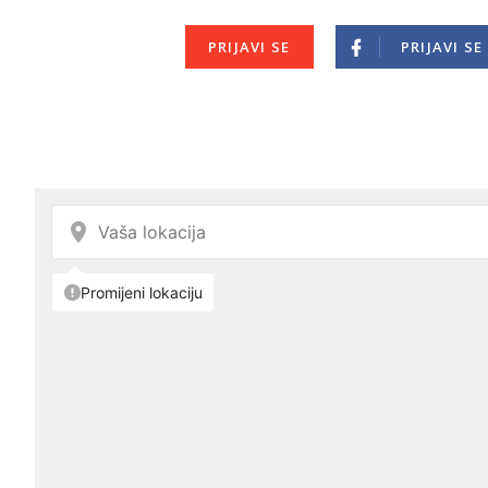
PRIJAVI SE
PRIJAVI SE