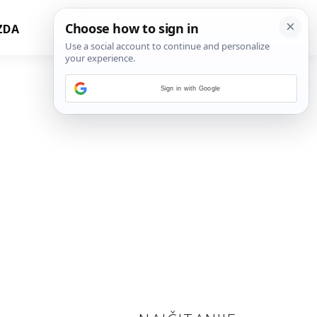
ZDA
Sign in with Google