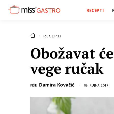
RECEPTI
RECEPTI
Obožavat će
vege ručak
Damira Kovačić
PIŠE
08. RUJNA 2017.