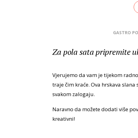
GASTRO P
Za pola sata pripremite 
Vjerujemo da vam je tijekom radno
traje čim kraće. Ova hrskava slana s
svakom zalogaju.
Naravno da možete dodati više po
kreativni!