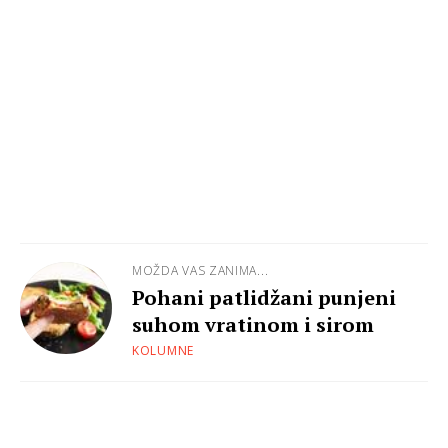
MOŽDA VAS ZANIMA...
Pohani patlidžani punjeni
suhom vratinom i sirom
KOLUMNE