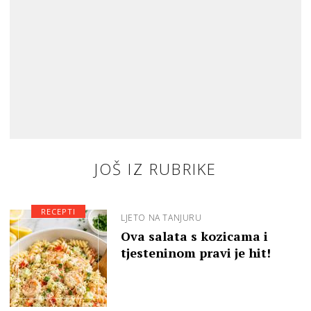
JOŠ IZ RUBRIKE
RECEPTI
LJETO NA TANJURU
Ova salata s kozicama i
tjesteninom pravi je hit!