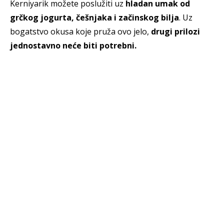
Kerniyarik možete poslužiti uz
hladan umak od
grčkog jogurta, češnjaka i začinskog bilja
. Uz
bogatstvo okusa koje pruža ovo jelo,
drugi prilozi
jednostavno neće biti potrebni.