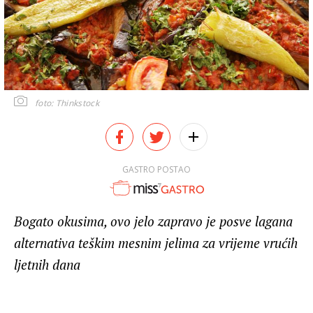
foto: Thinkstock
GASTRO POSTAO
Bogato okusima, ovo jelo zapravo je posve lagana
alternativa teškim mesnim jelima za vrijeme vrućih
ljetnih dana