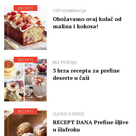
RECEPTI
TOP KOMBINACIJA
Obožavamo ovaj kolač od
malina i kokosa!
RECEPTI
BEZ PEČENJA
3 brza recepta za prefine
deserte u čaši
RECEPTI
SLATKO OTKRIĆE
RECEPT DANA Prefine šljive
u šlafroku