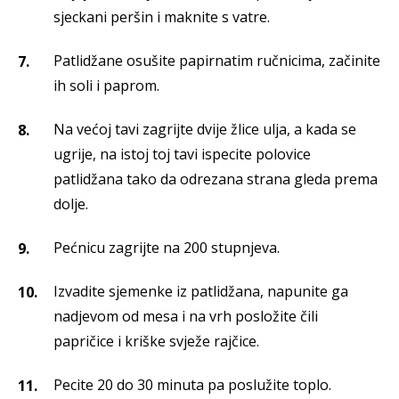
sjeckani peršin i maknite s vatre.
Patlidžane osušite papirnatim ručnicima, začinite
ih soli i paprom.
Na većoj tavi zagrijte dvije žlice ulja, a kada se
ugrije, na istoj toj tavi ispecite polovice
patlidžana tako da odrezana strana gleda prema
dolje.
Pećnicu zagrijte na 200 stupnjeva.
Izvadite sjemenke iz patlidžana, napunite ga
nadjevom od mesa i na vrh posložite čili
papričice i kriške svježe rajčice.
Pecite 20 do 30 minuta pa poslužite toplo.