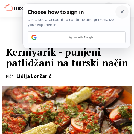
Sign in with Google
19. SRPNJA 2017.
Kerniyarik - punjeni
patlidžani na turski način
Lidija Lončarić
PIŠE