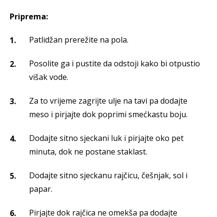
Priprema:
Patlidžan prerežite na pola.
Posolite ga i pustite da odstoji kako bi otpustio
višak vode.
Za to vrijeme zagrijte ulje na tavi pa dodajte
meso i pirjajte dok poprimi smećkastu boju.
Dodajte sitno sjeckani luk i pirjajte oko pet
minuta, dok ne postane staklast.
Dodajte sitno sjeckanu rajčicu, češnjak, sol i
papar.
Pirjajte dok rajčica ne omekša pa dodajte