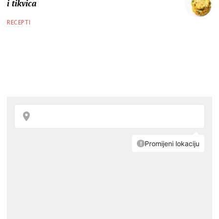
i tikvica
RECEPTI