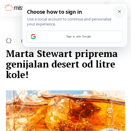
Sign in with Google
DESERT
RECEPTI
Marta Stewart priprema
genijalan desert od litre
kole!