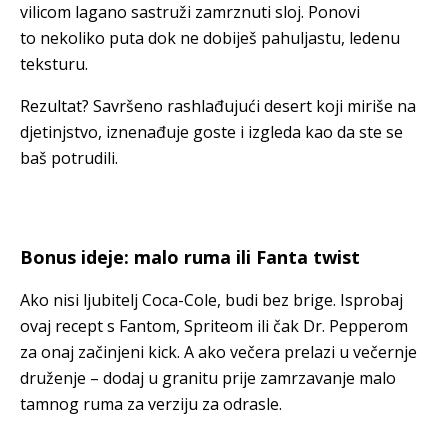
vilicom lagano sastruži zamrznuti sloj. Ponovi
to nekoliko puta dok ne dobiješ pahuljastu, ledenu
teksturu.
Rezultat? Savršeno rashlađujući desert koji miriše na
djetinjstvo, iznenađuje goste i izgleda kao da ste se
baš potrudili.
Bonus ideje: malo ruma ili Fanta twist
Ako nisi ljubitelj Coca-Cole, budi bez brige. Isprobaj
ovaj recept s Fantom, Spriteom ili čak Dr. Pepperom
za onaj začinjeni kick. A ako večera prelazi u večernje
druženje – dodaj u granitu prije zamrzavanje malo
tamnog ruma za verziju za odrasle.