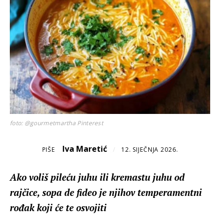
foto: @gourmetmartha Pinterest
Iva Maretić
PIŠE
/
12. SIJEČNJA 2026.
Ako voliš pileću juhu ili kremastu juhu od
rajčice, sopa de fideo je njihov temperamentni
rođak koji će te osvojiti