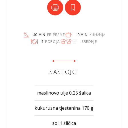
40 MIN
PRIPREME
10 MIN
KUHANJA
4
PORCIJA
SREDNJE
SASTOJCI
maslinovo ulje 0,25 šalica
kukuruzna tjestenina 170 g
sol 1 žličica