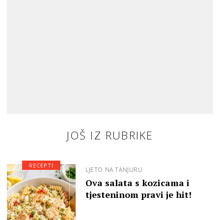
JOŠ IZ RUBRIKE
RECEPTI
LJETO NA TANJURU
Ova salata s kozicama i
tjesteninom pravi je hit!