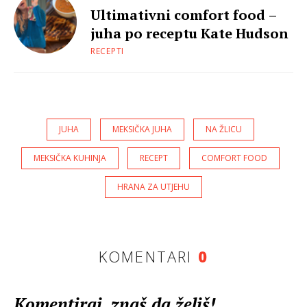
Ultimativni comfort food –
juha po receptu Kate Hudson
RECEPTI
JUHA
MEKSIČKA JUHA
NA ŽLICU
MEKSIČKA KUHINJA
RECEPT
COMFORT FOOD
HRANA ZA UTJEHU
KOMENTARI
0
Komentiraj, znaš da želiš!