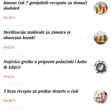
Imamo čak 7 genijalnih recepata za domaći
sladoled
RECEPTI
Sterilizacija staklenki za zimnicu je
obavezan korak!
ŠPAJZA
Najčešće greške u pripremi palačinki i kako
ih izbjeći
ŠPAJZA
3 brza recepta za prefine deserte u čaši
RECEPTI