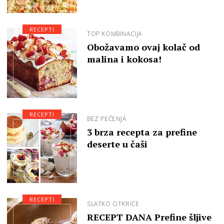
RECEPTI
TOP KOMBINACIJA
Obožavamo ovaj kolač od
malina i kokosa!
RECEPTI
BEZ PEČENJA
3 brza recepta za prefine
deserte u čaši
RECEPTI
SLATKO OTKRIĆE
RECEPT DANA Prefine šljive