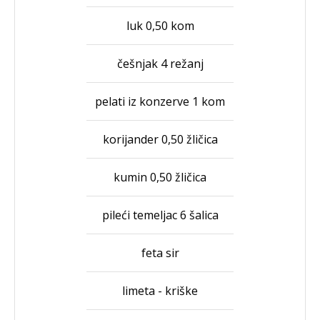
luk 0,50 kom
češnjak 4 režanj
pelati iz konzerve 1 kom
korijander 0,50 žličica
kumin 0,50 žličica
pileći temeljac 6 šalica
feta sir
limeta - kriške