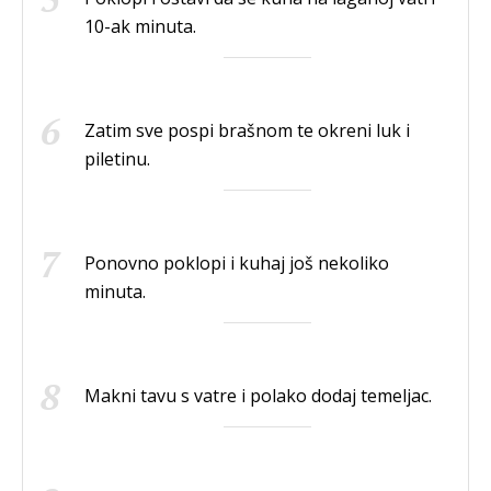
10-ak minuta.
Zatim sve pospi brašnom te okreni luk i
piletinu.
Ponovno poklopi i kuhaj još nekoliko
minuta.
Makni tavu s vatre i polako dodaj temeljac.