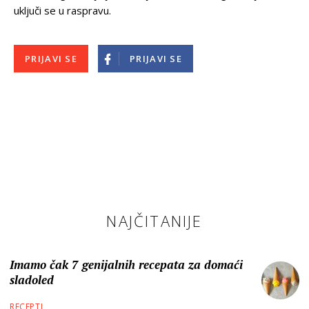
uključi se u raspravu.
PRIJAVI SE
PRIJAVI SE
NAJČITANIJE
Imamo čak 7 genijalnih recepata za domaći
sladoled
RECEPTI