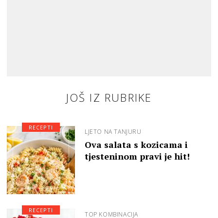
JOŠ IZ RUBRIKE
RECEPTI
LJETO NA TANJURU
Ova salata s kozicama i
tjesteninom pravi je hit!
RECEPTI
TOP KOMBINACIJA