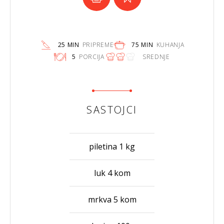
25 MIN
PRIPREME
75 MIN
KUHANJA
5
PORCIJA
SREDNJE
SASTOJCI
piletina 1 kg
luk 4 kom
mrkva 5 kom