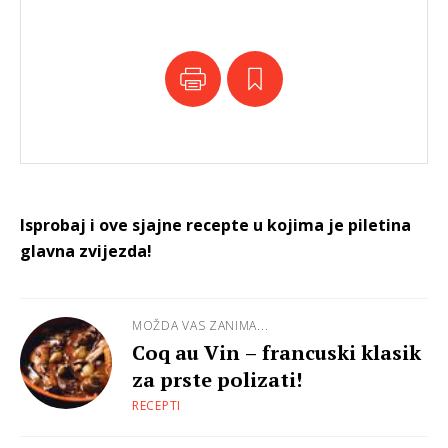
Isprobaj i ove sjajne recepte u kojima je piletina
glavna zvijezda!
MOŽDA VAS ZANIMA...
Coq au Vin – francuski klasik
za prste polizati!
RECEPTI