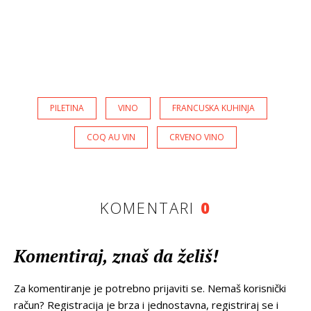
PILETINA
VINO
FRANCUSKA KUHINJA
COQ AU VIN
CRVENO VINO
KOMENTARI
0
Komentiraj, znaš da želiš!
Za komentiranje je potrebno prijaviti se. Nemaš korisnički
račun? Registracija je brza i jednostavna, registriraj se i