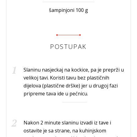
šampinjoni 100 g
POSTUPAK
Slaninu nasjeckaj na kockice, pa je preprži u
velikoj tavi. Koristi tavu bez plastičnih
dijelova (plastične drške) jer u drugoj fazi
pripreme tava ide u pećnicu.
Nakon 2 minute slaninu izvadi iz tave i
ostavite je sa strane, na kuhinjskom