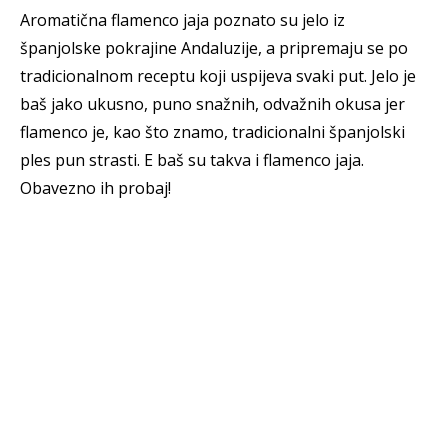
Aromatična flamenco jaja poznato su jelo iz
španjolske pokrajine Andaluzije, a pripremaju se po
tradicionalnom receptu koji uspijeva svaki put. Jelo je
baš jako ukusno, puno snažnih, odvažnih okusa jer
flamenco je, kao što znamo, tradicionalni španjolski
ples pun strasti. E baš su takva i flamenco jaja.
Obavezno ih probaj!