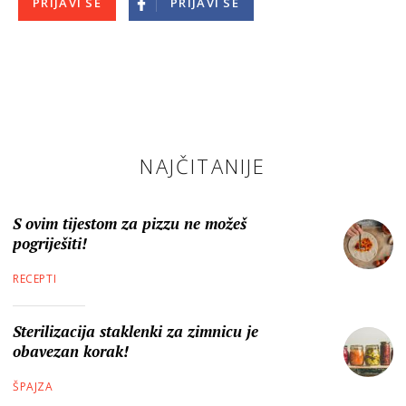
PRIJAVI SE
PRIJAVI SE
NAJČITANIJE
S ovim tijestom za pizzu ne možeš
pogriješiti!
RECEPTI
Sterilizacija staklenki za zimnicu je
obavezan korak!
ŠPAJZA