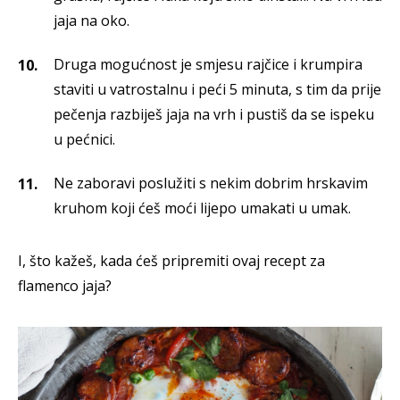
jaja na oko.
Druga mogućnost je smjesu rajčice i krumpira
staviti u vatrostalnu i peći 5 minuta, s tim da prije
pečenja razbiješ jaja na vrh i pustiš da se ispeku
u pećnici.
Ne zaboravi poslužiti s nekim dobrim hrskavim
kruhom koji ćeš moći lijepo umakati u umak.
I, što kažeš, kada ćeš pripremiti ovaj recept za
flamenco jaja?