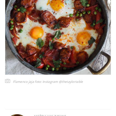
Flamenco jaja
foto: Instagram @thetaylortable