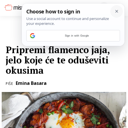
Sign in with Google
13. OŽUJKA 2024.
Pripremi flamenco jaja,
jelo koje će te oduševiti
okusima
Emina Basara
PIŠE