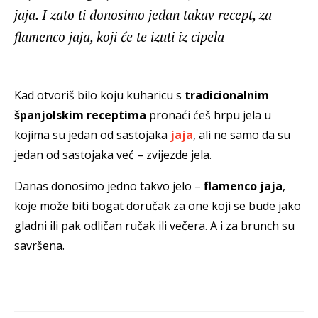
jaja. I zato ti donosimo jedan takav recept, za
flamenco jaja, koji će te izuti iz cipela
Kad otvoriš bilo koju kuharicu s
tradicionalnim
španjolskim receptima
pronaći ćeš hrpu jela u
kojima su jedan od sastojaka
jaja
, ali ne samo da su
jedan od sastojaka već – zvijezde jela.
Danas donosimo jedno takvo jelo –
flamenco jaja
,
koje može biti bogat doručak za one koji se bude jako
gladni ili pak odličan ručak ili večera. A i za brunch su
savršena.