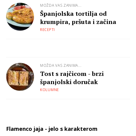
MOŽDA VAS ZANIMA...
Španjolska tortilja od
krumpira, pršuta i začina
RECEPTI
MOŽDA VAS ZANIMA...
Tost s rajčicom - brzi
španjolski doručak
KOLUMNE
Flamenco jaja - jelo s karakterom