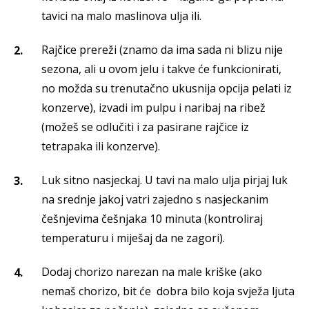
tavici na malo maslinova ulja ili.
Rajčice prereži (znamo da ima sada ni blizu nije
sezona, ali u ovom jelu i takve će funkcionirati,
no možda su trenutačno ukusnija opcija pelati iz
konzerve), izvadi im pulpu i naribaj na ribež
(možeš se odlučiti i za pasirane rajčice iz
tetrapaka ili konzerve).
Luk sitno nasjeckaj. U tavi na malo ulja pirjaj luk
na srednje jakoj vatri zajedno s nasjeckanim
češnjevima češnjaka 10 minuta (kontroliraj
temperaturu i miješaj da ne zagori).
Dodaj chorizo ​​narezan na male kriške (ako
nemaš chorizo, bit će dobra bilo koja svježa ljuta