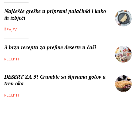
Najčešće greške u pripremi palačinki i kako
ih izbjeći
ŠPAJZA
3 brza recepta za prefine deserte u čaši
RECEPTI
DESERT ZA 5! Crumble sa šljivama gotov u
tren oka
RECEPTI