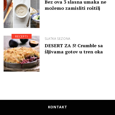
Bez ova 3 slasna umaka ne
možemo zamisliti roštilj
RECEPTI
SLATKA SEZONA
DESERT ZA 5! Crumble sa
šljivama gotov u tren oka
KONTAKT