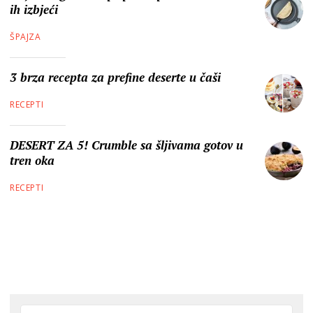
ih izbjeći
ŠPAJZA
3 brza recepta za prefine deserte u čaši
RECEPTI
DESERT ZA 5! Crumble sa šljivama gotov u
tren oka
RECEPTI