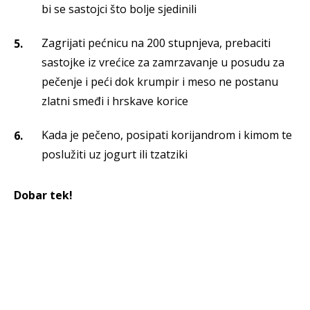
bi se sastojci što bolje sjedinili
Zagrijati pećnicu na 200 stupnjeva, prebaciti
sastojke iz vrećice za zamrzavanje u posudu za
pečenje i peći dok krumpir i meso ne postanu
zlatni smeđi i hrskave korice
Kada je pečeno, posipati korijandrom i kimom te
poslužiti uz jogurt ili tzatziki
Dobar tek!