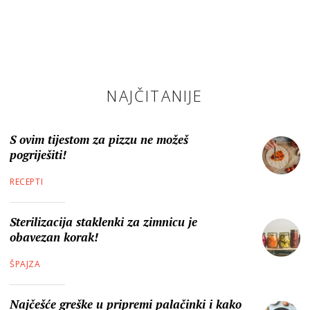
NAJČITANIJE
S ovim tijestom za pizzu ne možeš
pogriješiti!
RECEPTI
Sterilizacija staklenki za zimnicu je
obavezan korak!
ŠPAJZA
Najčešće greške u pripremi palačinki i kako