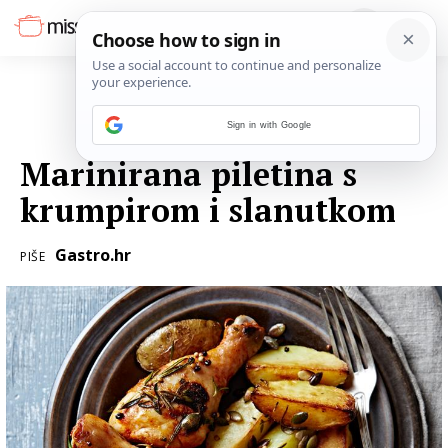
Sign in with Google
04. PROSINCA 2016.
Marinirana piletina s
krumpirom i slanutkom
Gastro.hr
PIŠE