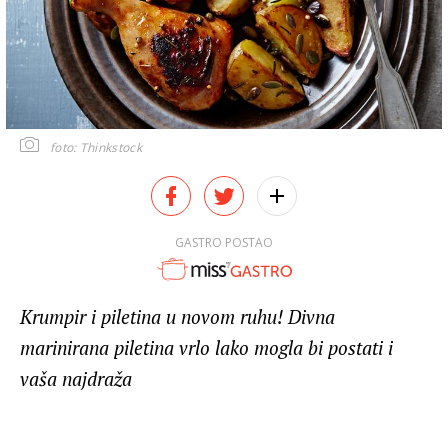
foto: Thinkstock
GASTRO POSTAO
Krumpir i piletina u novom ruhu! Divna
marinirana piletina vrlo lako mogla bi postati i
vaša najdraža