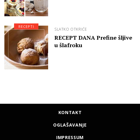
RECEPTI
SLATKO OTKRIĆE
RECEPT DANA Prefine šljive
u šlafroku
KONTAKT
OGLAŠAVANJE
IMPRESSUM