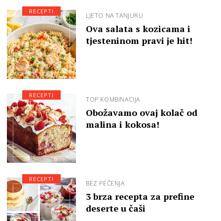
RECEPTI
LJETO NA TANJURU
Ova salata s kozicama i
tjesteninom pravi je hit!
RECEPTI
TOP KOMBINACIJA
Obožavamo ovaj kolač od
malina i kokosa!
RECEPTI
BEZ PEČENJA
3 brza recepta za prefine
deserte u čaši