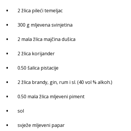
2 žlica pileći temeljac
300 g mljevena svinjetina
2 mala žlica majčina dušica
2 žlica korijander
0.50 šalica pistacije
2 žlica brandy, gin, rum i sl. (40 vol % alkoh.)
0.50 mala žlica mljeveni piment
sol
svježe mljeveni papar