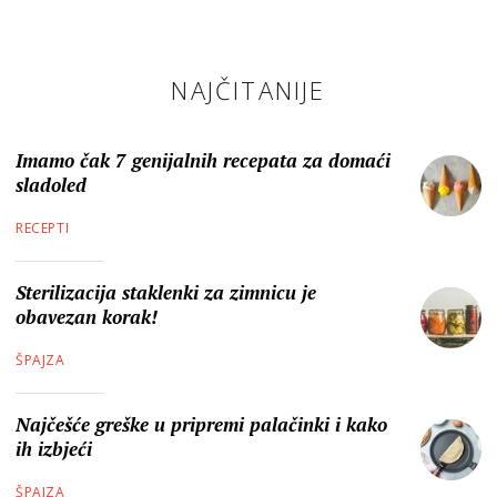
NAJČITANIJE
Imamo čak 7 genijalnih recepata za domaći
sladoled
RECEPTI
Sterilizacija staklenki za zimnicu je
obavezan korak!
ŠPAJZA
Najčešće greške u pripremi palačinki i kako
ih izbjeći
ŠPAJZA