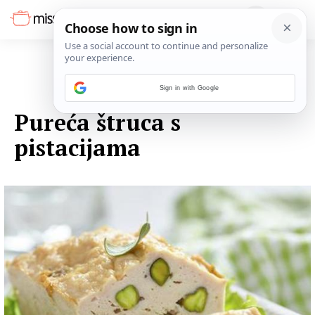
Sign in with Google
03. LISTOPADA 2014.
Pureća štruca s
pistacijama