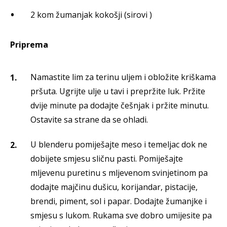
2 kom žumanjak kokošji (sirovi )
Priprema
Namastite lim za terinu uljem i obložite kriškama
pršuta. Ugrijte ulje u tavi i prepržite luk. Pržite
dvije minute pa dodajte češnjak i pržite minutu.
Ostavite sa strane da se ohladi.
U blenderu pomiješajte meso i temeljac dok ne
dobijete smjesu sličnu pasti. Pomiješajte
mljevenu puretinu s mljevenom svinjetinom pa
dodajte majčinu dušicu, korijandar, pistacije,
brendi, piment, sol i papar. Dodajte žumanjke i
smjesu s lukom. Rukama sve dobro umijesite pa