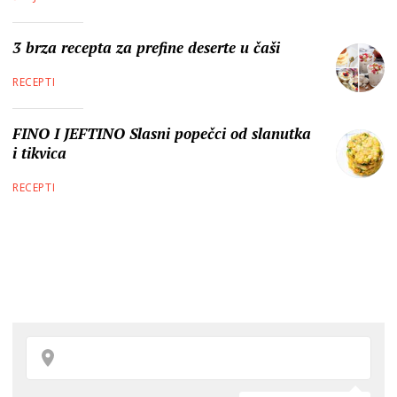
3 brza recepta za prefine deserte u čaši
RECEPTI
FINO I JEFTINO Slasni popečci od slanutka
i tikvica
RECEPTI